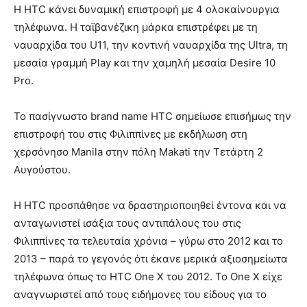
Η HTC κάνει δυναμική επιστροφή με 4 ολοκαίνουργια
τηλέφωνα. Η ταϊβανέζικη μάρκα επιστρέφει με τη
ναυαρχίδα του U11, την κοντινή ναυαρχίδα της Ultra, τη
μεσαία γραμμή Play και την χαμηλή μεσαία Desire 10
Pro.
Το πασίγνωστο brand name HTC σημείωσε επισήμως την
επιστροφή του στις Φιλιππίνες με εκδήλωση στη
χερσόνησο Manila στην πόλη Makati την Τετάρτη 2
Αυγούστου.
Η HTC προσπάθησε να δραστηριοποιηθεί έντονα και να
ανταγωνιστεί ισάξια τους αντιπάλους του στις
Φιλιππίνες τα τελευταία χρόνια – γύρω στο 2012 και το
2013 – παρά το γεγονός ότι έκανε μερικά αξιοσημείωτα
τηλέφωνα όπως το HTC One X του 2012. Το One X είχε
αναγνωριστεί από τους ειδήμονες του είδους για το