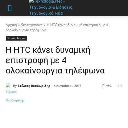
Αρχική
Smartphones
Η HTC κάνει δυναμική επιστροφή με 4
ολοκαίνουργια τηλέφωνα
Smartphones
Η HTC κάνει δυναμική
επιστροφή με 4
ολοκαίνουργια τηλέφωνα
By
Στέλιος Θεοδωρίδης
6 Αυγούστου 2017
439
0