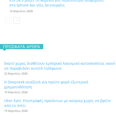
iOS 26.5 βάζει τα θεμέλια για περισσότερη διαφήμιση
στο iphone και νέες λειτουργίες
14 Απριλίου 2026
ΠΡΌΣΦΑΤΑ ΆΡΘΡΑ
Εκατό χώρες διαθέτουν εμπορικό λογισμικό κατασκοπείας ικανό
να παραβιάσει κινητά τηλέφωνα
22 Απριλίου 2026
Η Deepseek αναζητά για πρώτη φορά εξωτερική
χρηματοδότηση
19 Απριλίου 2026
Uber Eats: Επιστροφές προϊόντων με κούριερ χωρίς να βγείτε
από το σπίτι
19 Απριλίου 2026