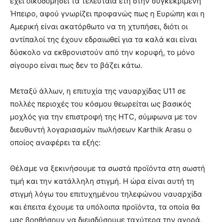
έχει οικοδομήσει τα τελευταία έτη στην συγκεκριμένη
Ήπειρο, αφού γνωρίζει προφανώς πως η Ευρώπη και η
Αμερική είναι ακατόρθωτο να τη χτυπήσει, διότι οι
αντίπαλοί της έχουν εδραιωθεί για τα καλά και είναι
δύσκολο να εκθρονιστούν από την κορυφή, το μόνο
σίγουρο είναι πως δεν το βάζει κάτω.
Μεταξύ άλλων, η επιτυχία της ναυαρχίδας U11 σε
πολλές περιοχές του κόσμου θεωρείται ως βασικός
μοχλός για την επιστροφή της HTC, σύμφωνα με τον
διευθυντή λογαριασμών πωλήσεων Karthik Arasu ο
οποίος αναφέρει τα εξής:
Θέλαμε να ξεκινήσουμε τα σωστά προϊόντα στη σωστή
τιμή και την κατάλληλη στιγμή. Η ώρα είναι αυτή τη
στιγμή λόγω του επιτυχημένου τηλεφώνου ναυαρχίδα
και έπειτα έχουμε τα υπόλοιπα προϊόντα, τα οποία θα
μας βοηθήσουν να διεισδύσουμε ταχύτερα την αγορά,