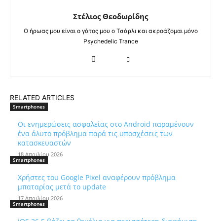
Στέλιος Θεοδωρίδης
Ο ήρωας μου είναι ο γάτος μου ο Τσάρλι και ακροάζομαι μόνο
Psychedelic Trance
RELATED ARTICLES
Smartphones
Οι ενημερώσεις ασφαλείας στο Android παραμένουν
ένα άλυτο πρόβλημα παρά τις υποσχέσεις των
κατασκευαστών
18 Απριλίου 2026
Smartphones
Χρήστες του Google Pixel αναφέρουν πρόβλημα
μπαταρίας μετά το update
17 Απριλίου 2026
Smartphones