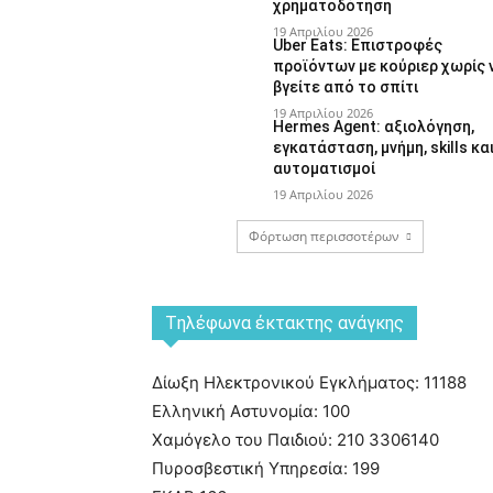
χρηματοδότηση
19 Απριλίου 2026
Uber Eats: Επιστροφές
προϊόντων με κούριερ χωρίς 
βγείτε από το σπίτι
19 Απριλίου 2026
Hermes Agent: αξιολόγηση,
εγκατάσταση, μνήμη, skills κα
αυτοματισμοί
19 Απριλίου 2026
Φόρτωση περισσοτέρων
Tηλέφωνα έκτακτης ανάγκης
Δίωξη Ηλεκτρονικού Εγκλήματος: 11188
Ελληνική Αστυνομία: 100
Χαμόγελο του Παιδιού: 210 3306140
Πυροσβεστική Υπηρεσία: 199