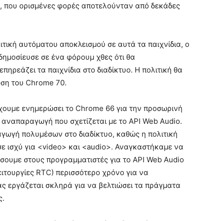
, που ορισμένες φορές αποτελούνταν από δεκάδες
τική αυτόματου αποκλεισμού σε αυτά τα παιχνίδια, ο
 δημοσίευσε σε ένα φόρουμ χθες ότι θα
ηρεάζει τα παιχνίδια στο διαδίκτυο. Η πολιτική θα
ση του Chrome 70.
χουμε ενημερώσει το Chrome 66 για την προσωρινή
 αναπαραγωγή που σχετίζεται με το API Web Audio.
γωγή πολυμέσων στο διαδίκτυο, καθώς η πολιτική
 ισχύ για <video> και <audio>. Αναγκαστήκαμε να
ώσουμε στους προγραμματιστές για το API Web Audio
λειτουργίες RTC) περισσότερο χρόνο για να
ς εργάζεται σκληρά για να βελτιώσει τα πράγματα
ς.