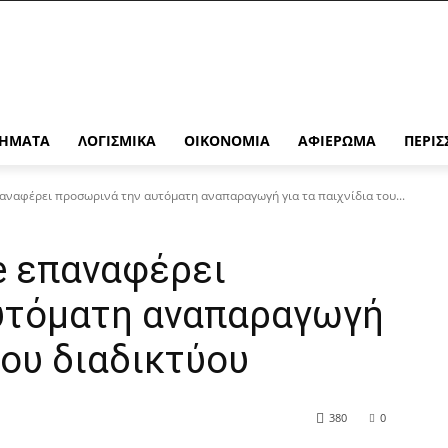
ΉΜΑΤΑ
ΛΟΓΙΣΜΙΚΆ
ΟΙΚΟΝΟΜΊΑ
ΑΦΙΈΡΩΜΑ
ΠΕΡΙΣ
ναφέρει προσωρινά την αυτόματη αναπαραγωγή για τα παιχνίδια του...
e επαναφέρει
υτόματη αναπαραγωγή
του διαδικτύου
380
0