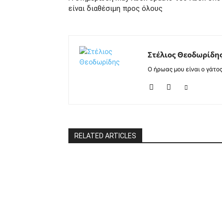
είναι διαθέσιμη προς όλους
Στέλιος Θεοδωρίδη
Ο ήρωας μου είναι ο γάτο
RELATED ARTICLES