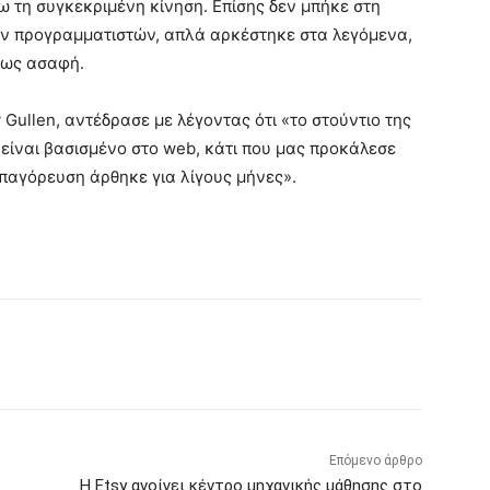
 τη συγκεκριμένη κίνηση. Επίσης δεν μπήκε στη
ων προγραμματιστών, απλά αρκέστηκε στα λεγόμενα,
 ως ασαφή.
y Gullen, αντέδρασε με λέγοντας ότι «το στούντιο της
ο είναι βασισμένο στο web, κάτι που μας προκάλεσε
παγόρευση άρθηκε για λίγους μήνες».
Επόμενο άρθρο
Η Etsy ανοίγει κέντρο μηχανικής μάθησης στο