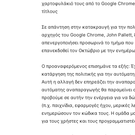
χαρτοφυλάκιό τους από το Google Chrome
τίτλους
Σε απάντηση στην κατακραυγή για την πολι
αρχηγός του Google Chrome, John Pallett,
απενεργοποιήσει προσωρινά το τμήμα που επ
επανεκδοθεί τον Οκτώβριο με την ενημέρω
Ο προαναφερόμενος επισημάνε τα εξής: Έ
κατάργηση της πολιτικής για την αυτόματη
Αυτή η αλλαγή δεν επηρεάζει την αναπαρα
αυτόματης αναπαραγωγής θα παραμείνει σε
προβούμε σε αυτήν την ενέργεια για να δ
(π.χ. παιχνίδια, εφαρμογές ήχου, μερικές 
ενημερώσουν τον κώδικα τους. Η ομάδα μα
για τους χρήστες και τους προγραμματιστέ