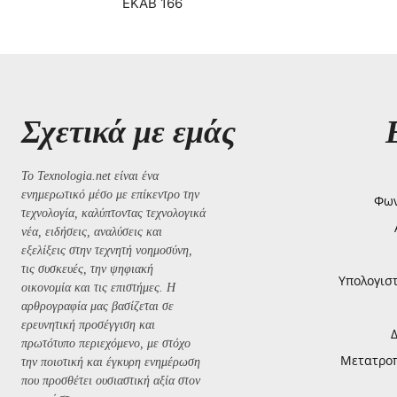
ΕΚΑΒ 166
Σχετικά με εμάς
Το Texnologia.net είναι ένα
ενημερωτικό μέσο με επίκεντρο την
Φων
τεχνολογία, καλύπτοντας τεχνολογικά
νέα, ειδήσεις, αναλύσεις και
εξελίξεις στην τεχνητή νοημοσύνη,
τις συσκευές, την ψηφιακή
Υπολογισ
οικονομία και τις επιστήμες. Η
αρθρογραφία μας βασίζεται σε
ερευνητική προσέγγιση και
πρωτότυπο περιεχόμενο, με στόχο
Μετατροπή
την ποιοτική και έγκυρη ενημέρωση
που προσθέτει ουσιαστική αξία στον