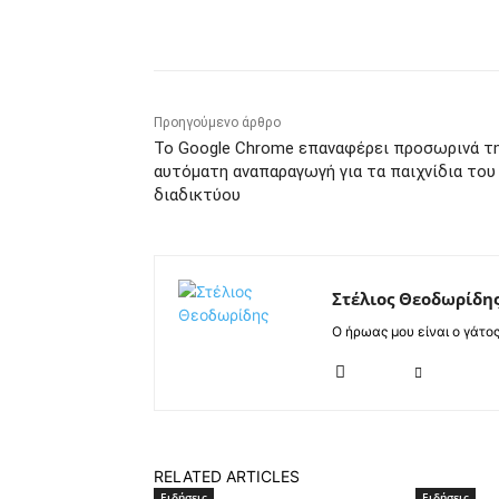
Κοινοποίηση
Προηγούμενο άρθρο
Το Google Chrome επαναφέρει προσωρινά τ
αυτόματη αναπαραγωγή για τα παιχνίδια του
διαδικτύου
Στέλιος Θεοδωρίδη
Ο ήρωας μου είναι ο γάτο
RELATED ARTICLES
Ειδήσεις
Ειδήσεις