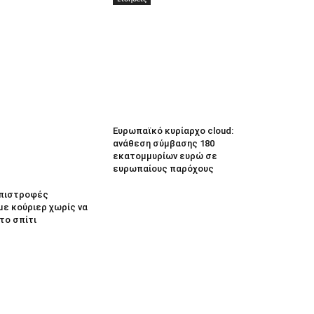
Ευρωπαϊκό κυρίαρχο cloud:
ανάθεση σύμβασης 180
εκατομμυρίων ευρώ σε
ευρωπαίους παρόχους
 Επιστροφές
με κούριερ χωρίς να
το σπίτι