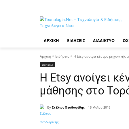
ΑΡΧΙΚΉ
ΕΙΔΉΣΕΙΣ
ΔΙΑΔΊΚΤΥΟ
ΟΧ
Αρχική
Ειδήσεις
Η Etsy ανοίγει κέντρο μηχανικής 
Ειδήσεις
Η Etsy ανοίγει κ
μάθησης στο Τορ
By
Στέλιος Θεοδωρίδης
18 Μαΐου 2018
Κοινοποίηση