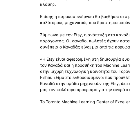
κλάσης.
Επίσης η παρούσα ενέργεια θα βοηθήσει στο μ
καλύτερους μηχανικούς που δραστηριοποιούντ
Σύμφωνα με την Etsy, η ανάπτυξη στο καναδ
παράγοντας. Οι καναδοί πωλητές έχουν κατα
συνέπεια ο Καναδάς είναι μια από τις κορυφαί
«Η Etsy είναι αφιερωμένη στη δημιουργία ευκ
τον Καναδά και η προσθήκη του Machine Learni
στην ισχυρή τεχνολογική κοινότητα του Τορόν
Fisher. «Είμαστε ενθουσιασμένοι που προσθ
Καναδά στην ομάδα μηχανικών της Etsy, ώστ
μας τον καλύτερο προορισμό για την αγορά κ
Το Toronto Machine Learning Center of Excell