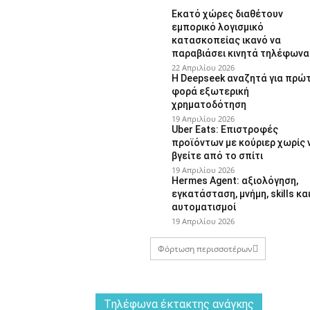
Εκατό χώρες διαθέτουν
εμπορικό λογισμικό
κατασκοπείας ικανό να
παραβιάσει κινητά τηλέφωνα
22 Απριλίου 2026
Η Deepseek αναζητά για πρώ
φορά εξωτερική
χρηματοδότηση
19 Απριλίου 2026
Uber Eats: Επιστροφές
προϊόντων με κούριερ χωρίς 
βγείτε από το σπίτι
19 Απριλίου 2026
Hermes Agent: αξιολόγηση,
εγκατάσταση, μνήμη, skills κα
αυτοματισμοί
19 Απριλίου 2026
Φόρτωση περισσοτέρων
Tηλέφωνα έκτακτης ανάγκης