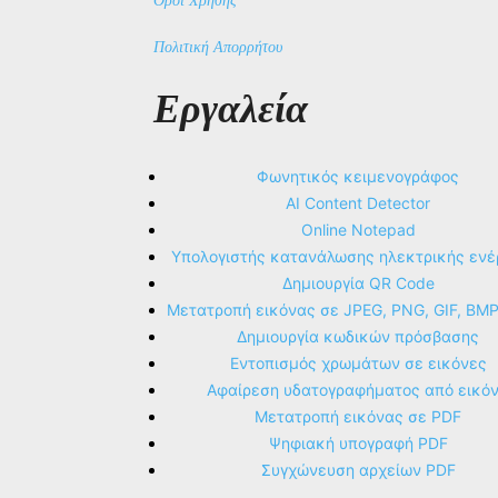
Όροι Χρήσης
Πολιτική Απορρήτου
Εργαλεία
Φωνητικός κειμενογράφος
AI Content Detector
Online Notepad
Υπολογιστής κατανάλωσης ηλεκτρικής ενέ
Δημιουργία QR Code
Μετατροπή εικόνας σε JPEG, PNG, GIF, BM
Δημιουργία κωδικών πρόσβασης
Εντοπισμός χρωμάτων σε εικόνες
Αφαίρεση υδατογραφήματος από εικό
Μετατροπή εικόνας σε PDF
Ψηφιακή υπογραφή PDF
Συγχώνευση αρχείων PDF