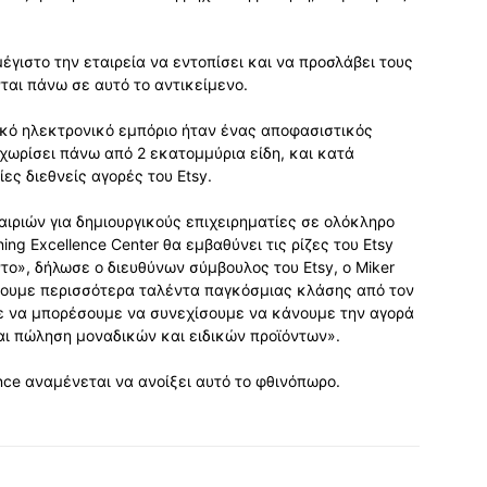
έγιστο την εταιρεία να εντοπίσει και να προσλάβει τους
αι πάνω σε αυτό το αντικείμενο.
ικό ηλεκτρονικό εμπόριο ήταν ένας αποφασιστικός
χωρίσει πάνω από 2 εκατομμύρια είδη, και κατά
ες διεθνείς αγορές του Etsy.
αιριών για δημιουργικούς επιχειρηματίες σε ολόκληρο
ng Excellence Center θα εμβαθύνει τις ρίζες του Etsy
το», δήλωσε ο διευθύνων σύμβουλος του Etsy, ο Miker
έτουμε περισσότερα ταλέντα παγκόσμιας κλάσης από τον
ε να μπορέσουμε να συνεχίσουμε να κάνουμε την αγορά
αι πώληση μοναδικών και ειδικών προϊόντων».
ence αναμένεται να ανοίξει αυτό το φθινόπωρο.