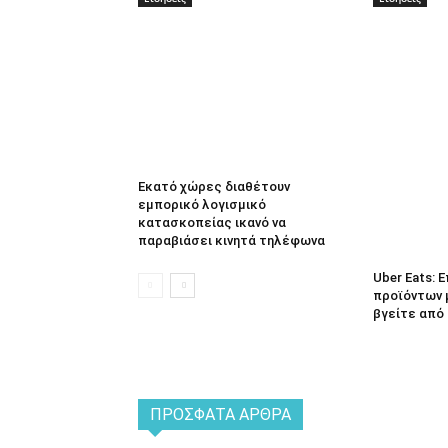
Εκατό χώρες διαθέτουν
εμπορικό λογισμικό
κατασκοπείας ικανό να
παραβιάσει κινητά τηλέφωνα
Uber Eats:
προϊόντων 
βγείτε από 
ΠΡΌΣΦΑΤΑ ΆΡΘΡΑ