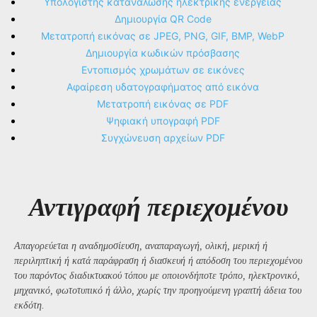
Υπολογιστής κατανάλωσης ηλεκτρικής ενέργειας
Δημιουργία QR Code
Μετατροπή εικόνας σε JPEG, PNG, GIF, BMP, WebP
Δημιουργία κωδικών πρόσβασης
Εντοπισμός χρωμάτων σε εικόνες
Αφαίρεση υδατογραφήματος από εικόνα
Μετατροπή εικόνας σε PDF
Ψηφιακή υπογραφή PDF
Συγχώνευση αρχείων PDF
Αντιγραφή περιεχομένου
Απαγορεύεται η αναδημοσίευση, αναπαραγωγή, ολική, μερική ή
περιληπτική ή κατά παράφραση ή διασκευή ή απόδοση του περιεχομένου
του παρόντος διαδικτυακού τόπου με οποιονδήποτε τρόπο, ηλεκτρονικό,
μηχανικό, φωτοτυπικό ή άλλο, χωρίς την προηγούμενη γραπτή άδεια του
εκδότη.