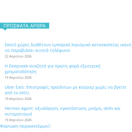
ΠΡΌΣΦΑΤΑ ΆΡΘΡΑ
Εκατό χώρες διαθέτουν εμπορικό λογισμικό κατασκοπείας ικανό
να παραβιάσει κινητά τηλέφωνα
22 Απριλίου 2026
Η Deepseek αναζητά για πρώτη φορά εξωτερική
χρηματοδότηση
19 Απριλίου 2026
Uber Eats: Επιστροφές προϊόντων με κούριερ χωρίς να βγείτε
από το σπίτι
19 Απριλίου 2026
Hermes Agent: αξιολόγηση, εγκατάσταση, μνήμη, skills και
αυτοματισμοί
19 Απριλίου 2026
Φόρτωση περισσοτέρων