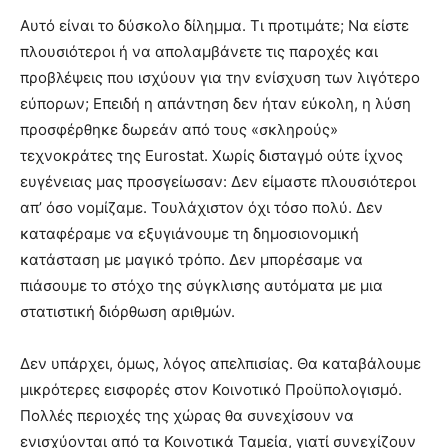
Αυτό είναι το δύσκολο δίλημμα. Τι προτιμάτε; Να είστε
πλουσιότεροι ή να απολαμβάνετε τις παροχές και
προβλέψεις που ισχύουν για την ενίσχυση των λιγότερo
εύπορων; Επειδή η απάντηση δεν ήταν εύκολη, η λύση
προσφέρθηκε δωρεάν από τους «σκληρούς»
τεχνοκράτες της Eurostat. Χωρίς δισταγμό ούτε ίχνος
ευγένειας μας προσγείωσαν: Δεν είμαστε πλουσιότεροι
απ’ όσο νομίζαμε. Τουλάχιστον όχι τόσο πολύ. Δεν
καταφέραμε να εξυγιάνουμε τη δημοσιονομική
κατάσταση με μαγικό τρόπο. Δεν μπορέσαμε να
πιάσουμε το στόχο της σύγκλισης αυτόματα με μια
στατιστική διόρθωση αριθμών.
Δεν υπάρχει, όμως, λόγος απελπισίας. Θα καταβάλουμε
μικρότερες εισφορές στον Κοινοτικό Προϋπολογισμό.
Πολλές περιοχές της χώρας θα συνεχίσουν να
ενισχύονται από τα Κοινοτικά Ταμεία, γιατί συνεχίζουν