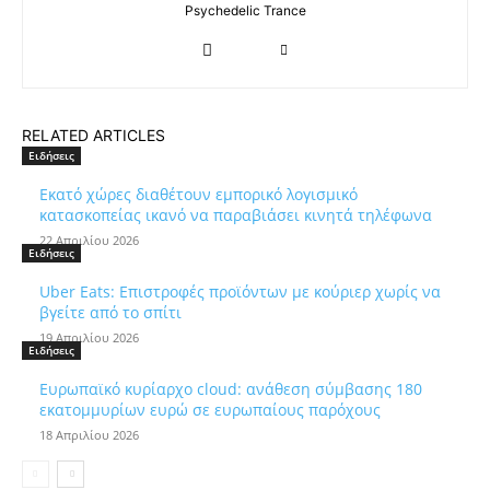
Psychedelic Trance
RELATED ARTICLES
Ειδήσεις
Εκατό χώρες διαθέτουν εμπορικό λογισμικό
κατασκοπείας ικανό να παραβιάσει κινητά τηλέφωνα
22 Απριλίου 2026
Ειδήσεις
Uber Eats: Επιστροφές προϊόντων με κούριερ χωρίς να
βγείτε από το σπίτι
19 Απριλίου 2026
Ειδήσεις
Ευρωπαϊκό κυρίαρχο cloud: ανάθεση σύμβασης 180
εκατομμυρίων ευρώ σε ευρωπαίους παρόχους
18 Απριλίου 2026