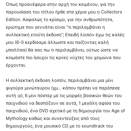
Όπως προανέφερα στην αρχή του κειμένου, για την
παρουσίαση του τίτλου ήρθε στα χέρια μου η Collectors
Edition. Ασφαλώς το κρίσιμο, για την ανθρωπότητα,
ερώτημα που γεννάται είναι “τι περιλαμβάνει η
συλλεκτική ετούτη έκδοση”; Επειδή λοιπόν έχω τις καλές
μου (6-0 κερδίσαμε άλλωστε και παίζοντας καλή
μπαλίτσα) θα σας πω τι περιλαμβάνει, ούτως ώστε να
κοιμάστε πιο ήσυχοι τις κρύες νύχτες του χειμώνα που
έρχονται.
Η συλλεκτική έκδοση λοιπόν, περιλαμβάνει μια μίνι
φιγούρα μινώταυρου (χμ… κάπου πρέπει να παράπεσε
αυτή :p), 6 μίνι πόστερ με τις μορφές βασικών θεών του
παιχνιδιού να δεσπόζουν σε αυτά, 1 μεγάλη αφίσα του
παιχνιδιού, ένα DVD σχετικό με τη δημιουργία του Age of
Mythology καθώς και συνεντεύξεις από τους
δημιουργούς, ένα μουσικό CD με το soundtrack του