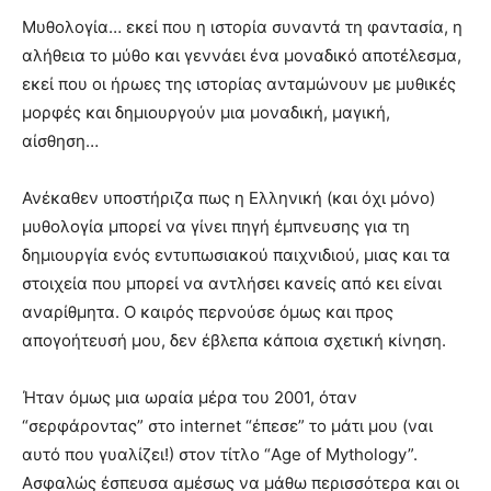
Μυθολογία… εκεί που η ιστορία συναντά τη φαντασία, η
αλήθεια το μύθο και γεννάει ένα μοναδικό αποτέλεσμα,
εκεί που οι ήρωες της ιστορίας ανταμώνουν με μυθικές
μορφές και δημιουργούν μια μοναδική, μαγική,
αίσθηση…
Ανέκαθεν υποστήριζα πως η Ελληνική (και όχι μόνο)
μυθολογία μπορεί να γίνει πηγή έμπνευσης για τη
δημιουργία ενός εντυπωσιακού παιχνιδιού, μιας και τα
στοιχεία που μπορεί να αντλήσει κανείς από κει είναι
αναρίθμητα. Ο καιρός περνούσε όμως και προς
απογοήτευσή μου, δεν έβλεπα κάποια σχετική κίνηση.
Ήταν όμως μια ωραία μέρα του 2001, όταν
“σερφάροντας” στο internet “έπεσε” το μάτι μου (ναι
αυτό που γυαλίζει!) στον τίτλο “Age of Mythology”.
Ασφαλώς έσπευσα αμέσως να μάθω περισσότερα και οι