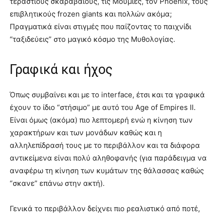
τεράστιους σκαραβαίους, τις Μούμιες, τον Phoenix, τους
επιβλητικούς frozen giants και πολλών ακόμα;
Πραγματικά είναι στιγμές που παίζοντας το παιχνίδι
“ταξιδεύεις” στο μαγικό κόσμο της Μυθολογίας.
Γραφικά και ήχος
Όπως συμβαίνει και με το interface, έτσι και τα γραφικά
έχουν το ίδιο “στήσιμο” με αυτό του Age of Empires II.
Είναι όμως (ακόμα) πιο λεπτομερή ενώ η κίνηση των
χαρακτήρων και των μονάδων καθώς και η
αλληλεπίδρασή τους με το περιβάλλον και τα διάφορα
αντικείμενα είναι πολύ αληθοφανής (για παράδειγμα να
αναφέρω τη κίνηση των κυμάτων της θάλασσας καθώς
“σκανε” επάνω στην ακτή).
Γενικά το περιβάλλον δείχνει πιο ρεαλιστικό από ποτέ,