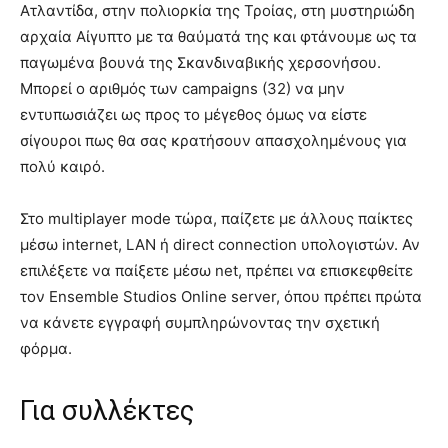
Ατλαντίδα, στην πολιορκία της Τροίας, στη μυστηριώδη
αρχαία Αίγυπτο με τα θαύματά της και φτάνουμε ως τα
παγωμένα βουνά της Σκανδιναβικής χερσονήσου.
Μπορεί ο αριθμός των campaigns (32) να μην
εντυπωσιάζει ως προς το μέγεθος όμως να είστε
σίγουροι πως θα σας κρατήσουν απασχολημένους για
πολύ καιρό.
Στο multiplayer mode τώρα, παίζετε με άλλους παίκτες
μέσω internet, LAN ή direct connection υπολογιστών. Αν
επιλέξετε να παίξετε μέσω net, πρέπει να επισκεφθείτε
τον Ensemble Studios Online server, όπου πρέπει πρώτα
να κάνετε εγγραφή συμπληρώνοντας την σχετική
φόρμα.
Για συλλέκτες