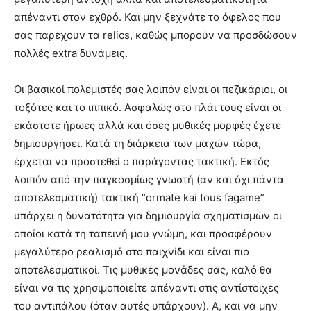
απέναντι στον εχθρό. Και μην ξεχνάτε το όφελος που
σας παρέχουν τα relics, καθώς μπορούν να προσδώσουν
πολλές extra δυνάμεις.
Οι βασικοί πολεμιστές σας λοιπόν είναι οι πεζικάριοι, οι
τοξότες και το ιππικό. Ασφαλώς στο πλάι τους είναι οι
εκάστοτε ήρωες αλλά και όσες μυθικές μορφές έχετε
δημιουργήσει. Κατά τη διάρκεια των μαχών τώρα,
έρχεται να προστεθεί ο παράγοντας τακτική. Εκτός
λοιπόν από την παγκοσμίως γνωστή (αν και όχι πάντα
αποτελεσματική) τακτική “ormate kai tous fagame”
υπάρχει η δυνατότητα για δημιουργία σχηματισμών οι
οποίοι κατά τη ταπεινή μου γνώμη, και προσφέρουν
μεγαλύτερο ρεαλισμό στο παιχνίδι και είναι πιο
αποτελεσματικοί. Τις μυθικές μονάδες σας, καλό θα
είναι να τις χρησιμοποιείτε απέναντι στις αντίστοιχες
του αντιπάλου (όταν αυτές υπάρχουν). Α, και να μην