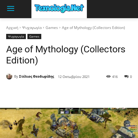
Αρχική
Ψυχαγωγία
Games
Age of Mythology (Collectors Edition)
Ψυχαγωγία
Games
Age of Mythology (Collectors
Edition)
By
Στέλιος Θεοδωρίδης
12 Οκτωβρίου 2021
416
0