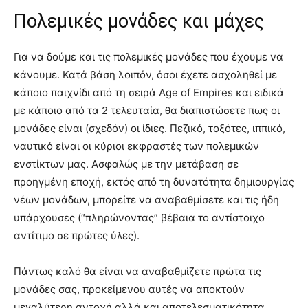
Πολεμικές μονάδες και μάχες
Για να δούμε και τις πολεμικές μονάδες που έχουμε να
κάνουμε. Κατά βάση λοιπόν, όσοι έχετε ασχοληθεί με
κάποιο παιχνίδι από τη σειρά Age of Empires και ειδικά
με κάποιο από τα 2 τελευταία, θα διαπιστώσετε πως οι
μονάδες είναι (σχεδόν) οι ίδιες. Πεζικό, τοξότες, ιππικό,
ναυτικό είναι οι κύριοι εκφραστές των πολεμικών
ενστίκτων μας. Ασφαλώς με την μετάβαση σε
προηγμένη εποχή, εκτός από τη δυνατότητα δημιουργίας
νέων μονάδων, μπορείτε να αναβαθμίσετε και τις ήδη
υπάρχουσες (“πληρώνοντας” βέβαια το αντίστοιχο
αντίτιμο σε πρώτες ύλες).
Πάντως καλό θα είναι να αναβαθμίζετε πρώτα τις
μονάδες σας, προκείμενου αυτές να αποκτούν
μεγαλύτερη αντοχή αλλά και αποτελεσματικότητα