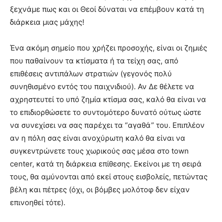
ξεχνάμε πως και οι Θεοί δύναται να επέμβουν κατά τη
διάρκεια μιας μάχης!
Ένα ακόμη σημείο που χρήζει προσοχής, είναι οι ζημιές
που παθαίνουν τα κτίσματα ή τα τείχη σας, από
επιθέσεις αντιπάλων στρατιών (γεγονός πολύ
συνηθισμένο εντός του παιχνιδιού). Αν Δε θέλετε να
αχρηστευτεί το υπό ζημία κτίσμα σας, καλό θα είναι να
το επιδιορθώσετε το συντομότερο δυνατό ούτως ώστε
να συνεχίσει να σας παρέχει τα “αγαθά” του. Επιπλέον
αν η πόλη σας είναι ανοχύρωτη καλό θα είναι να
συγκεντρώνετε τους χωρικούς σας μέσα στο town
center, κατά τη διάρκεια επίθεσης. Εκείνοι με τη σειρά
τους, θα αμύνονται από εκεί στους εισβολείς, πετώντας
βέλη και πέτρες (όχι, οι βόμβες μολότοφ δεν είχαν
επινοηθεί τότε).