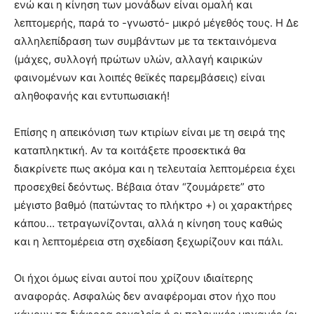
ενώ και η κίνηση των μονάδων είναι ομαλή και
λεπτομερής, παρά το -γνωστό- μικρό μέγεθός τους. Η Δε
αλληλεπίδραση των συμβάντων με τα τεκταινόμενα
(μάχες, συλλογή πρώτων υλών, αλλαγή καιρικών
φαινομένων και λοιπές θεϊκές παρεμβάσεις) είναι
αληθοφανής και εντυπωσιακή!
Επίσης η απεικόνιση των κτιρίων είναι με τη σειρά της
καταπληκτική. Αν τα κοιτάξετε προσεκτικά θα
διακρίνετε πως ακόμα και η τελευταία λεπτομέρεια έχει
προσεχθεί δεόντως. Βέβαια όταν “ζουμάρετε” στο
μέγιστο βαθμό (πατώντας το πλήκτρο +) οι χαρακτήρες
κάπου… τετραγωνίζονται, αλλά η κίνηση τους καθώς
και η λεπτομέρεια στη σχεδίαση ξεχωρίζουν και πάλι.
Οι ήχοι όμως είναι αυτοί που χρίζουν ιδιαίτερης
αναφοράς. Ασφαλώς δεν αναφέρομαι στον ήχο που