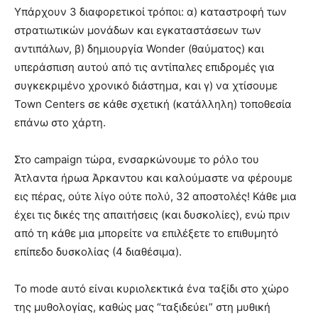
Υπάρχουν 3 διαφορετικοί τρόποι: α) καταστροφή των
στρατιωτικών μονάδων και εγκαταστάσεων των
αντιπάλων, β) δημιουργία Wonder (θαύματος) και
υπεράσπιση αυτού από τις αντίπαλες επιδρομές για
συγκεκριμένο χρονικό διάστημα, και γ) να χτίσουμε
Town Centers σε κάθε σχετική (κατάλληλη) τοποθεσία
επάνω στο χάρτη.
Στο campaign τώρα, ενσαρκώνουμε το ρόλο του
Άτλαντα ήρωα Άρκαντου και καλούμαστε να φέρουμε
εις πέρας, ούτε λίγο ούτε πολύ, 32 αποστολές! Κάθε μια
έχει τις δικές της απαιτήσεις (και δυσκολίες), ενώ πριν
από τη κάθε μια μπορείτε να επιλέξετε το επιθυμητό
επίπεδο δυσκολίας (4 διαθέσιμα).
Το mode αυτό είναι κυριολεκτικά ένα ταξίδι στο χώρο
της μυθολογίας, καθώς μας “ταξιδεύει” στη μυθική