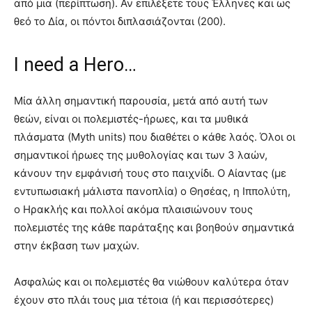
από μια (περίπτωση). Αν επιλέξετε τους Έλληνες και ως
θεό το Δία, οι πόντοι διπλασιάζονται (200).
I need a Hero…
Μία άλλη σημαντική παρουσία, μετά από αυτή των
θεών, είναι οι πολεμιστές-ήρωες, και τα μυθικά
πλάσματα (Myth units) που διαθέτει ο κάθε λαός. Όλοι οι
σημαντικοί ήρωες της μυθολογίας και των 3 λαών,
κάνουν την εμφάνισή τους στο παιχνίδι. Ο Αίαντας (με
εντυπωσιακή μάλιστα πανοπλία) ο Θησέας, η Ιππολύτη,
ο Ηρακλής και πολλοί ακόμα πλαισιώνουν τους
πολεμιστές της κάθε παράταξης και βοηθούν σημαντικά
στην έκβαση των μαχών.
Ασφαλώς και οι πολεμιστές θα νιώθουν καλύτερα όταν
έχουν στο πλάι τους μια τέτοια (ή και περισσότερες)