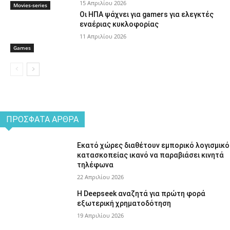
15 Απριλίου 2026
Movies-series
Οι ΗΠΑ ψάχνει για gamers για ελεγκτές
εναέριας κυκλοφορίας
11 Απριλίου 2026
Games
ΠΡΌΣΦΑΤΑ ΆΡΘΡΑ
Εκατό χώρες διαθέτουν εμπορικό λογισμικό
κατασκοπείας ικανό να παραβιάσει κινητά
τηλέφωνα
22 Απριλίου 2026
Η Deepseek αναζητά για πρώτη φορά
εξωτερική χρηματοδότηση
19 Απριλίου 2026