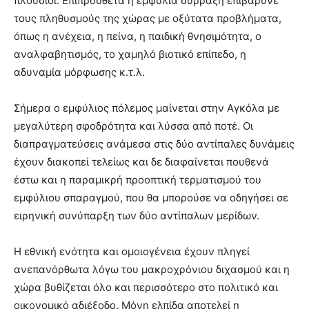
πλούσιοι. Επιπρόσθετα η εμφύλια σύρραξη επιβάρυνε
τους πληθυσμούς της χώρας με οξύτατα προβλήματα,
όπως η ανέχεια, η πείνα, η παιδική θνησιμότητα, ο
αναλφαβητισμός, το χαμηλό βιοτικό επίπεδο, η
αδυναμία μόρφωσης κ.τ.λ.
Σήμερα ο εμφύλιος πόλεμος μαίνεται στην Αγκόλα με
μεγαλύτερη σφοδρότητα και λύσσα από ποτέ. Οι
διαπραγματεύσεις ανάμεσα στις δύο αντίπαλες δυνάμεις
έχουν διακοπεί τελείως και δε διαφαίνεται πουθενά
έστω και η παραμικρή προοπτική τερματισμού του
εμφύλιου σπαραγμού, που θα μπορούσε να οδηγήσει σε
ειρηνική συνύπαρξη των δύο αντίπαλων μερίδων.
Η εθνική ενότητα και ομοιογένεια έχουν πληγεί
ανεπανόρθωτα λόγω του μακροχρόνιου διχασμού και η
χώρα βυθίζεται όλο και περισσότερο στο πολιτικό και
οικονομικό αδιέξοδο. Μόνη ελπίδα αποτελεί η