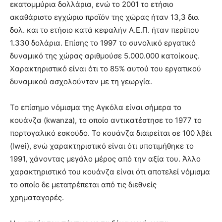
εκατομμύρια δολλάρια, ενώ το 2001 το ετήσιο
ακαθάριστο εγχώριο προϊόν της χώρας ήταν 13,3 δισ.
δολ. και το ετήσιο κατά κεφαλήν Α.Ε.Π. ήταν περίπου
1.330 δολάρια. Επίσης το 1997 το συνολικό εργατικό
δυναμικό της χώρας αριθμούσε 5.000.000 κατοίκους.
Χαρακτηριστικό είναι ότι το 85% αυτού του εργατικού
δυναμικού ασχολούνταν με τη γεωργία.
Το επίσημο νόμισμα της Αγκόλα είναι σήμερα το
κουάνζα (kwanza), το οποίο αντικατέστησε το 1977 το
πορτογαλικό εσκούδο. Το κουάνζα διαιρείται σε 100 λβέι
(lwei), ενώ χαρακτηριστικό είναι ότι υποτιμήθηκε το
1991, χάνοντας μεγάλο μέρος από την αξία του. Άλλο
χαρακτηριστικό του κουάνζα είναι ότι αποτελεί νόμισμα
το οποίο δε μετατρέπεται από τις διεθνείς
χρηματαγορές.