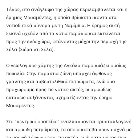
Τέλος, στο ανάγλυφο της χώρας περιλαμβάνεται και η
έρημος Μοσαμέντες, η οποία βρίσκεται κοντά στα
νοτιοδυτικά σύνορα με τη Ναμίμπια. Η έρημος αυτή
ξεκινά σχεδόν από τα νότια παράλια και εκτείνεται
προς την ενδοχώρα, φτάνοντας μέχρι την περιοχή της
Σέλα (Σιέρα ντι Σέλα).
Ο γεωλογικός χάρτης της Αγκόλα παρουσιάζει ομοίως
ποικιλία. Στην παράκτια ζώνη υπάρχει άφθονος
γρανίτης και ασβεστολιθικά πετρώματα, ενώ όσο
προχωρούμε προς τις νότιες ακτές, οι αμμώδεις
εκτάσεις αυξάνονται, σχηματίζοντας την έρημο
Μοσαμέντες.
Στο “κεντρικό οροπέδιο” εναλλάσσονται κρυσταλλογενή
και αμμώδη πετρώματα, τα οποία κατεβαίνουν συχνά με
τη μορφή λόφων μέχρι τις ακτές, ενώ κατά μήκος των