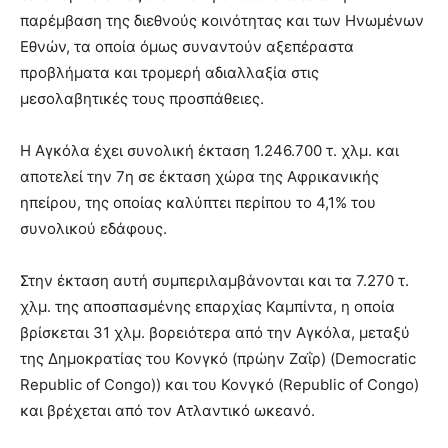
παρέμβαση της διεθνούς κοινότητας και των Ηνωμένων
Εθνών, τα οποία όμως συναντούν αξεπέραστα
προβλήματα και τρομερή αδιαλλαξία στις
μεσολαβητικές τους προσπάθειες.
Η Αγκόλα έχει συνολική έκταση 1.246.700 τ. χλμ. και
αποτελεί την 7η σε έκταση χώρα της Αφρικανικής
ηπείρου, της οποίας καλύπτει περίπου το 4,1% του
συνολικού εδάφους.
Στην έκταση αυτή συμπεριλαμβάνονται και τα 7.270 τ.
χλμ. της αποσπασμένης επαρχίας Καμπίντα, η οποία
βρίσκεται 31 χλμ. βορειότερα από την Αγκόλα, μεταξύ
της Δημοκρατίας του Κονγκό (πρώην Ζαΐρ) (Democratic
Republic of Congo)) και του Κονγκό (Republic of Congo)
και βρέχεται από τον Ατλαντικό ωκεανό.