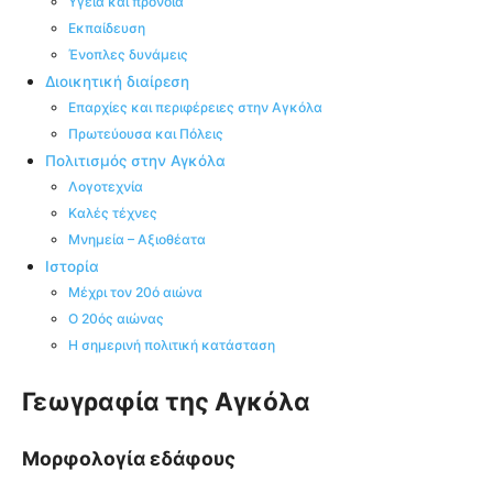
Υγεία και πρόνοια
Εκπαίδευση
Ένοπλες δυνάμεις
Διοικητική διαίρεση
Επαρχίες και περιφέρειες στην Αγκόλα
Πρωτεύουσα και Πόλεις
Πολιτισμός στην Αγκόλα
Λογοτεχνία
Καλές τέχνες
Μνημεία – Αξιοθέατα
Ιστορία
Μέχρι τον 20ό αιώνα
Ο 20ός αιώνας
Η σημερινή πολιτική κατάσταση
Γεωγραφία της Αγκόλα
Μορφολογία εδάφους