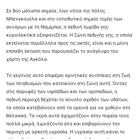
Σε δύο μάλιστα σημεία, λίγο νότια της πόλης
Μπενγκουέλα και στο νοτιοδυτικό σημείο τομής των
συνόρων με τη Ναμίμπια, η πεδινή λωρίδα γης
κυριολεκτικά εξαφανίζεται. Η ζώνη πεδινής γης, η οποία
εκτείνεται παράλληλα προς τις ακτές, είναι και η μόνη
επίπεδη έκταση που παρουσιάζει το ανάγλυφο του
χάρτη της Αγκόλα.
Το γεγονός αυτό επιφέρει αρνητικές συνέπειες στη ζωή
των πληθυσμών που κατοικούν στη ζώνη αυτή. Όντας
στις παρυφές των υψιπέδων και των οροπεδίων, η
πεδινή περιοχή δέχεται το σύνολο σχεδόν των υδάτων,
τα οποία κατεβαίνουν από τα ορεινά για να χυθούν στη
θάλασσα. Τα νερά αυτά σχηματίζουν στην πορεία τους
πολλά μικρά, λιμνάζοντα έλη και επιβαρύνουν την
περιοχή με αρκετή υγρασία. Η υγρασία αυτή κάνει το