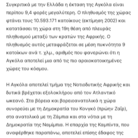
Συγκριτικά με την Ελλάδα η έκταση της Αγκόλα είναι
περίπου 9,4 φορές μεγαλύτερη. Ο πληθυσμός της χώρας
φτάνει τους 10.593.171 κατοίκους (εκτίμηση 2002) και
κατατάσσει τη χώρα στη 19η θέση από πλευράς
πληθυσμού μεταξύ των κρατών της Αφρικής. Ο
πληθυσμός αυτός μεταφράζεται σε μέση πυκνότητα 9
κατοίκων ανά τ. χλμ., αριθμός που φανερώνει ότι η
Αγκόλα αποτελεί μια από τις πιο αραιοκατοικημένες
χώρες του κόσμου.
Η Αγκόλα αποτελεί τμήμα της Νοτιοδυτικής Αφρικής και
δυτικά βρέχεται εξολοκλήρου από τον Ατλαντικό
ωκεανό. Στα βόρεια και βορειοανατολικά η χώρα
συνορεύει με τη Δημοκρατία του Κονγκό (πρώην Ζαΐρ),
στα ανατολικά με τη Ζάμπια και στα νότια με τη
Δημοκρατία της Ναμίμπια. Η επαρχία της Καμπίντα, που
αναφέρθηκε παραπάνω, αποτελεί επίσης έδαφος της