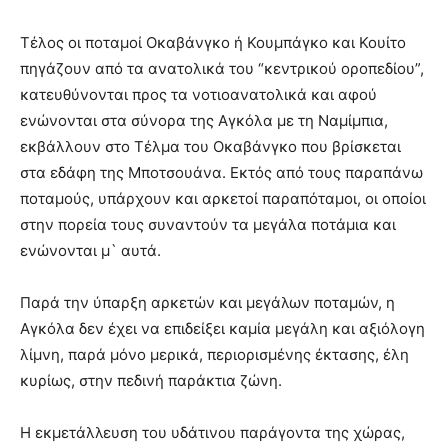
Τέλος οι ποταμοί Οκαβάνγκο ή Κουμπάγκο και Κουίτο
πηγάζουν από τα ανατολικά του “κεντρικού οροπεδίου”,
κατευθύνονται προς τα νοτιοανατολικά και αφού
ενώνονται στα σύνορα της Αγκόλα με τη Ναμίμπια,
εκβάλλουν στο Τέλμα του Οκαβάνγκο που βρίσκεται
στα εδάφη της Μποτσουάνα. Εκτός από τους παραπάνω
ποταμούς, υπάρχουν και αρκετοί παραπόταμοι, οι οποίοι
στην πορεία τους συναντούν τα μεγάλα ποτάμια και
ενώνονται μ` αυτά.
Παρά την ύπαρξη αρκετών και μεγάλων ποταμών, η
Αγκόλα δεν έχει να επιδείξει καμία μεγάλη και αξιόλογη
λίμνη, παρά μόνο μερικά, περιορισμένης έκτασης, έλη
κυρίως, στην πεδινή παράκτια ζώνη.
Η εκμετάλλευση του υδάτινου παράγοντα της χώρας,