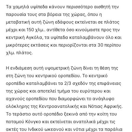
Τα χαμηλά υψίπεδα κάνουν περισσότερο αισθητή την
παρουσία τους στα βόρεια της χώρας, όπου η
μεταβατική αυτή ζώνη εδάφους εκτείνεται σε πλάτος
μέχρι και 150 χλμ.. αντίθετα όσο κινούμαστε προς την
κεντρική Αγκόλα, τα υψίπεδα καταλαμβάνουν όλο και
μικρότερες εκτάσεις και περιορίζονται στα 30 περίπου
χλμ. πλάτος.
Η ενδιάμεση αυτή υψομετρική ζώνη δίνει τη θέση της
στη ζώνη του κεντρικού οροπεδίου. Το κεντρικό
οροπέδιο καταλαμβάνει τα 2/3 σχεδόν της επιφάνειας
της χώρας και αποτελεί τμήμα του ευρύτερου και
αχανούς οροπεδίου που διαμορφώνει το ανάγλυφο
ολόκληρης της Κεντροανατολικής και Νότιας Αφρικής.
Το τεράστιο αυτό οροπέδιο ξεκινά από την κοίτη του
ποταμού Κόνγκο και εκτείνεται ανατολικά μέχρι τις
ακτές του Ινδικού ωκεανού και νότια μέχρι τα παράλια