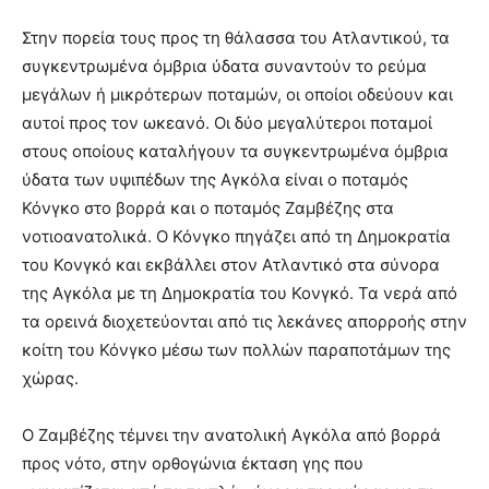
Στην πορεία τους προς τη θάλασσα του Ατλαντικού, τα
συγκεντρωμένα όμβρια ύδατα συναντούν το ρεύμα
μεγάλων ή μικρότερων ποταμών, οι οποίοι οδεύουν και
αυτοί προς τον ωκεανό. Οι δύο μεγαλύτεροι ποταμοί
στους οποίους καταλήγουν τα συγκεντρωμένα όμβρια
ύδατα των υψιπέδων της Αγκόλα είναι ο ποταμός
Κόνγκο στο βορρά και ο ποταμός Ζαμβέζης στα
νοτιοανατολικά. Ο Κόνγκο πηγάζει από τη Δημοκρατία
του Κονγκό και εκβάλλει στον Ατλαντικό στα σύνορα
της Αγκόλα με τη Δημοκρατία του Κονγκό. Τα νερά από
τα ορεινά διοχετεύονται από τις λεκάνες απορροής στην
κοίτη του Κόνγκο μέσω των πολλών παραποτάμων της
χώρας.
Ο Ζαμβέζης τέμνει την ανατολική Αγκόλα από βορρά
προς νότο, στην ορθογώνια έκταση γης που