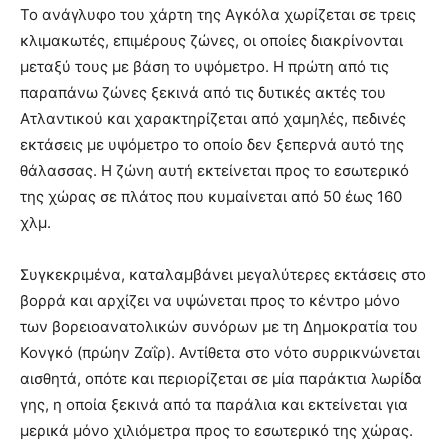
Το ανάγλυφο του χάρτη της Αγκόλα χωρίζεται σε τρεις
κλιμακωτές, επιμέρους ζώνες, οι οποίες διακρίνονται
μεταξύ τους με βάση το υψόμετρο. Η πρώτη από τις
παραπάνω ζώνες ξεκινά από τις δυτικές ακτές του
Ατλαντικού και χαρακτηρίζεται από χαμηλές, πεδινές
εκτάσεις με υψόμετρο το οποίο δεν ξεπερνά αυτό της
θάλασσας. Η ζώνη αυτή εκτείνεται προς το εσωτερικό
της χώρας σε πλάτος που κυμαίνεται από 50 έως 160
χλμ.
Συγκεκριμένα, καταλαμβάνει μεγαλύτερες εκτάσεις στο
βορρά και αρχίζει να υψώνεται προς το κέντρο μόνο
των βορειοανατολικών συνόρων με τη Δημοκρατία του
Κονγκό (πρώην Ζαΐρ). Αντίθετα στο νότο συρρικνώνεται
αισθητά, οπότε και περιορίζεται σε μία παράκτια λωρίδα
γης, η οποία ξεκινά από τα παράλια και εκτείνεται για
μερικά μόνο χιλιόμετρα προς το εσωτερικό της χώρας.