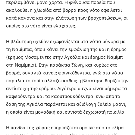
περιλαμβάνει μόνο χόρτα. Η φθίνουσα πορεία που
ακολουθεί η χλωρίδα από βορρά προς νότο οφείλεται
κατά κανόνα και στην ελάττωση των βροχοπτώσεων, οι
οποίες στο νότο είναι ελάχιστες.
Η βλάστηση σχεδόν εξαφανίζεται στα νότια σύνορα με
τη Ναμίμπια, όπου κάνει την εμφάνισή της και η έρημος
(έρημος Μοσαμέντες στην Αγκόλα και έρημος Ναμίμπ
στη Ναμίμπια). Στην παράκτια ζώνη, και κυρίως στο
βορρά, συναντά κανείς φοινικόδεντρα, ενώ στα νότια
παράλια το τοπίο αλλάζει καθώς η βλάστηση θυμίζει την
αντίστοιχη της ερήμου. Λιγότερο συχνά είναι σήμερα τα
καφεόδεντρα και τα καουτσουκόδεντρα, ενώ από τα
δάση της Αγκόλα παράγεται και αξιόλογη ξυλεία μαόνι,
η οποία είναι μοναδική και συνιστά ξεχωριστή ποικιλία.
Η πανίδα της χώρας επηρεάζεται ομοίως από το κλίμα