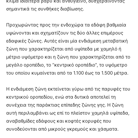
κλίμα ιδιαίτερα βαρύ και ανθυγιεινό, δυσχεραίνοντας
σημαντικά τις συνθήκες διαβίωσης.
Προχωρώντας προς την ενδοχώρα τα εδάφη βαθμιαία
υψώνονται και σχηματίζουν τις δύο άλλες επιμέρους
εδαφικές ζώνες. Αυτές είναι μία ενδιάμεση μεταβατική
ζώνη που χαρακτηρίζεται από υψίπεδα με χαμηλό ή
μέτριο υψόμετρο και η ζώνη που χαρακτηρίζεται από το
μεγάλο οροπέδιο, το “κεντρικό οροπέδιο”, το υψόμετρο
του οποίου κυμαίνεται από τα 1.100 έως τα 1.500 μέτρα.
Η ενδιάμεση ζώνη εκτείνεται γύρω από τις παρυφές του
κεντρικού οροπεδίου, ενώ στα δυτικά αποτελεί τη
συνέχεια της παράκτιας επίπεδης ζώνης γης. Η ζώνη
αυτή περιλαμβάνει ως επί το πλείστον χαμηλά υψίπεδα,
αναβαθμίδες εδάφους και κοφτές κορυφές που
συνοδεύονται από μικρούς γκρεμούς και χάσματα.