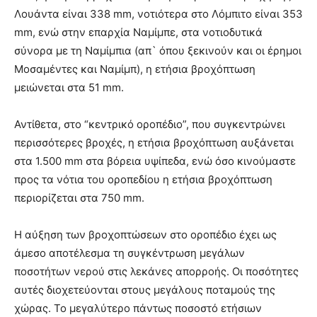
Λουάντα είναι 338 mm, νοτιότερα στο Λόμπιτο είναι 353
mm, ενώ στην επαρχία Ναμίμπε, στα νοτιοδυτικά
σύνορα με τη Ναμίμπια (απ` όπου ξεκινούν και οι έρημοι
Μοσαμέντες και Ναμίμπ), η ετήσια βροχόπτωση
μειώνεται στα 51 mm.
Αντίθετα, στο “κεντρικό οροπέδιο”, που συγκεντρώνει
περισσότερες βροχές, η ετήσια βροχόπτωση αυξάνεται
στα 1.500 mm στα βόρεια υψίπεδα, ενώ όσο κινούμαστε
προς τα νότια του οροπεδίου η ετήσια βροχόπτωση
περιορίζεται στα 750 mm.
Η αύξηση των βροχοπτώσεων στο οροπέδιο έχει ως
άμεσο αποτέλεσμα τη συγκέντρωση μεγάλων
ποσοτήτων νερού στις λεκάνες απορροής. Οι ποσότητες
αυτές διοχετεύονται στους μεγάλους ποταμούς της
χώρας. Το μεγαλύτερο πάντως ποσοστό ετήσιων