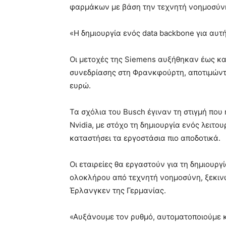
φαρμάκων με βάση την τεχνητή νοημοσύν
«Η δημιουργία ενός data backbone για αυτή
Οι μετοχές της Siemens αυξήθηκαν έως κα
συνεδρίασης στη Φρανκφούρτη, αποτιμώντας
ευρώ.
Τα σχόλια του Busch έγιναν τη στιγμή που
Nvidia, με στόχο τη δημιουργία ενός λειτο
καταστήσει τα εργοστάσια πιο αποδοτικά.
Οι εταιρείες θα εργαστούν για τη δημιουρ
ολοκλήρου από τεχνητή νοημοσύνη, ξεκινώ
Έρλανγκεν της Γερμανίας.
«Αυξάνουμε τον ρυθμό, αυτοματοποιούμε κυ