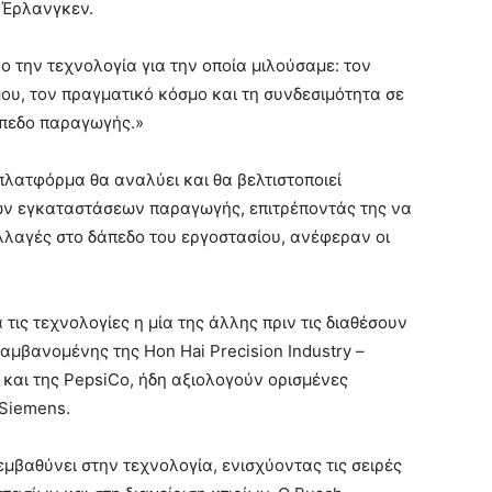
 Έρλανγκεν.
 την τεχνολογία για την οποία μιλούσαμε: τον
ου, τον πραγματικό κόσμο και τη συνδεσιμότητα σε
άπεδο παραγωγής.»
λατφόρμα θα αναλύει και θα βελτιστοποιεί
ν εγκαταστάσεων παραγωγής, επιτρέποντάς της να
λλαγές στο δάπεδο του εργοστασίου, ανέφεραν οι
τις τεχνολογίες η μία της άλλης πριν τις διαθέσουν
αμβανομένης της Hon Hai Precision Industry –
 και της PepsiCo, ήδη αξιολογούν ορισμένες
 Siemens.
εμβαθύνει στην τεχνολογία, ενισχύοντας τις σειρές