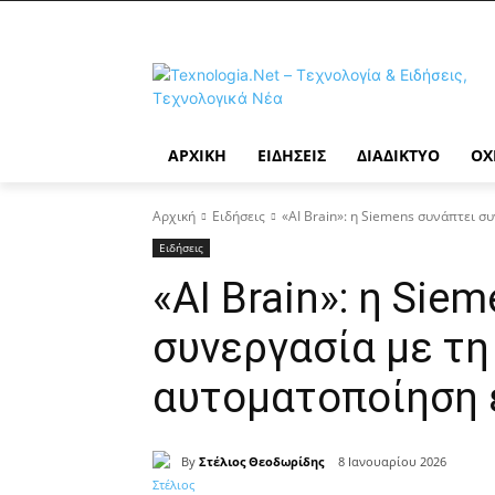
ΑΡΧΙΚΉ
ΕΙΔΉΣΕΙΣ
ΔΙΑΔΊΚΤΥΟ
ΟΧ
Αρχική
Ειδήσεις
«AI Brain»: η Siemens συνάπτει συ
Ειδήσεις
«AI Brain»: η Sie
συνεργασία με τη 
αυτοματοποίηση 
By
Στέλιος Θεοδωρίδης
8 Ιανουαρίου 2026