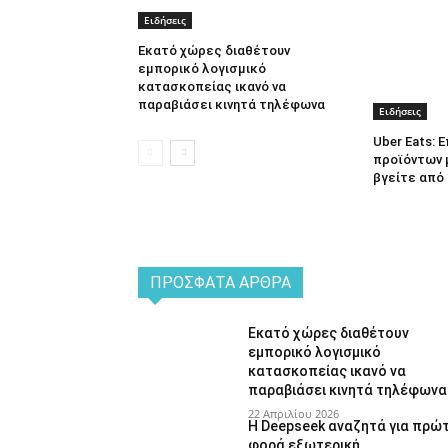
Ειδήσεις
Εκατό χώρες διαθέτουν
εμπορικό λογισμικό
κατασκοπείας ικανό να
παραβιάσει κινητά τηλέφωνα
Ειδήσεις
Uber Eats:
προϊόντων 
βγείτε από 
ΠΡΌΣΦΑΤΑ ΆΡΘΡΑ
Εκατό χώρες διαθέτουν
εμπορικό λογισμικό
κατασκοπείας ικανό να
παραβιάσει κινητά τηλέφωνα
22 Απριλίου 2026
Η Deepseek αναζητά για πρώ
φορά εξωτερική