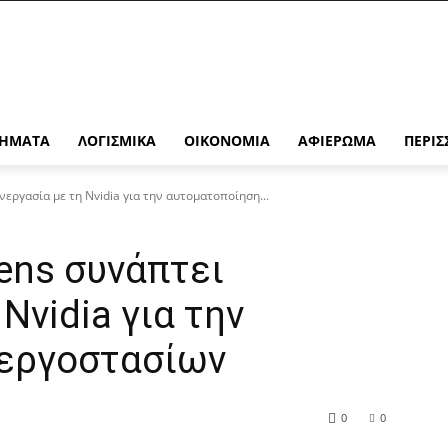
ΉΜΑΤΑ
ΛΟΓΙΣΜΙΚΆ
ΟΙΚΟΝΟΜΊΑ
ΑΦΙΈΡΩΜΑ
ΠΕΡΙΣ
νεργασία με τη Nvidia για την αυτοματοποίηση...
mens συνάπτει
Nvidia για την
εργοστασίων
0
0