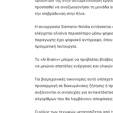
προϊόντων της στην αυτοματοποίηση εργοστ
προσπαθεί να αναζωογονήσει τη μονάδα α
την επιβράδυνση στην Κίνα.
Η συνεργασία Siemens–Nvidia εντάσσεται
ελέγχεται ολοένα περισσότερο μέσω ψηφια
παραγωγής έχει ψηφιακό αντίγραφο, όπου 
πραγματική λειτουργία.
Το «AI Brain»» μπορεί να προβλέπει βλάβε
να μειώνει σπατάλες ενέργειας και υλικών
Για βιομηχανικές οικονομίες αυτό υπόσχετ
προσαρμογή σε διακυμάνσεις ζήτησης ή 
αυξάνονται οι ανησυχίες για αντικατάστασ
αλγορίθμων που θα λαμβάνουν αποφάσεις
Ο ρόλος των τεχνικών μετατοπίζεται από 