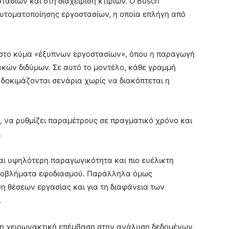
ασίων και στη διαχείριση κτιρίων. Ο Busch
υτοματοποίησης εργοστασίων, η οποία επλήγη από
 στο κύμα «έξυπνων εργοστασίων», όπου η παραγωγή
κών διδύμων. Σε αυτό το μοντέλο, κάθε γραμμή
δοκιμάζονται σενάρια χωρίς να διακόπτεται η
ς, να ρυθμίζει παραμέτρους σε πραγματικό χρόνο και
.
αι υψηλότερη παραγωγικότητα και πιο ευέλικτη
προβλήματα εφοδιασμού. Παράλληλα όμως
η θέσεων εργασίας και για τη διαφάνεια των
.
τη χειρωνακτική επέμβαση στην ανάλυση δεδομένων,