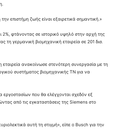
η.
 την επιστήμη ζωής είναι εξαιρετικά σημαντική.»
ι 2%, φτάνοντας σε ιστορικό υψηλό στην αρχή της
 τη γερμανική βιομηχανική εταιρεία σε 201 δισ.
 η εταιρεία ανακοίνωσε στενότερη συνεργασία με τη
υργικού συστήματος βιομηχανικής ΤΝ για να
γία εργοστασίων που θα ελέγχονται σχεδόν εξ
ντας από τις εγκαταστάσεις της Siemens στο
ριολεκτικά αυτή τη στιγμή», είπε ο Busch για την