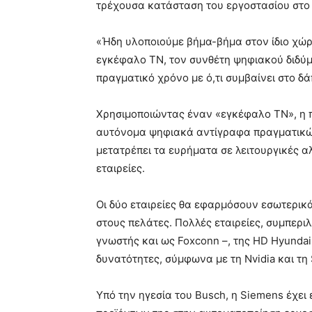
τρέχουσα κατάσταση του εργοστασίου στο
«Ήδη υλοποιούμε βήμα-βήμα στον ίδιο χώρο
εγκέφαλο ΤΝ, τον συνθέτη ψηφιακού διδύμ
πραγματικό χρόνο με ό,τι συμβαίνει στο δ
Χρησιμοποιώντας έναν «εγκέφαλο ΤΝ», η π
αυτόνομα ψηφιακά αντίγραφα πραγματικώ
μετατρέπει τα ευρήματα σε λειτουργικές α
εταιρείες.
Οι δύο εταιρείες θα εφαρμόσουν εσωτερικά 
στους πελάτες. Πολλές εταιρείες, συμπεριλ
γνωστής και ως Foxconn –, της HD Hyundai
δυνατότητες, σύμφωνα με τη Nvidia και τη
Υπό την ηγεσία του Busch, η Siemens έχει 