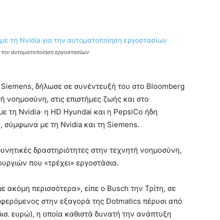
ια την αυτοματοποίηση εργοστασίων
 Siemens, δήλωσε σε συνέντευξή του στο Bloomberg
ητή νοημοσύνη, στις επιστήμες ζωής και στο
ε τη Nvidia· η HD Hyundai και η PepsiCo ήδη
, σύμφωνα με τη Nvidia και τη Siemens.
δυνητικές δραστηριότητες στην τεχνητή νοημοσύνη,
τουργιών που «τρέχει» εργοστάσια.
 ακόμη περισσότερα», είπε ο Busch την Τρίτη, σε
αφερόμενος στην εξαγορά της Dotmatics πέρυσι από
4 δισ. ευρώ), η οποία καθιστά δυνατή την ανάπτυξη