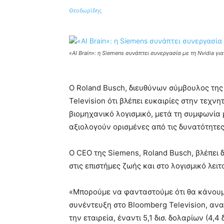
Κοινοποίηση
«AI Brain»: η Siemens συνάπτει συνεργασία με τη Nvidia γ
Ο Roland Busch, διευθύνων σύμβουλος της
Television ότι βλέπει ευκαιρίες στην τεχν
βιομηχανικό λογισμικό, μετά τη συμφωνία μ
αξιολογούν ορισμένες από τις δυνατότητες
Ο CEO της Siemens, Roland Busch, βλέπει 
στις επιστήμες ζωής και στο λογισμικό λει
«Μπορούμε να φανταστούμε ότι θα κάνουμε
συνέντευξη στο Bloomberg Television, αν
την εταιρεία, έναντι 5,1 δισ. δολαρίων (4,