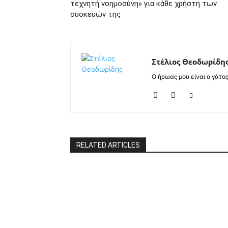
τεχνητή νοημοσύνη» για κάθε χρήστη των
συσκευών της
Στέλιος Θεοδωρίδη
Ο ήρωας μου είναι ο γάτο
RELATED ARTICLES