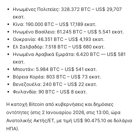
Ηνωμένες Πολιτείες: 328.372 BTC – US$ 29,707
εκατ.
Κίνα: 190.000 BTC – US$ 17,189 εκατ.
Ηνωμένο Βασίλειο: 61.245 BTC – US$ 5.541 εκατ.
Ουκρανία: 46.351 BTC – US$ 4,193 εκατ.
Ελ Σαλβαδόρ: 7.518 BTC – US$ 680 εκατ.
Ηνωμένα Αραβικά Εμιράτα: 6.420 BTC — US$ 581
εκατ.
Μπουτάν: 5.984 BTC – US$ 541 εκατ.
Βόρεια Κορέα: 803 BTC – US$ 73 εκατ.
Βενεζουέλα: 240 BTC – US$ 22 εκατ.
Φινλανδία: 90 BTC – US$ 8 εκατ.
Η κατοχή Bitcoin από κυβερνήσεις και δημόσιες
οντότητες (στις 2 Ιανουαρίου 2026, στις 13:00, ώρα
Ανατολικής Ακτής/ET, με τιμή US$ 90.475.10 σε δολάρια
ΗΠΑ).