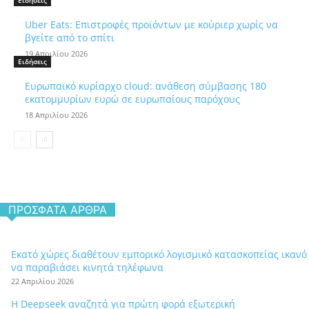
Ειδήσεις
Uber Eats: Επιστροφές προϊόντων με κούριερ χωρίς να
βγείτε από το σπίτι
19 Απριλίου 2026
Ειδήσεις
Ευρωπαϊκό κυρίαρχο cloud: ανάθεση σύμβασης 180
εκατομμυρίων ευρώ σε ευρωπαίους παρόχους
18 Απριλίου 2026
ΠΡΌΣΦΑΤΑ ΆΡΘΡΑ
Εκατό χώρες διαθέτουν εμπορικό λογισμικό κατασκοπείας ικανό
να παραβιάσει κινητά τηλέφωνα
22 Απριλίου 2026
Η Deepseek αναζητά για πρώτη φορά εξωτερική