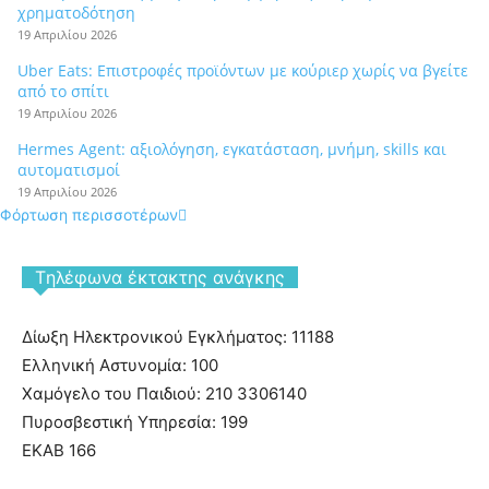
χρηματοδότηση
19 Απριλίου 2026
Uber Eats: Επιστροφές προϊόντων με κούριερ χωρίς να βγείτε
από το σπίτι
19 Απριλίου 2026
Hermes Agent: αξιολόγηση, εγκατάσταση, μνήμη, skills και
αυτοματισμοί
19 Απριλίου 2026
Φόρτωση περισσοτέρων
Tηλέφωνα έκτακτης ανάγκης
Δίωξη Ηλεκτρονικού Εγκλήματος: 11188
Ελληνική Αστυνομία: 100
Χαμόγελο του Παιδιού: 210 3306140
Πυροσβεστική Υπηρεσία: 199
ΕΚΑΒ 166