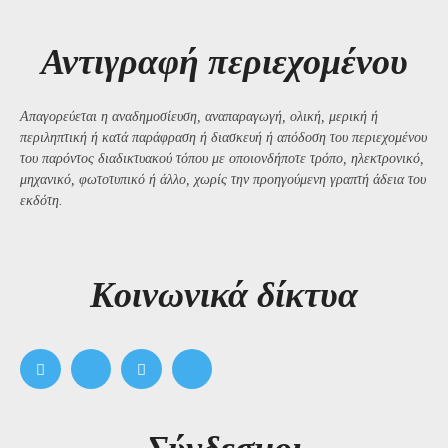
Αντιγραφή περιεχομένου
Απαγορεύεται η αναδημοσίευση, αναπαραγωγή, ολική, μερική ή
περιληπτική ή κατά παράφραση ή διασκευή ή απόδοση του περιεχομένου
του παρόντος διαδικτυακού τόπου με οποιονδήποτε τρόπο, ηλεκτρονικό,
μηχανικό, φωτοτυπικό ή άλλο, χωρίς την προηγούμενη γραπτή άδεια του
εκδότη.
Kοινωνικά δίκτυα