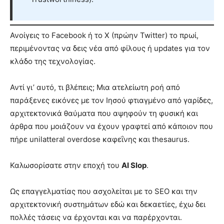
Ανοίγεις το Facebook ή το X (πρώην Twitter) το πρωί,
περιμένοντας να δεις νέα από φίλους ή updates για τον
κλάδο της τεχνολογίας.
Αντί γι’ αυτό, τι βλέπεις; Μια ατελείωτη ροή από
παράξενες εικόνες με τον Ιησού φτιαγμένο από γαρίδες,
αρχιτεκτονικά θαύματα που αψηφούν τη φυσική και
άρθρα που μοιάζουν να έχουν γραφτεί από κάποιον που
πήρε unilatteral overdose καφεΐνης και thesaurus.
Καλωσορίσατε στην εποχή του
AI Slop
.
Ως επαγγελματίας που ασχολείται με το SEO και την
αρχιτεκτονική συστημάτων εδώ και δεκαετίες, έχω δει
πολλές τάσεις να έρχονται και να παρέρχονται.