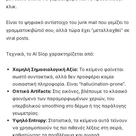
κλικ.
Είναι το ψηφιακό αντίστοιχο του junk mail που γεμίζει το
γραμματοκιβώτιό σου, αλλά τώρα έχει “μεταλλαχθεί” σε
viral posts.
Τεχνικά, το AI Slop χαρακτηρίζεται από:
Χαμηλή Σημασιολογική Αξία:
Το κείμενο φαίνεται
σωστό συντακτικά, αλλά δεν προσφέρει καμία
ουσιαστική πληροφορία. Είναι “hallucination-prone”.
Οπτικά Artifacts:
Στις εικόνες, βλέπουμε το κλασικό
φαινόμενο των παραμορφωμένων χεριών, του
υπερβολικού smoothing στο δέρμα ή της παράλογης
γεωμετρίας.
Υψηλό Entropy:
Στατιστικά, τα κείμενα αυτά τείνουν
να χρησιμοποιούν τις πιο πιθανές λέξεις στη σειρά,
καθιστώντας τα προβλέψιμα και ανιαρά.