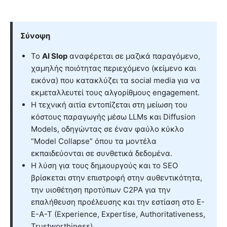
Σύνοψη
Το
AI Slop
αναφέρεται σε μαζικά παραγόμενο,
χαμηλής ποιότητας περιεχόμενο (κείμενο και
εικόνα) που κατακλύζει τα social media για να
εκμεταλλευτεί τους αλγορίθμους engagement.
Η τεχνική αιτία εντοπίζεται στη μείωση του
κόστους παραγωγής μέσω LLMs και Diffusion
Models, οδηγώντας σε έναν φαύλο κύκλο
“Model Collapse” όπου τα μοντέλα
εκπαιδεύονται σε συνθετικά δεδομένα.
Η λύση για τους δημιουργούς και το SEO
βρίσκεται στην επιστροφή στην αυθεντικότητα,
την υιοθέτηση προτύπων C2PA για την
επαλήθευση προέλευσης και την εστίαση στο E-
E-A-T (Experience, Expertise, Authoritativeness,
Trustworthiness).