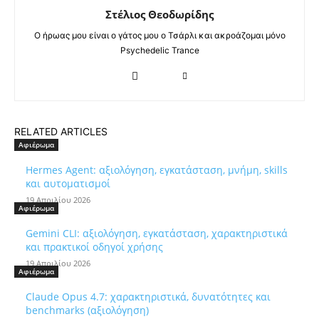
Στέλιος Θεοδωρίδης
Ο ήρωας μου είναι ο γάτος μου ο Τσάρλι και ακροάζομαι μόνο
Psychedelic Trance
RELATED ARTICLES
Αφιέρωμα
Hermes Agent: αξιολόγηση, εγκατάσταση, μνήμη, skills
και αυτοματισμοί
19 Απριλίου 2026
Αφιέρωμα
Gemini CLI: αξιολόγηση, εγκατάσταση, χαρακτηριστικά
και πρακτικοί οδηγοί χρήσης
19 Απριλίου 2026
Αφιέρωμα
Claude Opus 4.7: χαρακτηριστικά, δυνατότητες και
benchmarks (αξιολόγηση)