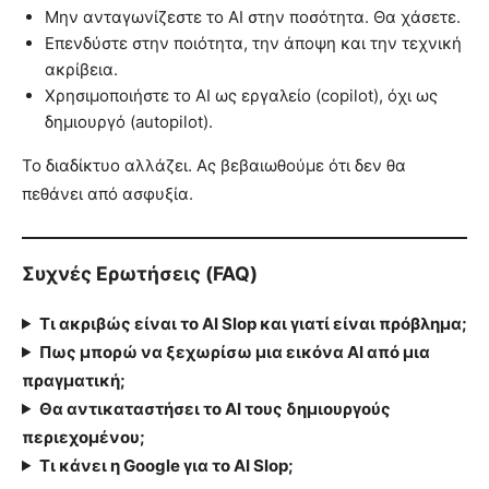
Μην ανταγωνίζεστε το AI στην ποσότητα. Θα χάσετε.
Επενδύστε στην ποιότητα, την άποψη και την τεχνική
ακρίβεια.
Χρησιμοποιήστε το AI ως εργαλείο (copilot), όχι ως
δημιουργό (autopilot).
Το διαδίκτυο αλλάζει. Ας βεβαιωθούμε ότι δεν θα
πεθάνει από ασφυξία.
Συχνές Ερωτήσεις (FAQ)
Τι ακριβώς είναι το AI Slop και γιατί είναι πρόβλημα;
Πως μπορώ να ξεχωρίσω μια εικόνα AI από μια
πραγματική;
Θα αντικαταστήσει το AI τους δημιουργούς
περιεχομένου;
Τι κάνει η Google για το AI Slop;