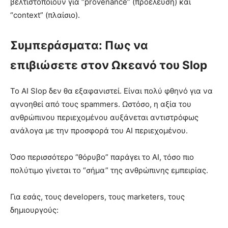
βελτιστοποιούν για “provenance” (προέλευση) και
“context” (πλαίσιο).
Συμπεράσματα: Πως να
επιβιώσετε στον Ωκεανό του Slop
Το AI Slop δεν θα εξαφανιστεί. Είναι πολύ φθηνό για να
αγνοηθεί από τους spammers. Ωστόσο, η αξία του
ανθρώπινου περιεχομένου αυξάνεται αντιστρόφως
ανάλογα με την προσφορά του AI περιεχομένου.
Όσο περισσότερο “θόρυβο” παράγει το AI, τόσο πιο
πολύτιμο γίνεται το “σήμα” της ανθρώπινης εμπειρίας.
Για εσάς, τους developers, τους marketers, τους
δημιουργούς: