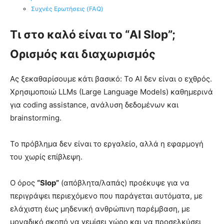
Συχνές Ερωτήσεις (FAQ)
Τι στο καλό είναι το “AI Slop”;
Ορισμός και διαχωρισμός
Ας ξεκαθαρίσουμε κάτι βασικό: Το AI δεν είναι ο εχθρός.
Χρησιμοποιώ LLMs (Large Language Models) καθημερινά
για coding assistance, ανάλυση δεδομένων και
brainstorming.
Το πρόβλημα δεν είναι το εργαλείο, αλλά η εφαρμογή
του χωρίς επίβλεψη.
Ο όρος
“Slop”
(απόβλητα/λαπάς) προέκυψε για να
περιγράψει περιεχόμενο που παράγεται αυτόματα, με
ελάχιστη έως μηδενική ανθρώπινη παρέμβαση, με
μοναδικό σκοπό να γεμίσει χώρο και να προσελκύσει