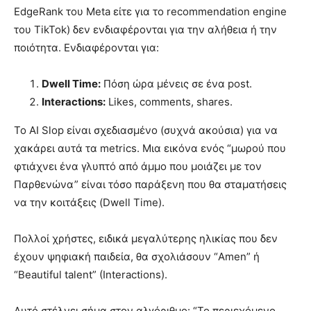
EdgeRank του Meta είτε για το recommendation engine
του TikTok) δεν ενδιαφέρονται για την αλήθεια ή την
ποιότητα. Ενδιαφέρονται για:
Dwell Time:
Πόση ώρα μένεις σε ένα post.
Interactions:
Likes, comments, shares.
Το AI Slop είναι σχεδιασμένο (συχνά ακούσια) για να
χακάρει αυτά τα metrics. Μια εικόνα ενός “μωρού που
φτιάχνει ένα γλυπτό από άμμο που μοιάζει με τον
Παρθενώνα” είναι τόσο παράξενη που θα σταματήσεις
να την κοιτάξεις (Dwell Time).
Πολλοί χρήστες, ειδικά μεγαλύτερης ηλικίας που δεν
έχουν ψηφιακή παιδεία, θα σχολιάσουν “Amen” ή
“Beautiful talent” (Interactions).
Αυτό στέλνει σήμα στον αλγόριθμο: “Το περιεχόμενο