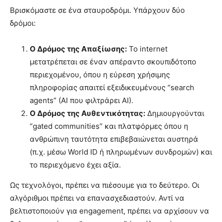
Βρισκόμαστε σε ένα σταυροδρόμι. Υπάρχουν δύο
δρόμοι:
Ο Δρόμος της Απαξίωσης:
Το internet
μετατρέπεται σε έναν απέραντο σκουπιδότοπο
περιεχομένου, όπου η εύρεση χρήσιμης
πληροφορίας απαιτεί εξειδικευμένους “search
agents” (AI που φιλτράρει AI).
Ο Δρόμος της Αυθεντικότητας:
Δημιουργούνται
“gated communities” και πλατφόρμες όπου η
ανθρώπινη ταυτότητα επιβεβαιώνεται αυστηρά
(π.χ. μέσω World ID ή πληρωμένων συνδρομών) και
το περιεχόμενο έχει αξία.
Ως τεχνολόγοι, πρέπει να πιέσουμε για το δεύτερο. Οι
αλγόριθμοι πρέπει να επανασχεδιαστούν. Αντί να
βελτιστοποιούν για engagement, πρέπει να αρχίσουν να