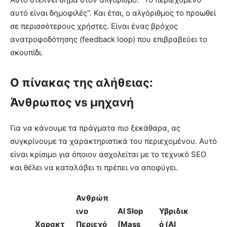
αυτό είναι δημοφιλές”. Και έτσι, ο αλγόριθμος το προωθεί
σε περισσότερους χρήστες. Είναι ένας βρόχος
ανατροφοδότησης (feedback loop) που επιβραβεύει το
σκουπίδι.
Ο πίνακας της αλήθειας:
Άνθρωπος vs μηχανή
Για να κάνουμε τα πράγματα πιο ξεκάθαρα, ας
συγκρίνουμε τα χαρακτηριστικά του περιεχομένου. Αυτό
είναι κρίσιμο για όποιον ασχολείται με το τεχνικό SEO
και θέλει να καταλάβει τι πρέπει να αποφύγει.
Ανθρώπ
ινο
AI Slop
Υβριδικ
Χαρακτ
Περιεχό
(Mass
ό (AI