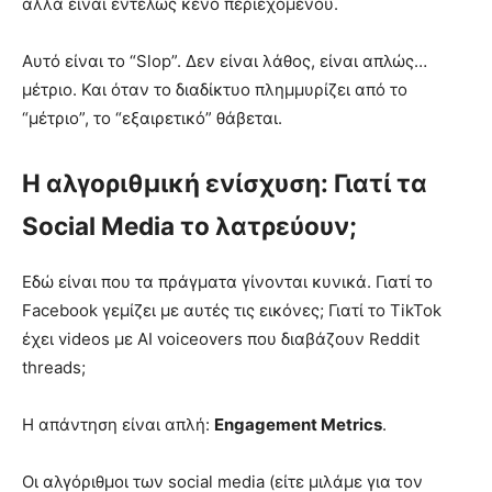
αλλά είναι εντελώς κενό περιεχομένου.
Αυτό είναι το “Slop”. Δεν είναι λάθος, είναι απλώς…
μέτριο. Και όταν το διαδίκτυο πλημμυρίζει από το
“μέτριο”, το “εξαιρετικό” θάβεται.
Η αλγοριθμική ενίσχυση: Γιατί τα
Social Media το λατρεύουν;
Εδώ είναι που τα πράγματα γίνονται κυνικά. Γιατί το
Facebook γεμίζει με αυτές τις εικόνες; Γιατί το TikTok
έχει videos με AI voiceovers που διαβάζουν Reddit
threads;
Η απάντηση είναι απλή:
Engagement Metrics
.
Οι αλγόριθμοι των social media (είτε μιλάμε για τον