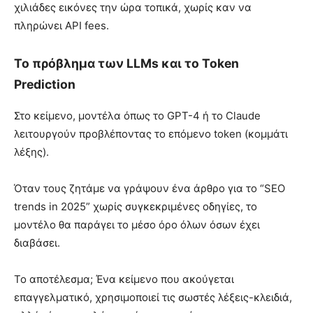
χιλιάδες εικόνες την ώρα τοπικά, χωρίς καν να
πληρώνει API fees.
Το πρόβλημα των LLMs και το Token
Prediction
Στο κείμενο, μοντέλα όπως το GPT-4 ή το Claude
λειτουργούν προβλέποντας το επόμενο token (κομμάτι
λέξης).
Όταν τους ζητάμε να γράψουν ένα άρθρο για το “SEO
trends in 2025” χωρίς συγκεκριμένες οδηγίες, το
μοντέλο θα παράγει το μέσο όρο όλων όσων έχει
διαβάσει.
Το αποτέλεσμα; Ένα κείμενο που ακούγεται
επαγγελματικό, χρησιμοποιεί τις σωστές λέξεις-κλειδιά,