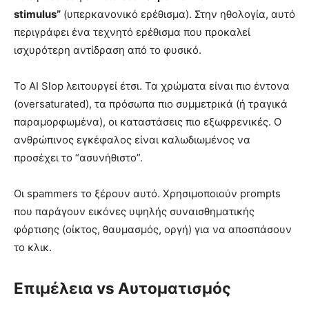
stimulus”
(υπερκανονικό ερέθισμα). Στην ηθολογία, αυτό
περιγράφει ένα τεχνητό ερέθισμα που προκαλεί
ισχυρότερη αντίδραση από το φυσικό.
Το AI Slop λειτουργεί έτσι. Τα χρώματα είναι πιο έντονα
(oversaturated), τα πρόσωπα πιο συμμετρικά (ή τραγικά
παραμορφωμένα), οι καταστάσεις πιο εξωφρενικές. Ο
ανθρώπινος εγκέφαλος είναι καλωδιωμένος να
προσέχει το “ασυνήθιστο”.
Οι spammers το ξέρουν αυτό. Χρησιμοποιούν prompts
που παράγουν εικόνες υψηλής συναισθηματικής
φόρτισης (οίκτος, θαυμασμός, οργή) για να αποσπάσουν
το κλικ.
Επιμέλεια vs Αυτοματισμός