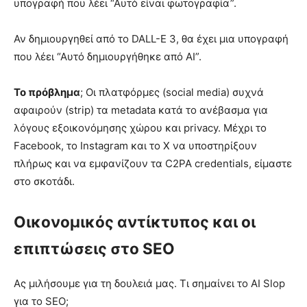
υπογραφή που λέει “Αυτό είναι φωτογραφία”.
Αν δημιουργηθεί από το DALL-E 3, θα έχει μια υπογραφή
που λέει “Αυτό δημιουργήθηκε από AI”.
Το πρόβλημα
; Οι πλατφόρμες (social media) συχνά
αφαιρούν (strip) τα metadata κατά το ανέβασμα για
λόγους εξοικονόμησης χώρου και privacy. Μέχρι το
Facebook, το Instagram και το X να υποστηρίξουν
πλήρως και να εμφανίζουν τα C2PA credentials, είμαστε
στο σκοτάδι.
Οικονομικός αντίκτυπος και οι
επιπτώσεις στο SEO
Ας μιλήσουμε για τη δουλειά μας. Τι σημαίνει το AI Slop
για το SEO;