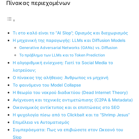
Πίνακας περιεχομένων
Τι στο καλό είναι το “AI Slop”; Ορισμός και διαχωρισμός
Η μηχανική της παραγωγής: LLMs και Diffusion Models
Generative Adversarial Networks (GANs) vs. Diffusion
Το πρόβλημα των LLMs και το Token Prediction
Η αλγοριθμική ενίσχυση: Γιατί τα Social Media το
λατρεύουν;
Ο πίνακας της αλήθειας: Άνθρωπος vs μηχανή
Το φαινόμενο του Model Collapse
Η θεωρία του νεκρού διαδικτύου (Dead Internet Theory)
Ανίχνευση και τεχνικές αντιμετώπισης (C2PA & Metadata)
Οικονομικός αντίκτυπος και οι επιπτώσεις στο SEO
Η ψυχολογία πίσω από το Clickbait και τα “Shrimp Jesus”
Επιμέλεια vs Αυτοματισμός
Συμπεράσματα: Πως να επιβιώσετε στον Ωκεανό του
Slop