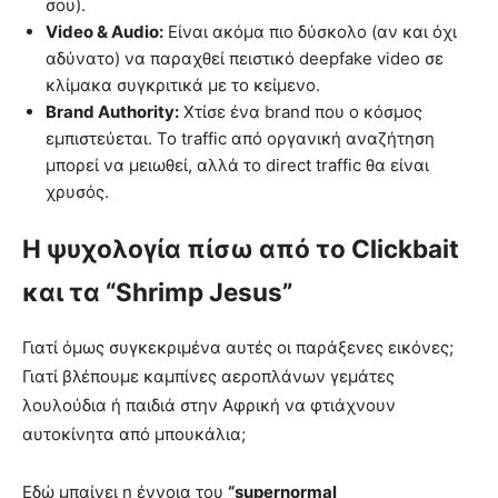
σου).
Video & Audio:
Είναι ακόμα πιο δύσκολο (αν και όχι
αδύνατο) να παραχθεί πειστικό deepfake video σε
κλίμακα συγκριτικά με το κείμενο.
Brand Authority:
Χτίσε ένα brand που ο κόσμος
εμπιστεύεται. Το traffic από οργανική αναζήτηση
μπορεί να μειωθεί, αλλά το direct traffic θα είναι
χρυσός.
Η ψυχολογία πίσω από το Clickbait
και τα “Shrimp Jesus”
Γιατί όμως συγκεκριμένα αυτές οι παράξενες εικόνες;
Γιατί βλέπουμε καμπίνες αεροπλάνων γεμάτες
λουλούδια ή παιδιά στην Αφρική να φτιάχνουν
αυτοκίνητα από μπουκάλια;
Εδώ μπαίνει η έννοια του
“supernormal