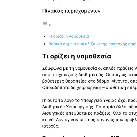
Πίνακας περιεχομένων
Tι ορίζει η νομοθεσία
Βασικά σημεία που αξίζουν της προσοχής σας!
Tι ορίζει η νομοθεσία
Σύμφωνα με τη νομοθεσία οι απλές πράξεις 
από πτυχιούχους Αισθητικούς. Οι αμιγώς ιατ
βαθύτερες θεραπείες στο δέρμα, γίνονται απ
Οποιαδήποτε δε χειρουργική – αισθητική επέ
Γι’ αυτό το λόγο το Υπουργείο Υγείας έχει π
Αισθητικής Χειρουργικής. Για καμία άλλη ειδ
Αισθητικές επεμβατικές πράξεις. Όλα τα ατυ
κοινό. Δεν έγιναν με τους κανόνες που προβλ
ιατρούς.