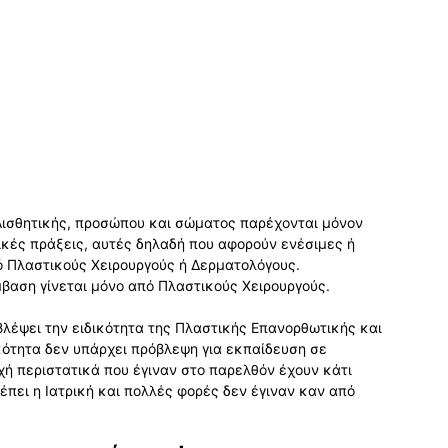
Αισθητικής, προσώπου και σώματος παρέχονται μόνον
ρικές πράξεις, αυτές δηλαδή που αφορούν ενέσιμες ή
ό Πλαστικούς Χειρουργούς ή Δερματολόγους.
μβαση γίνεται μόνο από Πλαστικούς Χειρουργούς.
ροβλέψει την ειδικότητα της Πλαστικής Επανορθωτικής και
ικότητα δεν υπάρχει πρόβλεψη για εκπαίδευση σε
χή περιστατικά που έγιναν στο παρελθόν έχουν κάτι
έπει η Ιατρική και πολλές φορές δεν έγιναν καν από