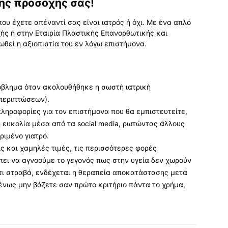
της προσοχής σας!
που έχετε απέναντί σας είναι ιατρός ή όχι. Με ένα απλό
ής ή στην Εταιρία Πλαστικής Επανορθωτικής και
ωθεί η αξιοπιστία του εν λόγω επιστήμονα.
όβλημα όταν ακολουθήθηκε η σωστή ιατρική
περιπτώσεων).
ληροφορίες για τον επιστήμονα που θα εμπιστευτείτε,
ρη ευκολία μέσα από τα social media, ρωτώντας άλλους
ριμένο γιατρό.
 και χαμηλές τιμές, τις περισσότερες φορές
ει να αγνοούμε το γεγονός πως στην υγεία δεν χωρούν
τι στραβά, ενδέχεται η θεραπεία αποκατάστασης μετά
ένως μην βάζετε σαν πρώτο κριτήριο πάντα το χρήμα,