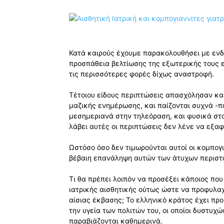
Κατά καιρούς έχουμε παρακολουθήσει με ενδ
προσπάθεια βελτίωσης της εξωτερικής τους 
τις περισσότερες φορές δίχως αναστροφή.
Τέτοιου είδους περιπτώσεις απασχόλησαν κα
μαζικής ενημέρωσης, και παίζονται συχνά -
μεσημεριανά στην τηλεόραση, και φυσικά στο
λάβει αυτές οι περιπτώσεις δεν λένε να εξα
Ωστόσο όσο δεν τιμωρούνται αυτοί οι κομπογια
βέβαιη επανάληψη αυτών των άτυχων περιστα
Τι θα πρέπει λοιπόν να προσέξει κάποιος πο
ιατρικής αισθητικής ούτως ώστε να προφυλαχθ
αίσιας έκβασης; Το ελληνικό κράτος έχει πρ
την υγεία των πολιτών του, οι οποίοι δυστυχώ
παραβιάζονται καθημερινά.