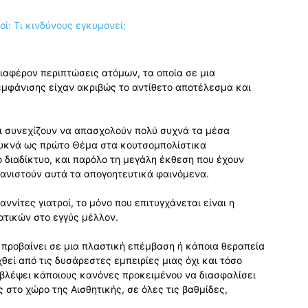
ιαφέρον περιπτώσεις ατόμων, τα οποία σε μια
εμφάνισης είχαν ακριβώς το αντίθετο αποτέλεσμα και
ι συνεχίζουν να απασχολούν πολύ συχνά τα μέσα
πυκνά ως πρώτο Θέμα στα κουτσομπολίστικα
 διαδίκτυο, και παρόλο τη μεγάλη έκθεση που έχουν
φανιστούν αυτά τα απογοητευτικά φαινόμενα.
ννίτες γιατροί, το μόνο που επιτυγχάνεται είναι η
τικών στο εγγύς μέλλον.
υ προβαίνει σε μια πλαστική επέμβαση ή κάποια θεραπεία
εί από τις δυσάρεστες εμπειρίες μιας όχι και τόσο
οβλέψει κάποιους κανόνες προκειμένου να διασφαλίσει
ς στο χώρο της Αισθητικής, σε όλες τις βαθμίδες,