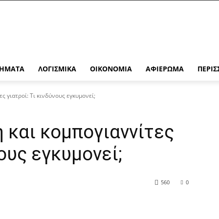
ΉΜΑΤΑ
ΛΟΓΙΣΜΙΚΆ
ΟΙΚΟΝΟΜΊΑ
ΑΦΙΈΡΩΜΑ
ΠΕΡΙΣ
ες γιατροί: Τι κινδύνους εγκυμονεί;
ή και κομπογιαννίτες
νους εγκυμονεί;
560
0