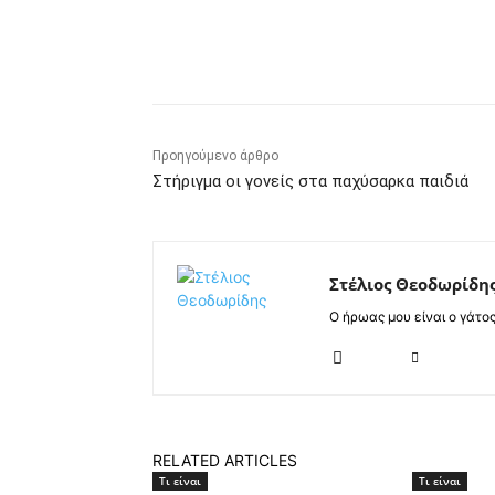
Κοινοποίηση
Προηγούμενο άρθρο
Στήριγμα οι γονείς στα παχύσαρκα παιδιά
Στέλιος Θεοδωρίδη
Ο ήρωας μου είναι ο γάτο
RELATED ARTICLES
Τι είναι
Τι είναι