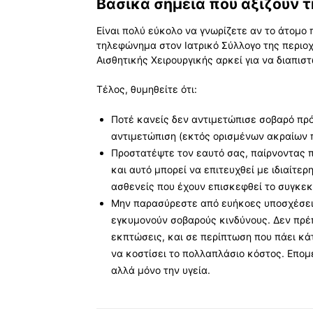
Βασικά σημεία που αξίζουν 
Είναι πολύ εύκολο να γνωρίζετε αν το άτομο 
τηλεφώνημα στον Ιατρικό Σύλλογο της περιοχ
Αισθητικής Χειρουργικής αρκεί για να διαπιστ
Τέλος, θυμηθείτε ότι:
Ποτέ κανείς δεν αντιμετώπισε σοβαρό πρ
αντιμετώπιση (εκτός ορισμένων ακραίων 
Προστατέψτε τον εαυτό σας, παίρνοντας π
και αυτό μπορεί να επιτευχθεί με ιδιαίτε
ασθενείς που έχουν επισκεφθεί το συγκεκ
Μην παρασύρεστε από ευήκοες υποσχέσεις
εγκυμονούν σοβαρούς κινδύνους. Δεν πρέπ
εκπτώσεις, και σε περίπτωση που πάει κά
να κοστίσει το πολλαπλάσιο κόστος. Επομ
αλλά μόνο την υγεία.