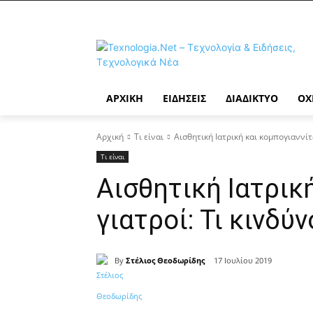
ΑΡΧΙΚΉ
ΕΙΔΉΣΕΙΣ
ΔΙΑΔΊΚΤΥΟ
ΟΧ
Αρχική
Τι είναι
Αισθητική Ιατρική και κομπογιαννίτ
Τι είναι
Αισθητική Ιατρικ
γιατροί: Τι κινδύ
By
Στέλιος Θεοδωρίδης
17 Ιουλίου 2019
Κοινοποίηση