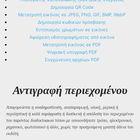
Δημιουργία QR Code
Μετατροπή εικόνας σε JPEG, PNG, GIF, BMP, WebP
Δημιουργία κωδικών πρόσβασης
Εντοπισμός χρωμάτων σε εικόνες
Αφαίρεση υδατογραφήματος από εικόνα
Μετατροπή εικόνας σε PDF
Ψηφιακή υπογραφή PDF
Συγχώνευση αρχείων PDF
Αντιγραφή περιεχομένου
Απαγορεύεται η αναδημοσίευση, αναπαραγωγή, ολική, μερική ή
περιληπτική ή κατά παράφραση ή διασκευή ή απόδοση του περιεχομένου
του παρόντος διαδικτυακού τόπου με οποιονδήποτε τρόπο, ηλεκτρονικό,
μηχανικό, φωτοτυπικό ή άλλο, χωρίς την προηγούμενη γραπτή άδεια του
εκδότη.