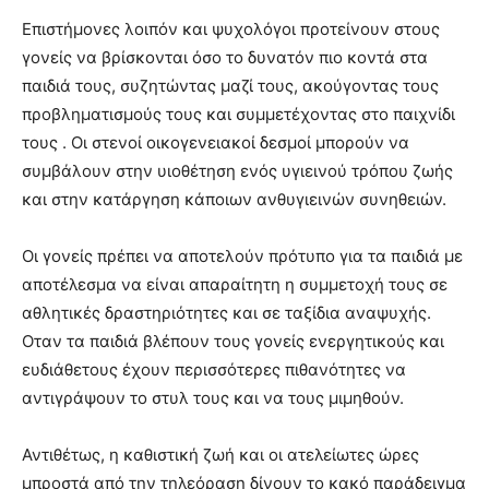
Επιστήμονες λοιπόν και ψυχολόγοι προτείνουν στους
γονείς να βρίσκονται όσο το δυνατόν πιο κοντά στα
παιδιά τους, συζητώντας μαζί τους, ακούγοντας τους
προβληματισμούς τους και συμμετέχοντας στο παιχνίδι
τους . Οι στενοί οικογενειακοί δεσμοί μπορούν να
συμβάλουν στην υιοθέτηση ενός υγιεινού τρόπου ζωής
και στην κατάργηση κάποιων ανθυγιεινών συνηθειών.
Οι γονείς πρέπει να αποτελούν πρότυπο για τα παιδιά με
αποτέλεσμα να είναι απαραίτητη η συμμετοχή τους σε
αθλητικές δραστηριότητες και σε ταξίδια αναψυχής.
Οταν τα παιδιά βλέπουν τους γονείς ενεργητικούς και
ευδιάθετους έχουν περισσότερες πιθανότητες να
αντιγράψουν το στυλ τους και να τους μιμηθούν.
Αντιθέτως, η καθιστική ζωή και οι ατελείωτες ώρες
μπροστά από την τηλεόραση δίνουν το κακό παράδειγμα