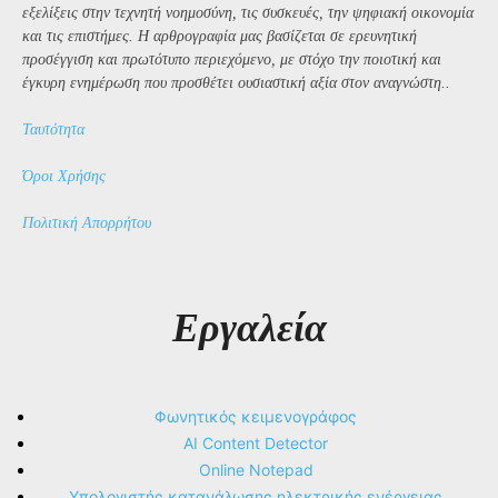
εξελίξεις στην τεχνητή νοημοσύνη, τις συσκευές, την ψηφιακή οικονομία
και τις επιστήμες. Η αρθρογραφία μας βασίζεται σε ερευνητική
προσέγγιση και πρωτότυπο περιεχόμενο, με στόχο την ποιοτική και
έγκυρη ενημέρωση που προσθέτει ουσιαστική αξία στον αναγνώστη..
Ταυτότητα
Όροι Χρήσης
Πολιτική Απορρήτου
Εργαλεία
Φωνητικός κειμενογράφος
AI Content Detector
Online Notepad
Υπολογιστής κατανάλωσης ηλεκτρικής ενέργειας