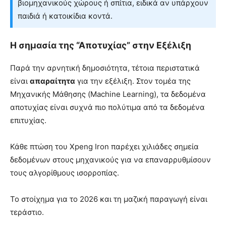
βιομηχανικούς χώρους ή σπίτια, ειδικά αν υπάρχουν
παιδιά ή κατοικίδια κοντά.
Η σημασία της “Αποτυχίας” στην Εξέλιξη
Παρά την αρνητική δημοσιότητα, τέτοια περιστατικά
είναι
απαραίτητα
για την εξέλιξη. Στον τομέα της
Μηχανικής Μάθησης (Machine Learning), τα δεδομένα
αποτυχίας είναι συχνά πιο πολύτιμα από τα δεδομένα
επιτυχίας.
Κάθε πτώση του Xpeng Iron παρέχει χιλιάδες σημεία
δεδομένων στους μηχανικούς για να επαναρρυθμίσουν
τους αλγορίθμους ισορροπίας.
Το στοίχημα για το 2026 και τη μαζική παραγωγή είναι
τεράστιο.