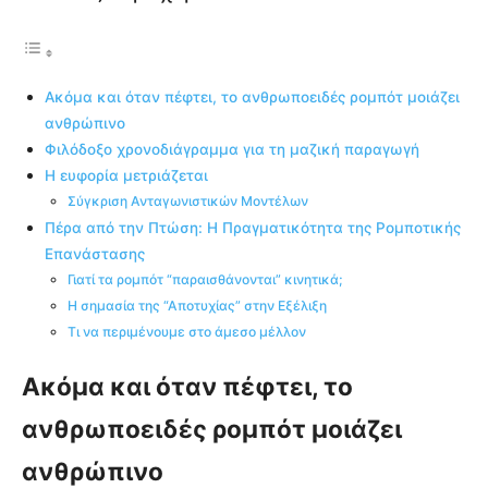
Ακόμα και όταν πέφτει, το ανθρωποειδές ρομπότ μοιάζει
ανθρώπινο
Φιλόδοξο χρονοδιάγραμμα για τη μαζική παραγωγή
Η ευφορία μετριάζεται
Σύγκριση Ανταγωνιστικών Μοντέλων
Πέρα από την Πτώση: Η Πραγματικότητα της Ρομποτικής
Επανάστασης
Γιατί τα ρομπότ “παραισθάνονται” κινητικά;
Η σημασία της “Αποτυχίας” στην Εξέλιξη
Τι να περιμένουμε στο άμεσο μέλλον
Ακόμα και όταν πέφτει, το
ανθρωποειδές ρομπότ μοιάζει
ανθρώπινο