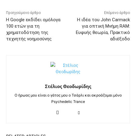
Προηγούμενο άρθρο
Επόμενο άρθρο
Η Google εκδίδει ομόλογα
Η ιδέα του John Carmack
100 ετών για τη
για οπτική Μνήμη RAM:
χρηματοδότηση της
Ευφυής θεωρία, Πρακτικό
τεχνητής νοημοσύνης
αδιέξοδο
Στέλιος Θεοδωρίδης
Ο ήρωας μου είναι ο γάτος μου ο Τσάρλι και ακροάζομαι μόνο
Psychedelic Trance