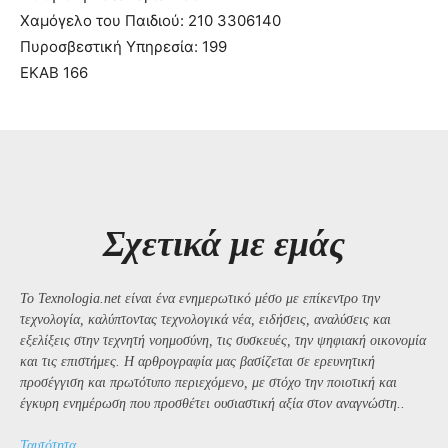
Χαμόγελο του Παιδιού: 210 3306140
Πυροσβεστική Υπηρεσία: 199
ΕΚΑΒ 166
Σχετικά με εμάς
Το Texnologia.net είναι ένα ενημερωτικό μέσο με επίκεντρο την
τεχνολογία, καλύπτοντας τεχνολογικά νέα, ειδήσεις, αναλύσεις και
εξελίξεις στην τεχνητή νοημοσύνη, τις συσκευές, την ψηφιακή οικονομία
και τις επιστήμες. Η αρθρογραφία μας βασίζεται σε ερευνητική
προσέγγιση και πρωτότυπο περιεχόμενο, με στόχο την ποιοτική και
έγκυρη ενημέρωση που προσθέτει ουσιαστική αξία στον αναγνώστη..
Ταυτότητα