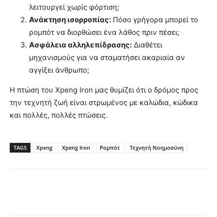
λειτουργεί χωρίς φόρτιση;
Ανάκτηση ισορροπίας:
Πόσο γρήγορα μπορεί το
ρομπότ να διορθώσει ένα λάθος πριν πέσει;
Ασφάλεια αλληλεπίδρασης:
Διαθέτει
μηχανισμούς για να σταματήσει ακαριαία αν
αγγίξει άνθρωπο;
Η πτώση του Xpeng Iron μας θυμίζει ότι ο δρόμος προς
την τεχνητή ζωή είναι στρωμένος με καλώδια, κώδικα
και πολλές, πολλές πτώσεις.
TAGS
Xpeng
Xpeng Iron
Ρομπότ
Τεχνητή Νοημοσύνη