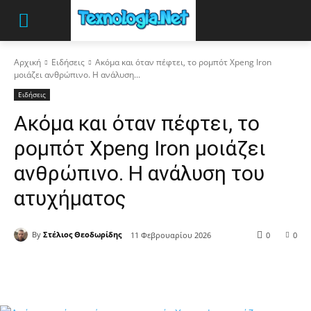
Αρχική
Ειδήσεις
Ακόμα και όταν πέφτει, το ρομπότ Xpeng Iron
μοιάζει ανθρώπινο. Η ανάλυση...
Ειδήσεις
Ακόμα και όταν πέφτει, το
ρομπότ Xpeng Iron μοιάζει
ανθρώπινο. Η ανάλυση του
ατυχήματος
By
Στέλιος Θεοδωρίδης
11 Φεβρουαρίου 2026
0
0