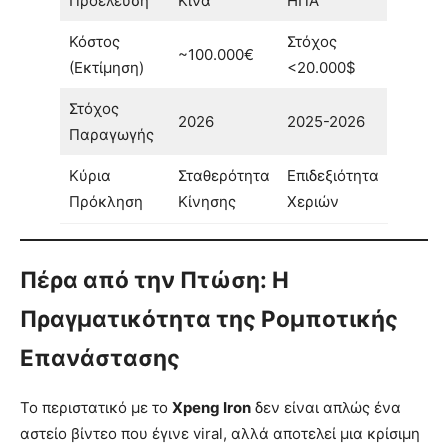
Προέλευση
Κίνα
ΗΠΑ
Κόστος
Στόχος
~100.000€
(Εκτίμηση)
<20.000$
Στόχος
2026
2025-2026
Παραγωγής
Κύρια
Σταθερότητα
Επιδεξιότητα
Πρόκληση
Κίνησης
Χεριών
Πέρα από την Πτώση: Η
Πραγματικότητα της Ρομποτικής
Επανάστασης
Το περιστατικό με το
Xpeng Iron
δεν είναι απλώς ένα
αστείο βίντεο που έγινε viral, αλλά αποτελεί μια κρίσιμη