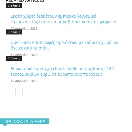
RELATED ARTICLES
Ειδήσεις
Εκατό χώρες διαθέτουν εμπορικό λογισμικό
κατασκοπείας ικανό να παραβιάσει κινητά τηλέφωνα
22 Απριλίου 2026
Ειδήσεις
Uber Eats: Επιστροφές προϊόντων με κούριερ χωρίς να
βγείτε από το σπίτι
19 Απριλίου 2026
Ειδήσεις
Ευρωπαϊκό κυρίαρχο cloud: ανάθεση σύμβασης 180
εκατομμυρίων ευρώ σε ευρωπαίους παρόχους
18 Απριλίου 2026
ΠΡΌΣΦΑΤΑ ΆΡΘΡΑ