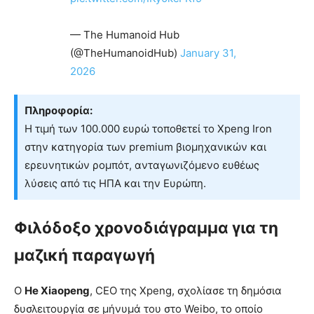
— The Humanoid Hub
(@TheHumanoidHub)
January 31,
2026
Πληροφορία:
Η τιμή των 100.000 ευρώ τοποθετεί το Xpeng Iron
στην κατηγορία των premium βιομηχανικών και
ερευνητικών ρομπότ, ανταγωνιζόμενο ευθέως
λύσεις από τις ΗΠΑ και την Ευρώπη.
Φιλόδοξο χρονοδιάγραμμα για τη
μαζική παραγωγή
Ο
He Xiaopeng
, CEO της Xpeng, σχολίασε τη δημόσια
δυσλειτουργία σε μήνυμά του στο Weibo, το οποίο