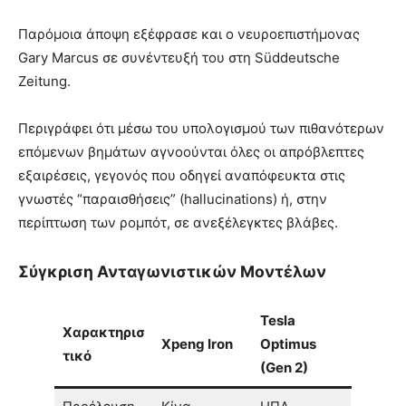
Παρόμοια άποψη εξέφρασε και ο νευροεπιστήμονας
Gary Marcus σε συνέντευξή του στη Süddeutsche
Zeitung.
Περιγράφει ότι μέσω του υπολογισμού των πιθανότερων
επόμενων βημάτων αγνοούνται όλες οι απρόβλεπτες
εξαιρέσεις, γεγονός που οδηγεί αναπόφευκτα στις
γνωστές “παραισθήσεις” (hallucinations) ή, στην
περίπτωση των ρομπότ, σε ανεξέλεγκτες βλάβες.
Σύγκριση Ανταγωνιστικών Μοντέλων
Tesla
Χαρακτηρισ
Xpeng Iron
Optimus
τικό
(Gen 2)