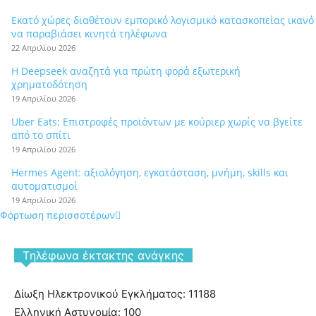
Εκατό χώρες διαθέτουν εμπορικό λογισμικό κατασκοπείας ικανό
να παραβιάσει κινητά τηλέφωνα
22 Απριλίου 2026
Η Deepseek αναζητά για πρώτη φορά εξωτερική
χρηματοδότηση
19 Απριλίου 2026
Uber Eats: Επιστροφές προϊόντων με κούριερ χωρίς να βγείτε
από το σπίτι
19 Απριλίου 2026
Hermes Agent: αξιολόγηση, εγκατάσταση, μνήμη, skills και
αυτοματισμοί
19 Απριλίου 2026
Φόρτωση περισσοτέρων
Tηλέφωνα έκτακτης ανάγκης
Δίωξη Ηλεκτρονικού Εγκλήματος: 11188
Ελληνική Αστυνομία: 100