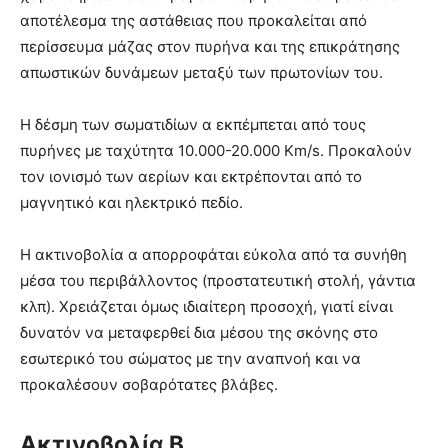
αποτέλεσμα της αστάθειας που προκαλείται από
περίσσευμα μάζας στον πυρήνα και της επικράτησης
απωστικών δυνάμεων μεταξύ των πρωτονίων του.
Η δέσμη των σωματιδίων α εκπέμπεται από τους
πυρήνες με ταχύτητα 10.000-20.000 Km/s. Προκαλούν
τον ιονισμό των αερίων και εκτρέπονται από το
μαγνητικό και ηλεκτρικό πεδίο.
Η ακτινοβολία α απορροφάται εύκολα από τα συνήθη
μέσα του περιβάλλοντος (προστατευτική στολή, γάντια
κλπ). Χρειάζεται όμως ιδιαίτερη προσοχή, γιατί είναι
δυνατόν να μεταφερθεί δια μέσου της σκόνης στο
εσωτερικό του σώματος με την αναπνοή και να
προκαλέσουν σοβαρότατες βλάβες.
Ακτινοβολία Β