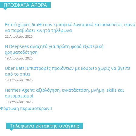
ΠΡΌΣΦΑΤΑ ΆΡΘΡΑ
Εκατό χώρες διαθέτουν εμπορικό λογισμικό κατασκοπείας ικανό
να παραβιάσει κινητά τηλέφωνα
22 Απριλίου 2026
Η Deepseek αναζητά για πρώτη φορά εξωτερική
χρηματοδότηση
19 Απριλίου 2026
Uber Eats: Επιστροφές προϊόντων με κούριερ χωρίς να βγείτε
από το σπίτι
19 Απριλίου 2026
Hermes Agent: αξιολόγηση, εγκατάσταση, μνήμη, skills και
αυτοματισμοί
19 Απριλίου 2026
Φόρτωση περισσοτέρων
Tηλέφωνα έκτακτης ανάγκης