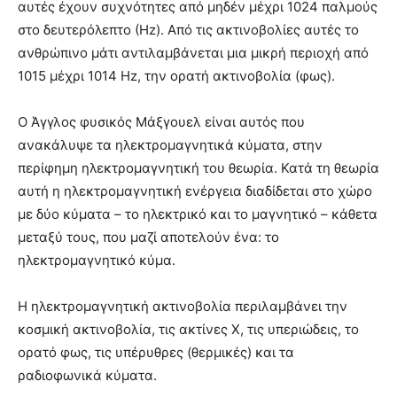
αυτές έχουν συχνότητες από μηδέν μέχρι 1024 παλμούς
στο δευτερόλεπτο (Ηz). Από τις ακτινοβολίες αυτές το
ανθρώπινο μάτι αντιλαμβάνεται μια μικρή περιοχή από
1015 μέχρι 1014 Ηz, την ορατή ακτινοβολία (φως).
Ο Άγγλος φυσικός Μάξγουελ είναι αυτός που
ανακάλυψε τα ηλεκτρομαγνητικά κύματα, στην
περίφημη ηλεκτρομαγνητική του θεωρία. Κατά τη θεωρία
αυτή η ηλεκτρομαγνητική ενέργεια διαδίδεται στο χώρο
με δύο κύματα – το ηλεκτρικό και το μαγνητικό – κάθετα
μεταξύ τους, που μαζί αποτελούν ένα: το
ηλεκτρομαγνητικό κύμα.
Η ηλεκτρομαγνητική ακτινοβολία περιλαμβάνει την
κοσμική ακτινοβολία, τις ακτίνες Χ, τις υπεριώδεις, το
ορατό φως, τις υπέρυθρες (θερμικές) και τα
ραδιοφωνικά κύματα.