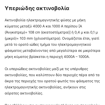
Υπεριώδης ακτινοβολία
Ακτινοβολία ηλεκτρομαγνητικής φύσης με μήκη
κύματος μεταξύ 4000 Α και 1000 Α περίπου [Α
(Άνγκστρεμ)= 108 cm (εκατοστόμετρα)] ή 0,4 μ και 0,1 μ
(μικρό)= 103 mm (χιλιοστόμετρα). Ονομάζεται έτσι, γιατί
μετά το ορατό ιώδες τμήμα του ηλεκτρομαγνητικού
φάσματος μεταβαίνοντας από μεγαλύτερα σε μικρότερα
μήκη κύματος βρίσκεται η περιοχή 4000Α – 1000Α.
Οι υπεριώδεις ακτινοβολίες μαζί με τις υπέρυθρες
ακτινοβολίες, που καλύπτουν δύο περιοχές πέρα από τα
άκρα της περιοχής του ορατού φωτός του φάσματος της
ηλεκτρομαγνητικής ακτινοβολίας, ανήκουν στις
αόρατες ακτινοβολίες.