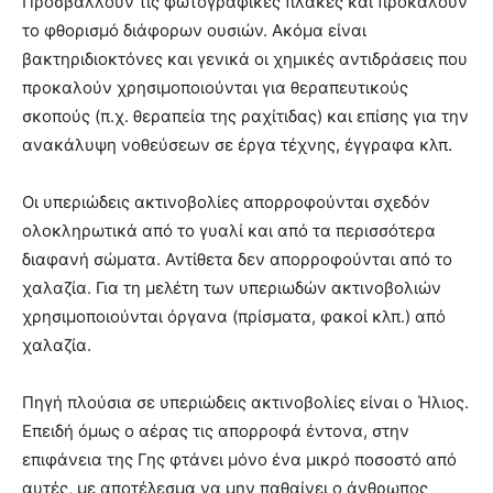
Προσβάλλουν τις φωτογραφικές πλάκες και προκαλούν
το φθορισμό διάφορων ουσιών. Ακόμα είναι
βακτηριδιοκτόνες και γενικά οι χημικές αντιδράσεις που
προκαλούν χρησιμοποιούνται για θεραπευτικούς
σκοπούς (π.χ. θεραπεία της ραχίτιδας) και επίσης για την
ανακάλυψη νοθεύσεων σε έργα τέχνης, έγγραφα κλπ.
Οι υπεριώδεις ακτινοβολίες απορροφούνται σχεδόν
ολοκληρωτικά από το γυαλί και από τα περισσότερα
διαφανή σώματα. Αντίθετα δεν απορροφούνται από το
χαλαζία. Για τη μελέτη των υπεριωδών ακτινοβολιών
χρησιμοποιούνται όργανα (πρίσματα, φακοί κλπ.) από
χαλαζία.
Πηγή πλούσια σε υπεριώδεις ακτινοβολίες είναι ο Ήλιος.
Επειδή όμως ο αέρας τις απορροφά έντονα, στην
επιφάνεια της Γης φτάνει μόνο ένα μικρό ποσοστό από
αυτές, με αποτέλεσμα να μην παθαίνει ο άνθρωπος