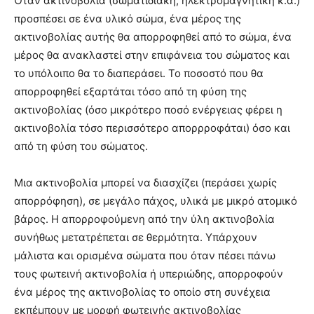
Όταν ακτινοβολία (σωματιδιακή, ηλεκτρομαγνητική κ.ά.)
προσπέσει σε ένα υλικό σώμα, ένα μέρος της
ακτινοβολίας αυτής θα απορροφηθεί από το σώμα, ένα
μέρος θα ανακλαστεί στην επιφάνεια του σώματος και
το υπόλοιπο θα το διαπεράσει. Το ποσοστό που θα
απορροφηθεί εξαρτάται τόσο από τη φύση της
ακτινοβολίας (όσο μικρότερο ποσό ενέργειας φέρει η
ακτινοβολία τόσο περισσότερο απορρροφάται) όσο και
από τη φύση του σώματος.
Μια ακτινοβολία μπορεί να διασχίζει (περάσει χωρίς
απορρόφηση), σε μεγάλο πάχος, υλικά με μικρό ατομικό
βάρος. Η απορροφούμενη από την ύλη ακτινοβολία
συνήθως μετατρέπεται σε θερμότητα. Υπάρχουν
μάλιστα και ορισμένα σώματα που όταν πέσει πάνω
τους φωτεινή ακτινοβολία ή υπεριώδης, απορροφούν
ένα μέρος της ακτινοβολίας το οποίο στη συνέχεια
εκπέμπουν με μορφή φωτεινής ακτινοβολίας