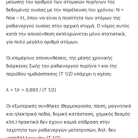
μείωσης του αριθμού των ατομικών πυρήνων της
δεδομένης ουσίας με την παρέλευση του χρόνου: Ν =
Νοe – λt, όπου να είναι η ποσότητα των ατόμων της
ραδιενεργού ουσίας στην αρχική στιγμή. Ο νόμος αυτός
κατά την αποσύνθεση εκπληρώνεται μόνο στατιστικά,
για πολύ μεγάλο αριθμό ατόμων.
Οι επιμέρους αποσυνθέσεις, της μέσης χρονικής
διάρκειας ζωής του ραδιενεργού πυρήνα τ και της
περιόδου ημιδιάσπασης (Τ 1/2) υπάρχει η σχέση:
λ = 1/r = 0,693 / (Τ 1/2)
Οι εξωτερικές συνθήκες (θερμοκρασία, πίεση, μαγνητικά
και ηλεκτρικά πεδία, δομική κατάσταση, χημικός δεσμός
κλπ.) πρακτικά δεν έχουν καμιά επίδραση στην
ταχύτητα των ραδιενεργών μετατροπών, δηλ. δεν
μεταβάλλουν την (Τ 1/2).