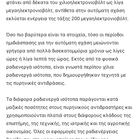
φτάνει από δέκατα του χιλιοηλεκτρονιοβόλτ ως λίγα
μεγαηλεκτρονιοβόλτ, αντίθετα στην αυτόματη σχάση
εκλύεται ενέργεια της τάξης 200 μεγαηλεκτρονιοβόλτ.
Όσο πιο βαρύτερα είναι τα στοιχεία, τόσο οι περίοδοι
ημιδιάσπασης για την αυτόματη σχάση μειώνονται
γρήγορα από πολλά δισεκατομμύρια χρόνια ως λίγες
ώρες ή λίγα λεπτά της ώρας. Εκτός από τα φυσικά
ραδιενεργά ισότοπα, είναι γνωστά περίπου χίλια
ραδιενεργά ισότοπα, που δημιουργήθηκαν τεχνητά με
τις πυρηνικές αντιδράσεις.
Τα διάφορα ραδιενεργά ισότοπα παράγονται κατά
μαζικές ποσότητες στους πυρηνικούς αντιδραστήρες και
χρησιμοποιούνται πλατιά στους διάφορους κλάδους της
επιστήμης, της τεχνικής, της ιατρικής και της αγροτικής
οικονομίας. Όλες οι εφαρμογές της ραδιενέργειας