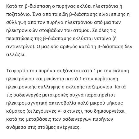
Κατά τη β-διάσπαση ο πυρήνας εκλύει ηλεκτρόνια ή
ποζιτρόνιο. Ένα από τα είδη β-διάσπασης είναι επίσης η
σύλληψη από τον πυρήνα ηλεκτρόνιου από μια των
ηλεκτρονικών στοιβάδων του ατόμου. Σε όλες τις
περιπτώσεις της β-διάσπασης εκλύεται νετρίνο (ή
αντινετρίνο). Ο μαζικός αριθμός κατά τη β-διάσπαση δεν
αλλάζει.
Το φορτίο του πυρήνα αυξάνεται κατά 1 με την έκλυση
ηλεκτρόνιου και μειώνεται κατά 1 στην περίπτωση
ηλεκτρονικής σύλληψης ή έκλυσης ποζιτρονίου. Κατά
τις ραδιενεργές μετατροπές συχνά παρατηρείται
ηλεκτρομαγνητική ακτινοβολία πολύ μικρού μήκους
κύματος (οι λεγόμενες γ- ακτίνες), που δημιουργείται
κατά τις μεταβάσεις των ραδιενεργών πυρήνων
ανάμεσα στις στάθμες ενέργειας.