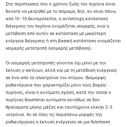
Στις περιπτώσεις που ο χρόνος ζωής του πυρήνα είναι
δυνατό να μετρηθεί με το πείραμα, δηλ. αν είναι πάνω
από 10 -10 δευτερόλεπτα, η αντίστοιχη κατάσταση
διέγερσης του πυρήνα ονομάζεται ισομερής, ενώ η
μετάβαση από αυτόν σε κατάσταση με μικρότερη
ενέργεια διέγερσης ή στη βασική κατάσταση ονομάζεται
ισομερής μετατροπή (ισομερής μετάβαση).
Οι ισομερείς μετατροπές γίνονται όχι μόνο με την
έκλυση γ-ακτίνων, αλλά και με τη μετάδοση ενέργειας
σε ένα από τα ηλεκτρόνια του ατόμου. Ιδιόμορφη
ραδιενέργεια που χαρακτηρίζει μόνο τους βαρείς
πυρήνες, είναι η αυτόματη σχάση, κατά την οποία ο
πυρήνας διασπάται αυτόματα συνήθως σε δύο
θραύσματα μέσης μάζας και ταυτόχρονα ελκύει 2-3
νετρόνια. Αν σε όλες τις παραπάνω μορφές της
ραδιενέργειας η έκλυση ενέργειας σε μια διάσπαση