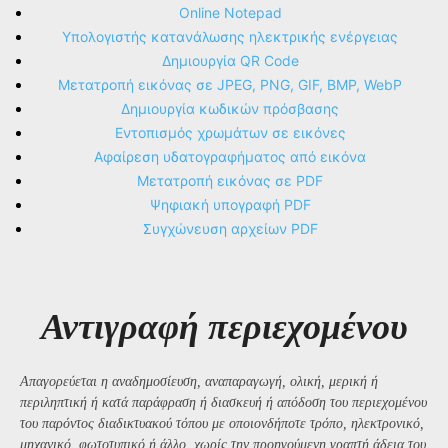
Online Notepad
Υπολογιστής κατανάλωσης ηλεκτρικής ενέργειας
Δημιουργία QR Code
Μετατροπή εικόνας σε JPEG, PNG, GIF, BMP, WebP
Δημιουργία κωδικών πρόσβασης
Εντοπισμός χρωμάτων σε εικόνες
Αφαίρεση υδατογραφήματος από εικόνα
Μετατροπή εικόνας σε PDF
Ψηφιακή υπογραφή PDF
Συγχώνευση αρχείων PDF
Αντιγραφή περιεχομένου
Απαγορεύεται η αναδημοσίευση, αναπαραγωγή, ολική, μερική ή
περιληπτική ή κατά παράφραση ή διασκευή ή απόδοση του περιεχομένου
του παρόντος διαδικτυακού τόπου με οποιονδήποτε τρόπο, ηλεκτρονικό,
μηχανικό, φωτοτυπικό ή άλλο, χωρίς την προηγούμενη γραπτή άδεια του