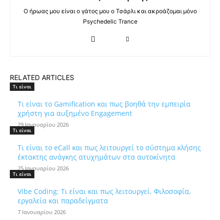
Ο ήρωας μου είναι ο γάτος μου ο Τσάρλι και ακροάζομαι μόνο
Psychedelic Trance
RELATED ARTICLES
Τι είναι
Τι είναι το Gamification και πως βοηθά την εμπειρία
χρήστη για αυξημένο Engagement
29 Ιανουαρίου 2026
Τι είναι
Τι είναι το eCall και πως λειτουργεί το σύστημα κλήσης
έκτακτης ανάγκης ατυχημάτων στα αυτοκίνητα
25 Ιανουαρίου 2026
Τι είναι
Vibe Coding: Τι είναι και πως λειτουργεί. Φιλοσοφία,
εργαλεία και παραδείγματα
7 Ιανουαρίου 2026