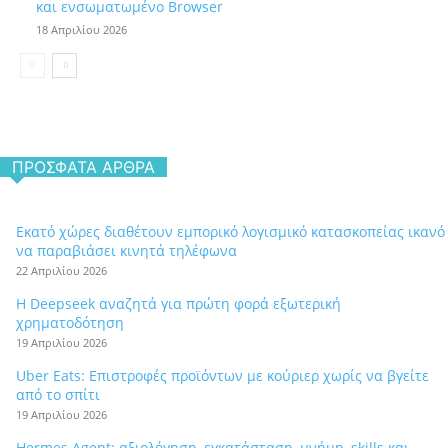
και ενσωματωμένο Browser
18 Απριλίου 2026
ΠΡΌΣΦΑΤΑ ΆΡΘΡΑ
Εκατό χώρες διαθέτουν εμπορικό λογισμικό κατασκοπείας ικανό
να παραβιάσει κινητά τηλέφωνα
22 Απριλίου 2026
Η Deepseek αναζητά για πρώτη φορά εξωτερική
χρηματοδότηση
19 Απριλίου 2026
Uber Eats: Επιστροφές προϊόντων με κούριερ χωρίς να βγείτε
από το σπίτι
19 Απριλίου 2026
Hermes Agent: αξιολόγηση, εγκατάσταση, μνήμη, skills και