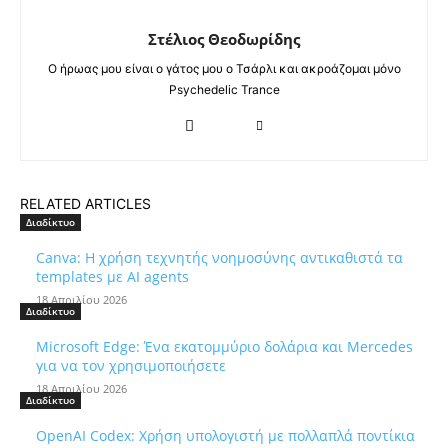
Στέλιος Θεοδωρίδης
Ο ήρωας μου είναι ο γάτος μου ο Τσάρλι και ακροάζομαι μόνο
Psychedelic Trance
RELATED ARTICLES
Διαδίκτυο
Canva: Η χρήση τεχνητής νοημοσύνης αντικαθιστά τα
templates με AI agents
18 Απριλίου 2026
Διαδίκτυο
Microsoft Edge: Ένα εκατομμύριο δολάρια και Mercedes
για να τον χρησιμοποιήσετε
18 Απριλίου 2026
Διαδίκτυο
OpenAI Codex: Χρήση υπολογιστή με πολλαπλά ποντίκια