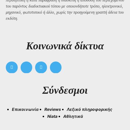
περιληπτική ή κατά παράφραση ή διασκευή ή απόδοση του περιεχομένου
του παρόντος διαδικτυακού τόπου με οποιονδήποτε τρόπο, ηλεκτρονικό,
μηχανικό, φωτοτυπικό ή άλλο, χωρίς την προηγούμενη γραπτή άδεια του
εκδότη.
Kοινωνικά δίκτυα
Σύνδεσμοι
Επικοινωνία
Reviews
Λεξικό πληροφορικής
Niata
Αθλητικά