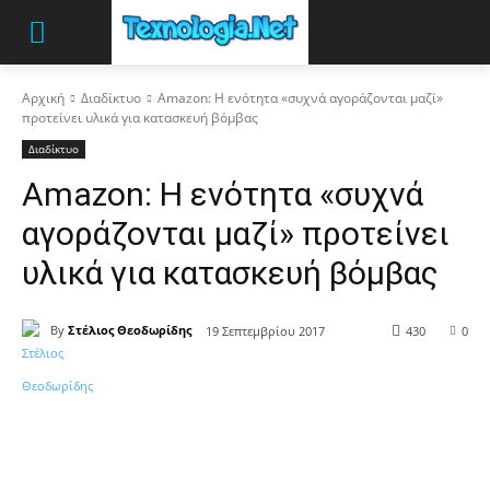
Αρχική
Διαδίκτυο
Amazon: Η ενότητα «συχνά αγοράζονται μαζί»
προτείνει υλικά για κατασκευή βόμβας
Διαδίκτυο
Amazon: Η ενότητα «συχνά
αγοράζονται μαζί» προτείνει
υλικά για κατασκευή βόμβας
By
Στέλιος Θεοδωρίδης
19 Σεπτεμβρίου 2017
430
0