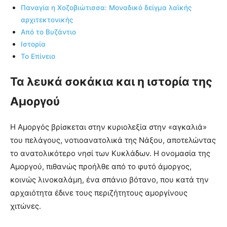
Παναγία η Xοζοβιώτισσα: Μοναδικό δείγμα λαϊκής
αρχιτεκτονικής
Από το Βυζάντιο
Ιστορία
Το Επίνειο
Τα λευκά σοκάκια και η ιστορία της
Αμοργού
Η Αμοργός βρίσκεται στην κυριολεξία στην «αγκαλιά»
του πελάγους, νοτιοανατολικά της Nάξου, αποτελώντας
το ανατολικότερο νησί των Kυκλάδων. H ονομασία της
Aμοργού, πιθανώς προήλθε από το φυτό άμοργος,
κοινώς λινοκαλάμη, ένα σπάνιο βότανο, που κατά την
αρχαιότητα έδινε τους περιζήτητους αμοργίνους
χιτώνες.