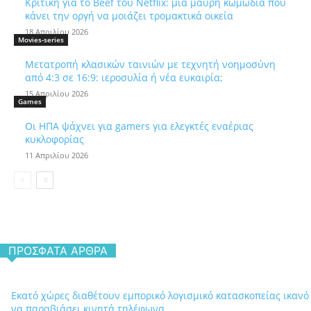
Κριτική για το Beef του Netflix: μια μαύρη κωμωδία που
κάνει την οργή να μοιάζει τρομακτικά οικεία
18 Απριλίου 2026
Movies-series
Μετατροπή κλασικών ταινιών με τεχνητή νοημοσύνη
από 4:3 σε 16:9: ιεροσυλία ή νέα ευκαιρία;
15 Απριλίου 2026
Games
Οι ΗΠΑ ψάχνει για gamers για ελεγκτές εναέριας
κυκλοφορίας
11 Απριλίου 2026
ΠΡΌΣΦΑΤΑ ΆΡΘΡΑ
Εκατό χώρες διαθέτουν εμπορικό λογισμικό κατασκοπείας ικανό
να παραβιάσει κινητά τηλέφωνα