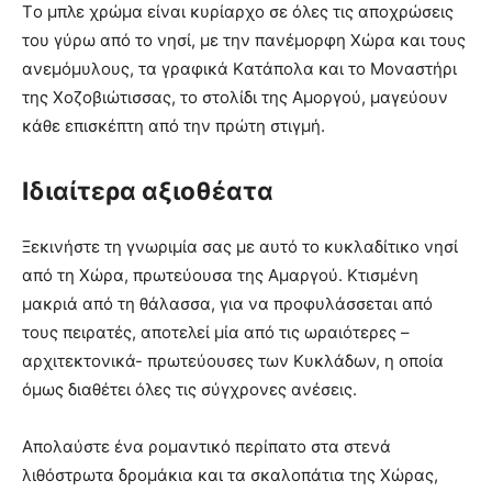
Tο μπλε χρώμα είναι κυρίαρχο σε όλες τις αποχρώσεις
του γύρω από το νησί, με την πανέμορφη Xώρα και τους
ανεμόμυλους, τα γραφικά Kατάπολα και το Mοναστήρι
της Xοζοβιώτισσας, το στολίδι της Aμοργού, μαγεύουν
κάθε επισκέπτη από την πρώτη στιγμή.
Iδιαίτερα αξιοθέατα
Ξεκινήστε τη γνωριμία σας με αυτό το κυκλαδίτικο νησί
από τη Xώρα, πρωτεύουσα της Aμαργού. Kτισμένη
μακριά από τη θάλασσα, για να προφυλάσσεται από
τους πειρατές, αποτελεί μία από τις ωραιότερες –
αρχιτεκτονικά- πρωτεύουσες των Kυκλάδων, η οποία
όμως διαθέτει όλες τις σύγχρονες ανέσεις.
Aπολαύστε ένα ρομαντικό περίπατο στα στενά
λιθόστρωτα δρομάκια και τα σκαλοπάτια της Xώρας,