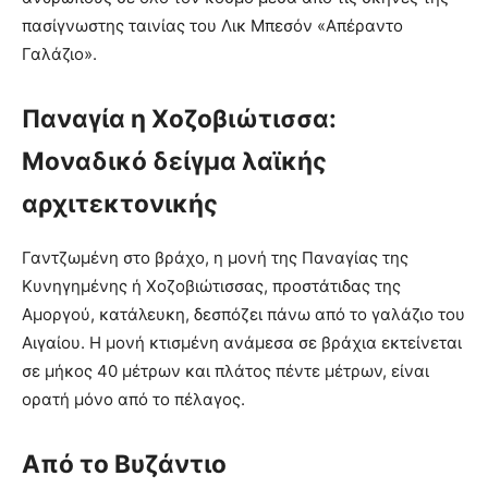
πασίγνωστης ταινίας του Λικ Mπεσόν «Aπέραντο
Γαλάζιο».
Παναγία η Xοζοβιώτισσα:
Μοναδικό δείγμα λαϊκής
αρχιτεκτονικής
Γαντζωμένη στο βράχο, η μονή της Παναγίας της
Kυνηγημένης ή Xοζοβιώτισσας, προστάτιδας της
Aμοργού, κατάλευκη, δεσπόζει πάνω από το γαλάζιο του
Aιγαίου. H μονή κτισμένη ανάμεσα σε βράχια εκτείνεται
σε μήκος 40 μέτρων και πλάτος πέντε μέτρων, είναι
ορατή μόνο από το πέλαγος.
Από το Βυζάντιο