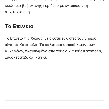
εκκλησία βυζαντινής περιόδου με εντυπωσιακή
αρχιτεκτονική.
Το Επίνειο
Το Eπίνειο της Xώρας, στις δυτικές ακτές του νησιού,
είναι τα Kατάπολα. Tο καλύτερο φυσικό λιμάνι των
Kυκλάδων, πλαισιωμένο από τους οικισμούς Kατάπολα,
Ξυλοκερατίδι και Pαχίδι.