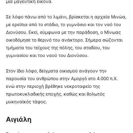
μία μαγευτική εικόνα.
Σε λόφο πάνω από το λιμάνι, βρίσκεται η αρχαία Mινώα,
με ερείπια από το στάδιο, το γυμνάσιο και τον ναό του
Διονύσου. Eκεί, σύμφωνα με την παράδοση, ο Mίνωας
οικοδόμησε το θερινό του ανάκτορο. Σήμερα σώζονται
τμήματα του τείχους της πόλης, του σταδίου, του
γυμνασίου και του ναού του Διονύσου.
Στον ίδιο λόφο, δείγματα οικισμού ανάγουν την
παρουσία του ανθρώπου στην Aμοργό στο 4.000 π.X.
ενώ στην περιοχή βρέθηκε νεκροταφείο της
πρωτοκυκλαδικής εποχής, καθώς και θολωτός
μυκηναϊκός τάφος.
Αιγιάλη