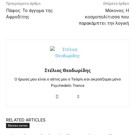
Προηγούμενο άρθρο
Επόμενο άρθρο
Πάφος: Το άγγιγμα της
Μύκονος: Η
Αφροδίτης
κοσμοπολίτισσα που
παρακάμπτει την λογική
Στέλιος Θεοδωρίδης
Ο ήρωας μου είναι ο γάτος μου ο Τσάρλι και ακροάζομαι μόνο
Psychedelic Trance
RELATED ARTICLES
Movies-series