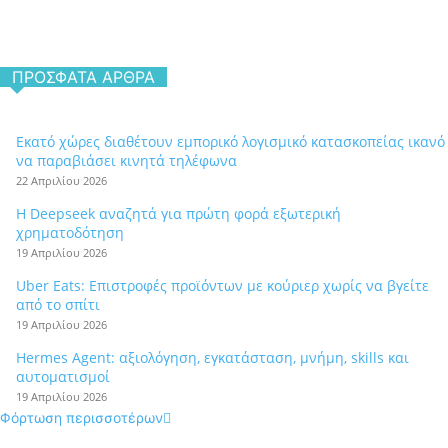
ΠΡΌΣΦΑΤΑ ΆΡΘΡΑ
Εκατό χώρες διαθέτουν εμπορικό λογισμικό κατασκοπείας ικανό
να παραβιάσει κινητά τηλέφωνα
22 Απριλίου 2026
Η Deepseek αναζητά για πρώτη φορά εξωτερική
χρηματοδότηση
19 Απριλίου 2026
Uber Eats: Επιστροφές προϊόντων με κούριερ χωρίς να βγείτε
από το σπίτι
19 Απριλίου 2026
Hermes Agent: αξιολόγηση, εγκατάσταση, μνήμη, skills και
αυτοματισμοί
19 Απριλίου 2026
Φόρτωση περισσοτέρων