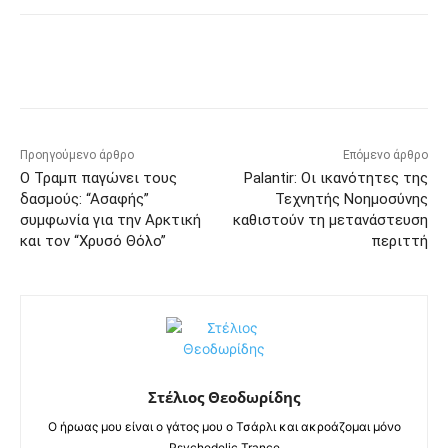
Προηγούμενο άρθρο
Επόμενο άρθρο
Ο Τραμπ παγώνει τους
Palantir: Οι ικανότητες της
δασμούς: “Ασαφής”
Τεχνητής Νοημοσύνης
συμφωνία για την Αρκτική
καθιστούν τη μετανάστευση
και τον “Χρυσό Θόλο”
περιττή
Στέλιος Θεοδωρίδης
Ο ήρωας μου είναι ο γάτος μου ο Τσάρλι και ακροάζομαι μόνο
Psychedelic Trance