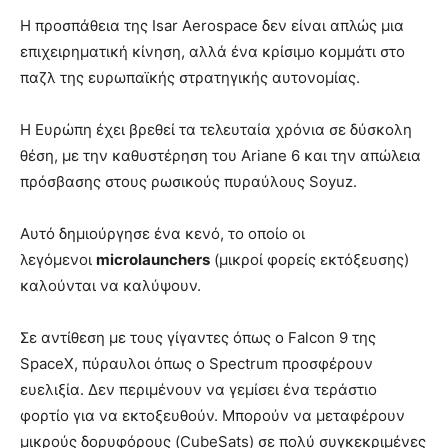
Η προσπάθεια της Isar Aerospace δεν είναι απλώς μια
επιχειρηματική κίνηση, αλλά ένα κρίσιμο κομμάτι στο
παζλ της ευρωπαϊκής στρατηγικής αυτονομίας.
Η Ευρώπη έχει βρεθεί τα τελευταία χρόνια σε δύσκολη
θέση, με την καθυστέρηση του Ariane 6 και την απώλεια
πρόσβασης στους ρωσικούς πυραύλους Soyuz.
Αυτό δημιούργησε ένα κενό, το οποίο οι
λεγόμενοι
microlaunchers
(μικροί φορείς εκτόξευσης)
καλούνται να καλύψουν.
Σε αντίθεση με τους γίγαντες όπως ο Falcon 9 της
SpaceX, πύραυλοι όπως ο Spectrum προσφέρουν
ευελιξία. Δεν περιμένουν να γεμίσει ένα τεράστιο
φορτίο για να εκτοξευθούν. Μπορούν να μεταφέρουν
μικρούς δορυφόρους (CubeSats) σε πολύ συγκεκριμένες