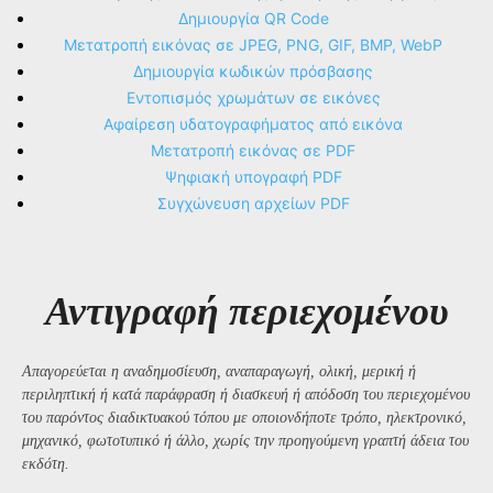
Δημιουργία QR Code
Μετατροπή εικόνας σε JPEG, PNG, GIF, BMP, WebP
Δημιουργία κωδικών πρόσβασης
Εντοπισμός χρωμάτων σε εικόνες
Αφαίρεση υδατογραφήματος από εικόνα
Μετατροπή εικόνας σε PDF
Ψηφιακή υπογραφή PDF
Συγχώνευση αρχείων PDF
Αντιγραφή περιεχομένου
Απαγορεύεται η αναδημοσίευση, αναπαραγωγή, ολική, μερική ή
περιληπτική ή κατά παράφραση ή διασκευή ή απόδοση του περιεχομένου
του παρόντος διαδικτυακού τόπου με οποιονδήποτε τρόπο, ηλεκτρονικό,
μηχανικό, φωτοτυπικό ή άλλο, χωρίς την προηγούμενη γραπτή άδεια του
εκδότη.