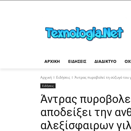
ΑΡΧΙΚΉ
ΕΙΔΉΣΕΙΣ
ΔΙΑΔΊΚΤΥΟ
ΟΧ
Αρχική
Ειδήσεις
Άντρας πυροβολεί τη σύζυγό του γ
Ειδήσεις
Άντρας πυροβολεί
αποδείξει την αν
αλεξίσφαιρων γι