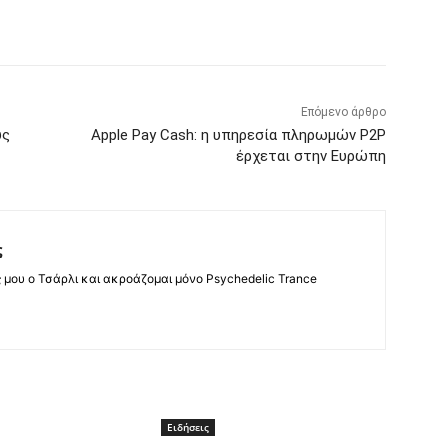
Επόμενο άρθρο
υς
Apple Pay Cash: η υπηρεσία πληρωμών P2P
έρχεται στην Ευρώπη
ς
ς μου ο Τσάρλι και ακροάζομαι μόνο Psychedelic Trance
Ειδήσεις