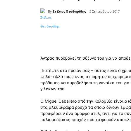
By
Στέλιος Θεοδωρίδης
3 Σεπτεμβρίου 2017
Κοινοποίηση
Άντρας πυροβολεί τη σύζυγό του για να αποδ
Πιστέψτε στο προϊόν σας – αυτός είναι ο χρυ
ψηλά- αλλά ίσως ένας ατρόμητος επιχειρημα
πρόθυμος να πυροβολήσει τη γυναίκα του για
γιλέκων του.
Ο Miguel Caballero από την Κολομβία είναι ο 
στα αλεξίσφαιρα ρούχα τα οποία δίνουν έμφα
προσφέρουν ένα όμορφο στυλ, αντί για το συ
παλιομοδίτικες εποχές που το φορούν αποκλ