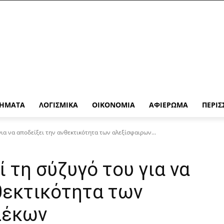
ΉΜΑΤΑ
ΛΟΓΙΣΜΙΚΆ
ΟΙΚΟΝΟΜΊΑ
ΑΦΙΈΡΩΜΑ
ΠΕΡΙΣ
ια να αποδείξει την ανθεκτικότητα των αλεξίσφαιρων...
 τη σύζυγό του για να
θεκτικότητα των
λέκων