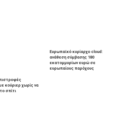
Ευρωπαϊκό κυρίαρχο cloud:
ανάθεση σύμβασης 180
εκατομμυρίων ευρώ σε
ευρωπαίους παρόχους
 Επιστροφές
με κούριερ χωρίς να
το σπίτι