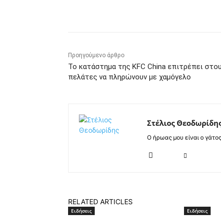
Κοινοποίηση
Προηγούμενο άρθρο
Το κατάστημα της KFC China επιτρέπει στο
πελάτες να πληρώνουν με χαμόγελο
Στέλιος Θεοδωρίδη
Ο ήρωας μου είναι ο γάτο
RELATED ARTICLES
Ειδήσεις
Ειδήσεις