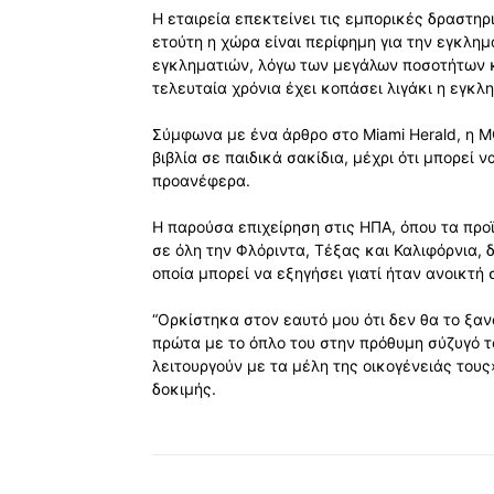
Η εταιρεία επεκτείνει τις εμπορικές δραστηρι
ετούτη η χώρα είναι περίφημη για την εγκλημ
εγκληματιών, λόγω των μεγάλων ποσοτήτων κ
τελευταία χρόνια έχει κοπάσει λιγάκι η εγκλ
Σύμφωνα με ένα άρθρο στο Miami Herald, η M
βιβλία σε παιδικά σακίδια, μέχρι ότι μπορεί
προανέφερα.
Η παρούσα επιχείρηση στις ΗΠΑ, όπου τα πρ
σε όλη την Φλόριντα, Τέξας και Καλιφόρνια, δι
οποία μπορεί να εξηγήσει γιατί ήταν ανοικτή 
“Ορκίστηκα στον εαυτό μου ότι δεν θα το ξα
πρώτα με το όπλο του στην πρόθυμη σύζυγό το
λειτουργούν με τα μέλη της οικογένειάς του
δοκιμής.