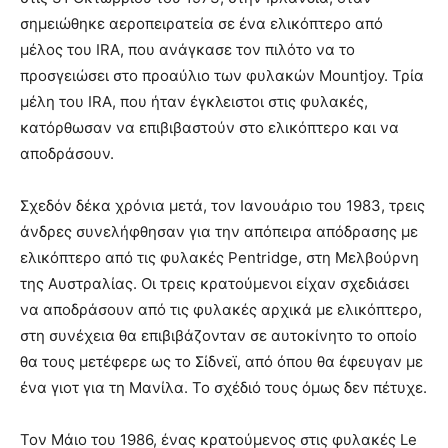
σημειώθηκε αεροπειρατεία σε ένα ελικόπτερο από
μέλος του IRA, που ανάγκασε τον πιλότο να το
προσγειώσει στο προαύλιο των φυλακών Mountjoy. Τρία
μέλη του IRA, που ήταν έγκλειστοι στις φυλακές,
κατόρθωσαν να επιβιβαστούν στο ελικόπτερο και να
αποδράσουν.
Σχεδόν δέκα χρόνια μετά, τον Ιανουάριο του 1983, τρεις
άνδρες συνελήφθησαν για την απόπειρα απόδρασης με
ελικόπτερο από τις φυλακές Pentridge, στη Μελβούρνη
της Αυστραλίας. Οι τρεις κρατούμενοι είχαν σχεδιάσει
να αποδράσουν από τις φυλακές αρχικά με ελικόπτερο,
στη συνέχεια θα επιβιβάζονταν σε αυτοκίνητο το οποίο
θα τους μετέφερε ως το Σίδνεϊ, από όπου θα έφευγαν με
ένα γιοτ για τη Μανίλα. Το σχέδιό τους όμως δεν πέτυχε.
Τον Μάιο του 1986, ένας κρατούμενος στις φυλακές Le