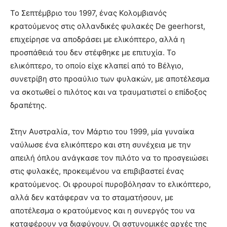
Το Σεπτέμβριο του 1997, ένας Κολομβιανός
κρατούμενος στις ολλανδικές φυλακές De geerhorst,
επιχείρησε να αποδράσει με ελικόπτερο, αλλά η
προσπάθειά του δεν στέφθηκε με επιτυχία. Το
ελικόπτερο, το οποίο είχε κλαπεί από το Βέλγιο,
συνετρίβη στο προαύλιο των φυλακών, με αποτέλεσμα
να σκοτωθεί ο πιλότος και να τραυματιστεί ο επίδοξος
δραπέτης.
Στην Αυστραλία, τον Μάρτιο του 1999, μία γυναίκα
ναύλωσε ένα ελικόπτερο και στη συνέχεια με την
απειλή όπλου ανάγκασε τον πιλότο να το προσγειώσει
στις φυλακές, προκειμένου να επιβιβαστεί ένας
κρατούμενος. Οι φρουροί πυροβόλησαν το ελικόπτερο,
αλλά δεν κατάφεραν να το σταματήσουν, με
αποτέλεσμα ο κρατούμενος και η συνεργός του να
καταφέρουν να διαφύγουν. Οι αστυνομικές αρχές της