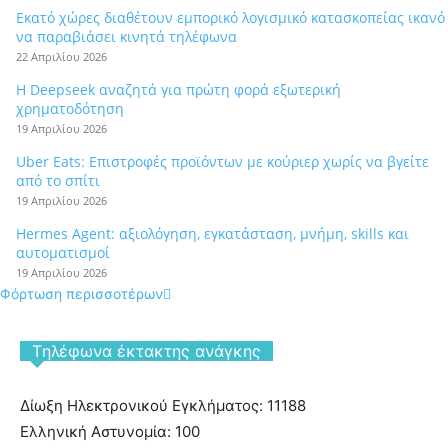
Εκατό χώρες διαθέτουν εμπορικό λογισμικό κατασκοπείας ικανό
να παραβιάσει κινητά τηλέφωνα
22 Απριλίου 2026
Η Deepseek αναζητά για πρώτη φορά εξωτερική
χρηματοδότηση
19 Απριλίου 2026
Uber Eats: Επιστροφές προϊόντων με κούριερ χωρίς να βγείτε
από το σπίτι
19 Απριλίου 2026
Hermes Agent: αξιολόγηση, εγκατάσταση, μνήμη, skills και
αυτοματισμοί
19 Απριλίου 2026
Φόρτωση περισσοτέρων
Tηλέφωνα έκτακτης ανάγκης
Δίωξη Ηλεκτρονικού Εγκλήματος: 11188
Ελληνική Αστυνομία: 100