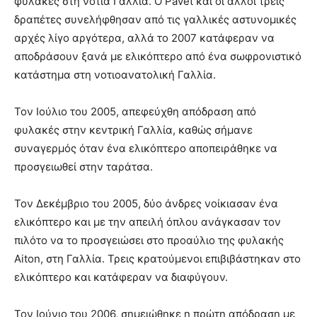
φυλακές στη νότια Γαλλία. Ο Pavet και οι άλλοι τρεις
δραπέτες συνελήφθησαν από τις γαλλικές αστυνομικές
αρχές λίγο αργότερα, αλλά το 2007 κατάφεραν να
αποδράσουν ξανά με ελικόπτερο από ένα σωφρονιστικό
κατάστημα στη νοτιοανατολική Γαλλία.
Τον Ιούλιο του 2005, απεφεύχθη απόδραση από
φυλακές στην κεντρική Γαλλία, καθώς σήμανε
συναγερμός όταν ένα ελικόπτερο αποπειράθηκε να
προσγειωθεί στην ταράτσα.
Τον Δεκέμβριο του 2005, δύο άνδρες νοίκιασαν ένα
ελικόπτερο και με την απειλή όπλου ανάγκασαν τον
πιλότο να το προσγειώσει στο προαύλιο της φυλακής
Aiton, στη Γαλλία. Τρεις κρατούμενοι επιβιβάστηκαν στο
ελικόπτερο και κατάφεραν να διαφύγουν.
Τον Ιούνιο του 2006, σημειώθηκε η πρώτη απόδραση με