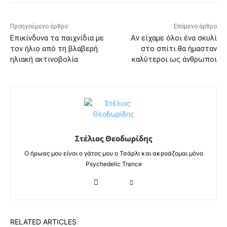
Προηγούμενο άρθρο
Επόμενο άρθρο
Επικίνδυνα τα παιχνίδια με
Αν είχαμε όλοι ένα σκυλί
τον ήλιο από τη βλαβερή
στο σπίτι θα ήμασταν
ηλιακή ακτινοβολία
καλύτεροι ως άνθρωποι
Στέλιος Θεοδωρίδης
Ο ήρωας μου είναι ο γάτος μου ο Τσάρλι και ακροάζομαι μόνο
Psychedelic Trance
RELATED ARTICLES