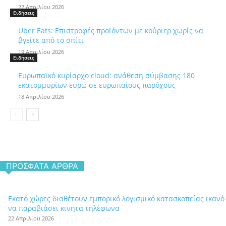
22 Απριλίου 2026
Ειδήσεις
Uber Eats: Επιστροφές προϊόντων με κούριερ χωρίς να
βγείτε από το σπίτι
19 Απριλίου 2026
Ειδήσεις
Ευρωπαϊκό κυρίαρχο cloud: ανάθεση σύμβασης 180
εκατομμυρίων ευρώ σε ευρωπαίους παρόχους
18 Απριλίου 2026
ΠΡΌΣΦΑΤΑ ΆΡΘΡΑ
Εκατό χώρες διαθέτουν εμπορικό λογισμικό κατασκοπείας ικανό
να παραβιάσει κινητά τηλέφωνα
22 Απριλίου 2026