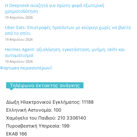
Η Deepseek αναζητά για πρώτη φορά εξωτερική
χρηματοδότηση
19 Απριλίου 2026
Uber Eats: Επιστροφές προϊόντων με κούριερ χωρίς να βγείτε
από το σπίτι
19 Απριλίου 2026
Hermes Agent: αξιολόγηση, εγκατάσταση, μνήμη, skills και
αυτοματισμοί
19 Απριλίου 2026
Φόρτωση περισσοτέρων
Tηλέφωνα έκτακτης ανάγκης
Δίωξη Ηλεκτρονικού Εγκλήματος: 11188
Ελληνική Αστυνομία: 100
Χαμόγελο του Παιδιού: 210 3306140
Πυροσβεστική Υπηρεσία: 199
ΕΚΑΒ 166