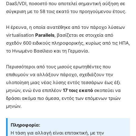
DaaS/VDI, ποσοστό που αποτελεί σημαντική αύξηση σε
σύγκριση με το 58 τοις εκατό του προηγούμενου έτους.
Η έρευνα, η οποία ανατέθηκε από τον πάροχο λύσεων
virtualisation
Parallels
, βασίζεται σε στοιχεία από
σχεδόν 600 ειδικούς πληροφορικής, κυρίως από τις ΗΠΑ,
το Ηνωμένο Βασίλειο και τη Γερμανία.
Περισσότεροι από τους μισούς ερωτηθέντες που
επιθυμούν να αλλάξουν πάροχο, σχεδιάζουν την
υλοποίηση μιας νέας λύσης εντός τεσσάρων έως έξι
μηνών, ενώ ένα επιπλέον
17 τοις εκατό
σκοπεύει να
δράσει ακόμα πιο άμεσα, εντός των επόμενων τριών
μηνών.
Πληροφορία:
Η τάση για αλλαγή είναι επιτακτική, με την