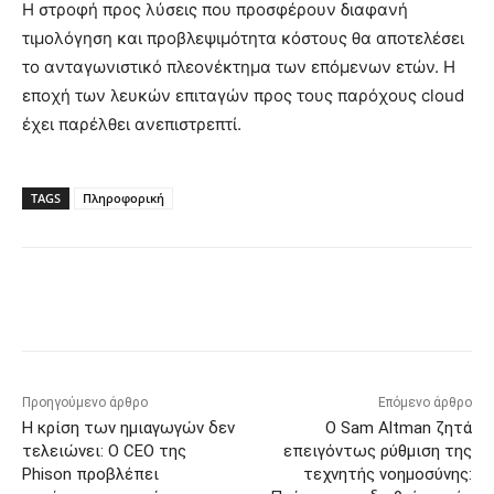
Η στροφή προς λύσεις που προσφέρουν διαφανή
τιμολόγηση και προβλεψιμότητα κόστους θα αποτελέσει
το ανταγωνιστικό πλεονέκτημα των επόμενων ετών. Η
εποχή των λευκών επιταγών προς τους παρόχους cloud
έχει παρέλθει ανεπιστρεπτί.
TAGS
Πληροφορική
Προηγούμενο άρθρο
Επόμενο άρθρο
Η κρίση των ημιαγωγών δεν
Ο Sam Altman ζητά
τελειώνει: Ο CEO της
επειγόντως ρύθμιση της
Phison προβλέπει
τεχνητής νοημοσύνης: