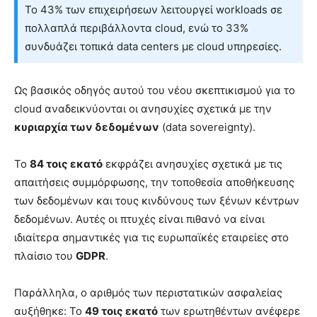
Το 43% των επιχειρήσεων λειτουργεί workloads σε
πολλαπλά περιβάλλοντα cloud, ενώ το 33%
συνδυάζει τοπικά data centers με cloud υπηρεσίες.
Ως βασικός οδηγός αυτού του νέου σκεπτικισμού για το
cloud αναδεικνύονται οι ανησυχίες σχετικά με την
κυριαρχία των δεδομένων
(data sovereignty).
Το
84 τοις εκατό
εκφράζει ανησυχίες σχετικά με τις
απαιτήσεις συμμόρφωσης, την τοποθεσία αποθήκευσης
των δεδομένων και τους κινδύνους των ξένων κέντρων
δεδομένων. Αυτές οι πτυχές είναι πιθανό να είναι
ιδιαίτερα σημαντικές για τις ευρωπαϊκές εταιρείες στο
πλαίσιο του
GDPR
.
Παράλληλα, ο αριθμός των περιστατικών ασφαλείας
αυξήθηκε: Το
49 τοις εκατό
των ερωτηθέντων ανέφερε