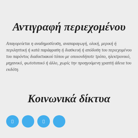
Αντιγραφή περιεχομένου
Απαγορεύεται η αναδημοσίευση, αναπαραγωγή, ολική, μερική ή
περιληπτική ή κατά παράφραση ή διασκευή ή απόδοση του περιεχομένου
του παρόντος διαδικτυακού τόπου με οποιονδήποτε τρόπο, ηλεκτρονικό,
μηχανικό, φωτοτυπικό ή άλλο, χωρίς την προηγούμενη γραπτή άδεια του
εκδότη.
Kοινωνικά δίκτυα