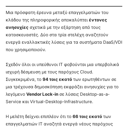
Μια πρόσφατη έρευνα μεταξύ επαγγελματιών του
κλάδου της πληροφορικής αποκαλύπτει
έντονες
ανησυχίες
σχετικά με την εξάρτηση από τους
κατασκευαστές. Δύο στα τρία στελέχη αναζητούν
ενεργά εναλλακτικές λύσεις για τα συστήματα DaaS/VDI
που χρησιμοποιούν.
Σχεδόν όλοι οι υπεύθυνοι IT φοβούνται μια υπερβολικά
ισχυρή δέσμευση με τους παρόχους Cloud.
Συγκεκριμένα, το
94 τοις εκατό
των ερωτηθέντων σε
μια τρέχουσα δημοσκόπηση εκφράζει ανησυχίες για το
λεγόμενο
Vendor Lock-in
σε λύσεις Desktop-as-a-
Service και Virtual-Desktop-Infrastructure.
Η μελέτη δείχνει επιπλέον ότι το
66 τοις εκατό
των
επαγγελματιών IT αναζητά ενεργά νέους παρόχους