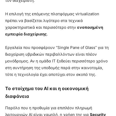
τον διαχειριστή.
Η επιλογή της επόμενης πλατφόρμας virtualization
πρέπει να βασίζεται λιγότερο στα τεχνικά
χαρακτηριστικά και περισσότερο στην
ενοποιημένη
εμπειρία διαχείρισης
.
Εργαλεία που προσφέρουν “Single Pane of Glass” για τη
διαχείριση υβριδικών περιβαλλόντων είναι πλέον
μονόδρομος. Αν η ομάδα IT ξοδεύει περισσότερο χρόνο
στη συντήρηση της υποδομής παρά στην καινοτομία,
τότε η τεχνολογία έχει αποτύχει στον σκοπό της.
Το στοίχημα του AI και η οικονομική
διαφάνεια
Παρόλο που η προθυμία για επιπλέον πληρωμή
λειτουργιών AI είναι χαμηλή, η χρήση της για
Security