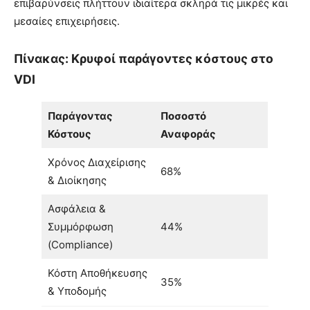
επιβαρύνσεις πλήττουν ιδιαίτερα σκληρά τις μικρές και
μεσαίες επιχειρήσεις.
Πίνακας: Κρυφοί παράγοντες κόστους στο
VDI
Παράγοντας
Ποσοστό
Κόστους
Αναφοράς
Χρόνος Διαχείρισης
68%
& Διοίκησης
Ασφάλεια &
Συμμόρφωση
44%
(Compliance)
Κόστη Αποθήκευσης
35%
& Υποδομής