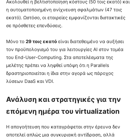
Ακολουθεί η βελτιστοποίηση κόστους (50 τοις εκατό) και
η αυτοματοποιημένη ανίχνευση σφαλμάτων (47 τοις
εκατό). Ωστόσο, οι εταιρείες εμφανίζονται διστακτικές
σε πρόσθετες επενδύσεις.
Μόνο το
29 τοις εκατό
είναι διατεθειμένο να αυξήσει
τον προϋπολογισμό του για λειτουργίες AI στον τομέα
του End-User-Computing. Στα αποτελέσματα της
μελέτης πρέπει να ληφθεί υπόψη ότι η Parallels
δραστηριοποιείται η ίδια στην αγορά ως πάροχος
λύσεων DaaS και VDI.
Ανάλυση και στρατηγικές για την
επόμενη ημέρα του virtualization
Η απογοήτευση που καταγράφεται στην έρευνα δεν
αποτελεί απλώς μια συγκυριακή αντίδραση, αλλά