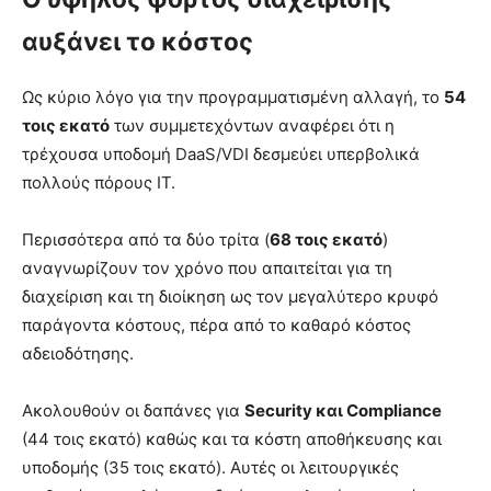
αυξάνει το κόστος
Ως κύριο λόγο για την προγραμματισμένη αλλαγή, το
54
τοις εκατό
των συμμετεχόντων αναφέρει ότι η
τρέχουσα υποδομή DaaS/VDI δεσμεύει υπερβολικά
πολλούς πόρους IT.
Περισσότερα από τα δύο τρίτα (
68 τοις εκατό
)
αναγνωρίζουν τον χρόνο που απαιτείται για τη
διαχείριση και τη διοίκηση ως τον μεγαλύτερο κρυφό
παράγοντα κόστους, πέρα από το καθαρό κόστος
αδειοδότησης.
Ακολουθούν οι δαπάνες για
Security και Compliance
(44 τοις εκατό) καθώς και τα κόστη αποθήκευσης και
υποδομής (35 τοις εκατό). Αυτές οι λειτουργικές