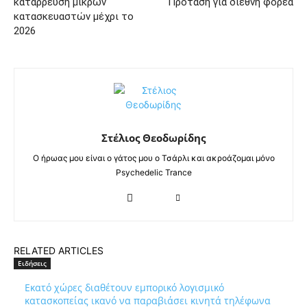
κατάρρευση μικρών
Πρόταση για διεθνή φορέα
κατασκευαστών μέχρι το
2026
Στέλιος Θεοδωρίδης
Ο ήρωας μου είναι ο γάτος μου ο Τσάρλι και ακροάζομαι μόνο
Psychedelic Trance
RELATED ARTICLES
Ειδήσεις
Εκατό χώρες διαθέτουν εμπορικό λογισμικό
κατασκοπείας ικανό να παραβιάσει κινητά τηλέφωνα