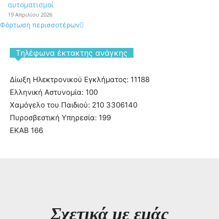
αυτοματισμοί
19 Απριλίου 2026
Φόρτωση περισσοτέρων
Tηλέφωνα έκτακτης ανάγκης
Δίωξη Ηλεκτρονικού Εγκλήματος: 11188
Ελληνική Αστυνομία: 100
Χαμόγελο του Παιδιού: 210 3306140
Πυροσβεστική Υπηρεσία: 199
ΕΚΑΒ 166
Σχετικά με εμάς