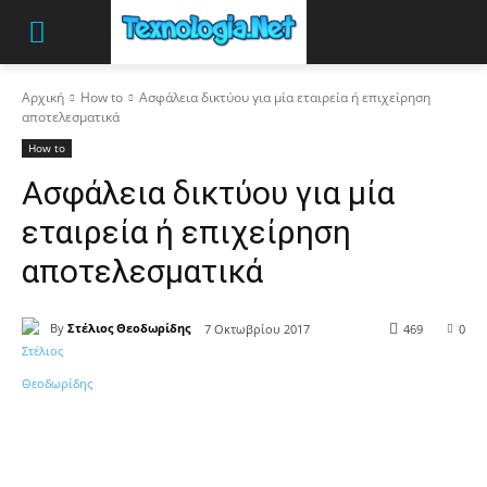
Αρχική
How to
Ασφάλεια δικτύου για μία εταιρεία ή επιχείρηση
αποτελεσματικά
How to
Ασφάλεια δικτύου για μία
εταιρεία ή επιχείρηση
αποτελεσματικά
By
Στέλιος Θεοδωρίδης
7 Οκτωβρίου 2017
469
0