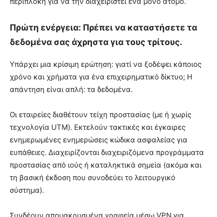
περίπλοκη για να την διαχειριστεί ένα μόνο άτομο.
Πρώτη ενέργεια: Πρέπει να καταστήσετε τα
δεδομένα σας άχρηστα για τους τρίτους.
Υπάρχει μια κρίσιμη ερώτηση: γιατί να ξοδέψει κάποιος
χρόνο και χρήματα για ένα επιχειρηματικό δίκτυο; Η
απάντηση είναι απλή: τα δεδομένα.
Οι εταιρείες διαθέτουν τείχη προστασίας (με ή χωρίς
τεχνολογία UTM). Εκτελούν τακτικές και έγκαιρες
ενημερωμένες ενημερώσεις κώδικα ασφαλείας για
ευπάθειες. Διαχειρίζονται διαχειριζόμενα προγράμματα
προστασίας από ιούς ή καταληκτικά σημεία (ακόμα και
τη βασική έκδοση που συνοδεύει το λειτουργικό
σύστημα).
Συνδέουν απομακρυσμένα γραφεία μέσω VPN για