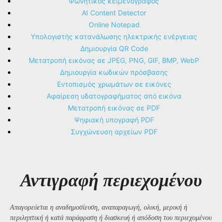
Φωνητικός κειμενογράφος
AI Content Detector
Online Notepad
Υπολογιστής κατανάλωσης ηλεκτρικής ενέργειας
Δημιουργία QR Code
Μετατροπή εικόνας σε JPEG, PNG, GIF, BMP, WebP
Δημιουργία κωδικών πρόσβασης
Εντοπισμός χρωμάτων σε εικόνες
Αφαίρεση υδατογραφήματος από εικόνα
Μετατροπή εικόνας σε PDF
Ψηφιακή υπογραφή PDF
Συγχώνευση αρχείων PDF
Αντιγραφή περιεχομένου
Απαγορεύεται η αναδημοσίευση, αναπαραγωγή, ολική, μερική ή
περιληπτική ή κατά παράφραση ή διασκευή ή απόδοση του περιεχομένου