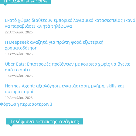
ΠΡΌΣΦΑΤΑ ΆΡΘΡΑ
Εκατό χώρες διαθέτουν εμπορικό λογισμικό κατασκοπείας ικανό
να παραβιάσει κινητά τηλέφωνα
22 Απριλίου 2026
Η Deepseek αναζητά για πρώτη φορά εξωτερική
χρηματοδότηση
19 Απριλίου 2026
Uber Eats: Επιστροφές προϊόντων με κούριερ χωρίς να βγείτε
από το σπίτι
19 Απριλίου 2026
Hermes Agent: αξιολόγηση, εγκατάσταση, μνήμη, skills και
αυτοματισμοί
19 Απριλίου 2026
Φόρτωση περισσοτέρων
Tηλέφωνα έκτακτης ανάγκης