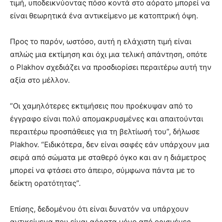
τιμή, υποδεικνύοντας πόσο κοντά στο αόρατο μπορεί να
είναι θεωρητικά ένα αντικείμενο με κατοπτρική όψη.
Προς το παρόν, ωστόσο, αυτή η ελάχιστη τιμή είναι
απλώς μια εκτίμηση και όχι μια τελική απάντηση, οπότε
ο Plakhov σχεδιάζει να προσδιορίσει περαιτέρω αυτή την
αξία στο μέλλον.
“Οι χαμηλότερες εκτιμήσεις που προέκυψαν από το
έγγραφο είναι πολύ απομακρυσμένες και απαιτούνται
περαιτέρω προσπάθειες για τη βελτίωσή του”, δήλωσε
Plakhov. “Ειδικότερα, δεν είναι σαφές εάν υπάρχουν μια
σειρά από σώματα με σταθερό όγκο και αν η διάμετρος
μπορεί να φτάσει στο άπειρο, σύμφωνα πάντα με το
δείκτη ορατότητας”.
Επίσης, δεδομένου ότι είναι δυνατόν να υπάρχουν
αντικείμενα που είναι αόρατα μόνο από ορισμένες