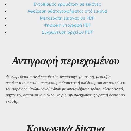
Εντοπισμός χρωμάτων σε εικόνες
Αφαίρεση υδατογραφήματος από εικόνα
Μετατροπή εικόνας σε PDF
Ψηφιακή υπογραφή PDF
Συγχώνευση αρχείων PDF
Αντιγραφή περιεχομένου
Απαγορεύεται η αναδημοσίευση, αναπαραγωγή, ολική, μερική ή
περιληπτική ή κατά παράφραση ή διασκευή ή απόδοση του περιεχομένου
του παρόντος διαδικτυακού τόπου με οποιονδήποτε τρόπο, ηλεκτρονικό,
μηχανικό, φωτοτυπικό ή άλλο, χωρίς την προηγούμενη γραπτή άδεια του
εκδότη.
Kοινωνικά δίκτυα