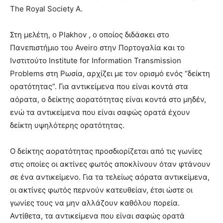
The Royal Society A.
Στη μελέτη, ο Plakhov , ο οποίος διδάσκει στο
Πανεπιστήμιο του Aveiro στην Πορτογαλία και το
Ινστιτούτο Institute for Information Transmission
Problems στη Ρωσία, αρχίζει με τον ορισμό ενός “δείκτη
ορατότητας”. Για αντικείμενα που είναι κοντά στα
αόρατα, ο δείκτης αορατότητας είναι κοντά στο μηδέν,
ενώ τα αντικείμενα που είναι σαφώς ορατά έχουν
δείκτη υψηλότερης ορατότητας.
Ο δείκτης αορατότητας προσδιορίζεται από τις γωνίες
στις οποίες οι ακτίνες φωτός αποκλίνουν όταν φτάνουν
σε ένα αντικείμενο. Για τα τελείως αόρατα αντικείμενα,
οι ακτίνες φωτός περνούν κατευθείαν, έτσι ώστε οι
γωνίες τους να μην αλλάζουν καθόλου πορεία.
Αντίθετα, τα αντικείμενα που είναι σαφώς ορατά