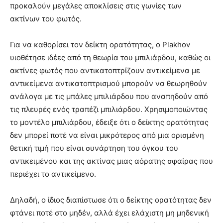
προκαλούν μεγάλες αποκλίσεις στις γωνίες των
ακτίνων του φωτός.
Για να καθορίσει τον δείκτη ορατότητας, ο Plakhov
υιοθέτησε ιδέες από τη θεωρία του μπιλιάρδου, καθώς οι
ακτίνες φωτός που αντικατοπτρίζουν αντικείμενα με
αντικείμενα αντικατοπτρισμού μπορούν να θεωρηθούν
ανάλογα με τις μπάλες μπιλιάρδου που αναπηδούν από
τις πλευρές ενός τραπέζι μπιλιάρδου. Χρησιμοποιώντας
το μοντέλο μπιλιάρδου, έδειξε ότι ο δείκτης ορατότητας
δεν μπορεί ποτέ να είναι μικρότερος από μια ορισμένη
θετική τιμή που είναι συνάρτηση του όγκου του
αντικειμένου και της ακτίνας μιας αόρατης σφαίρας που
περιέχει το αντικείμενο.
Δηλαδή, ο ίδιος διαπίστωσε ότι ο δείκτης ορατότητας δεν
φτάνει ποτέ στο μηδέν, αλλά έχει ελάχιστη μη μηδενική