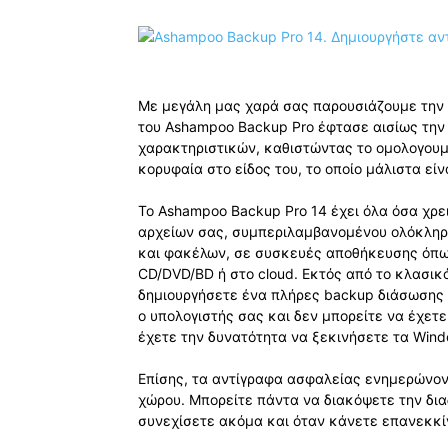
Με μεγάλη μας χαρά σας παρουσιάζουμε την 
του Ashampoo Backup Pro έφτασε αισίως την
χαρακτηριστικών, καθιστώντας το ομολογου
κορυφαία στο είδος του, το οποίο μάλιστα εί
Το Ashampoo Backup Pro 14 έχει όλα όσα χρε
αρχείων σας, συμπεριλαμβανομένου ολόκληρω
και φακέλων, σε συσκευές αποθήκευσης όπως 
CD/DVD/BD ή στο cloud. Εκτός από το κλασικ
δημιουργήσετε ένα πλήρες backup διάσωσης 
ο υπολογιστής σας και δεν μπορείτε να έχετε
έχετε την δυνατότητα να ξεκινήσετε τα Wind
Επίσης, τα αντίγραφα ασφαλείας ενημερώνον
χώρου. Μπορείτε πάντα να διακόψετε την δια
συνεχίσετε ακόμα και όταν κάνετε επανεκκί