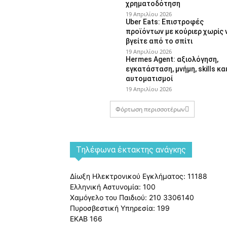
χρηματοδότηση
19 Απριλίου 2026
Uber Eats: Επιστροφές
προϊόντων με κούριερ χωρίς 
βγείτε από το σπίτι
19 Απριλίου 2026
Hermes Agent: αξιολόγηση,
εγκατάσταση, μνήμη, skills κα
αυτοματισμοί
19 Απριλίου 2026
Φόρτωση περισσοτέρων
Tηλέφωνα έκτακτης ανάγκης
Δίωξη Ηλεκτρονικού Εγκλήματος: 11188
Ελληνική Αστυνομία: 100
Χαμόγελο του Παιδιού: 210 3306140
Πυροσβεστική Υπηρεσία: 199
ΕΚΑΒ 166