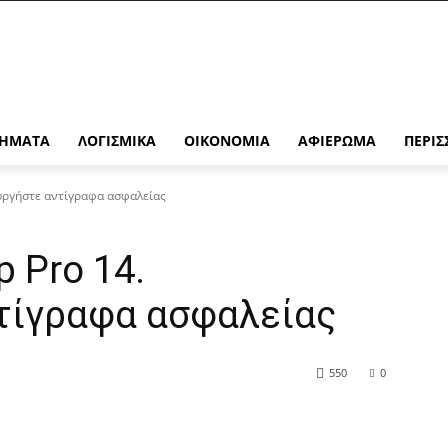
ΉΜΑΤΑ
ΛΟΓΙΣΜΙΚΆ
ΟΙΚΟΝΟΜΊΑ
ΑΦΙΈΡΩΜΑ
ΠΕΡΙΣ
υργήστε αντίγραφα ασφαλείας
 Pro 14.
τίγραφα ασφαλείας
550
0