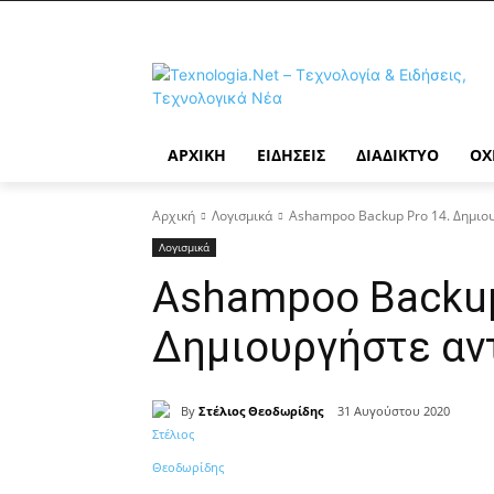
ΑΡΧΙΚΉ
ΕΙΔΉΣΕΙΣ
ΔΙΑΔΊΚΤΥΟ
ΟΧ
Αρχική
Λογισμικά
Ashampoo Backup Pro 14. Δημιο
Λογισμικά
Ashampoo Backup
Δημιουργήστε αν
By
Στέλιος Θεοδωρίδης
31 Αυγούστου 2020
Κοινοποίηση