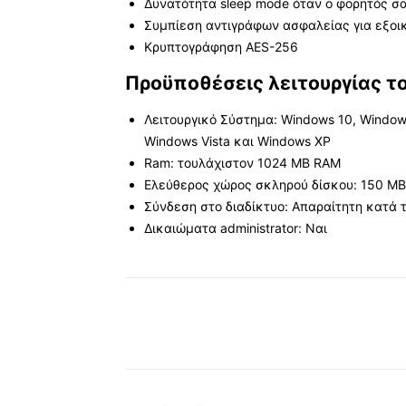
Δυνατότητα sleep mode όταν ο φορητός σ
Συμπίεση αντιγράφων ασφαλείας για εξο
Κρυπτογράφηση AES-256
Προϋποθέσεις λειτουργίας τ
Λειτουργικό Σύστημα: Windows 10, Windows
Windows Vista και Windows XP
Ram: τουλάχιστον 1024 MB RAM
Ελεύθερος χώρος σκληρού δίσκου: 150 MB
Σύνδεση στο διαδίκτυο: Απαραίτητη κατά 
Δικαιώματα administrator: Ναι
Κοινοποίηση