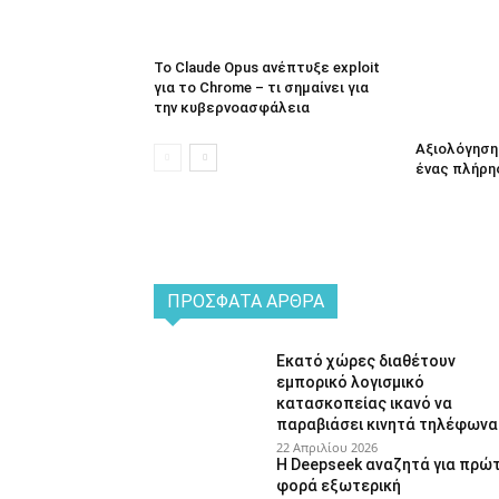
Το Claude Opus ανέπτυξε exploit
για το Chrome – τι σημαίνει για
την κυβερνοασφάλεια
Αξιολόγηση 
ένας πλήρη
ΠΡΌΣΦΑΤΑ ΆΡΘΡΑ
Εκατό χώρες διαθέτουν
εμπορικό λογισμικό
κατασκοπείας ικανό να
παραβιάσει κινητά τηλέφωνα
22 Απριλίου 2026
Η Deepseek αναζητά για πρώ
φορά εξωτερική