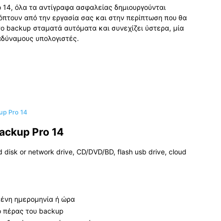
 14, όλα τα αντίγραφα ασφαλείας δημιουργούνται
όπτουν από την εργασία σας και στην περίπτωση που θα
το backup σταματά αυτόματα και συνεχίζει ύστερα, μία
αδύναμους υπολογιστές.
up Pro 14
ckup Pro 14
disk or network drive, CD/DVD/BD, flash usb drive, cloud
ένη ημερομηνία ή ώρα
ο πέρας του backup