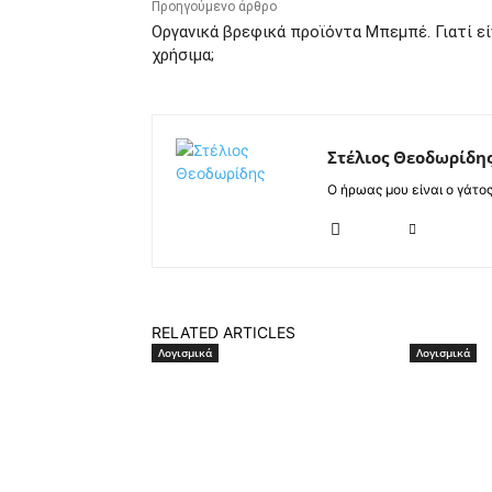
Προηγούμενο άρθρο
Οργανικά βρεφικά προϊόντα Μπεμπέ. Γιατί εί
χρήσιμα;
Στέλιος Θεοδωρίδη
Ο ήρωας μου είναι ο γάτο
RELATED ARTICLES
Λογισμικά
Λογισμικά