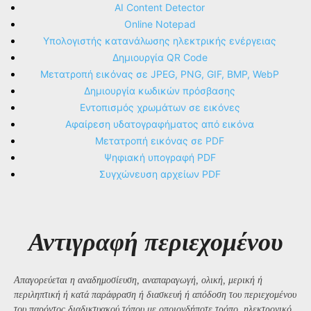
AI Content Detector
Online Notepad
Υπολογιστής κατανάλωσης ηλεκτρικής ενέργειας
Δημιουργία QR Code
Μετατροπή εικόνας σε JPEG, PNG, GIF, BMP, WebP
Δημιουργία κωδικών πρόσβασης
Εντοπισμός χρωμάτων σε εικόνες
Αφαίρεση υδατογραφήματος από εικόνα
Μετατροπή εικόνας σε PDF
Ψηφιακή υπογραφή PDF
Συγχώνευση αρχείων PDF
Αντιγραφή περιεχομένου
Απαγορεύεται η αναδημοσίευση, αναπαραγωγή, ολική, μερική ή
περιληπτική ή κατά παράφραση ή διασκευή ή απόδοση του περιεχομένου
του παρόντος διαδικτυακού τόπου με οποιονδήποτε τρόπο, ηλεκτρονικό,