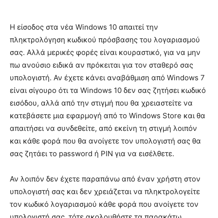
Η είσοδος στα νέα Windows 10 απαιτεί την
πληκτρολόγηση κωδικού πρόσβασης του λογαριασμού
σας. Αλλά μερικές φορές είναι κουραστικό, για να μην
πω ανούσιο ειδικά αν πρόκειται για τον σταθερό σας
υπολογιστή. Αν έχετε κάνει αναβάθμιση από Windows 7
είναι σίγουρο ότι τα Windows 10 δεν σας ζητήσει κωδικό
εισόδου, αλλά από την στιγμή που θα χρειαστείτε να
κατεβάσετε μια εφαρμογή από το Windows Store και θα
απαιτήσει να συνδεθείτε, από εκείνη τη στιγμή λοιπόν
και κάθε φορά που θα ανοίγετε τον υπολογιστή σας θα
σας ζητάει το password ή PIN για να εισέλθετε.
Αν λοιπόν δεν έχετε παραπάνω από έναν χρήστη στον
υπολογιστή σας και δεν χρειάζεται να πληκτρολογείτε
τον κωδικό λογαριασμού κάθε φορά που ανοίγετε τον
υπολογιστή σας, τότε ακολουθήστε τα παρακάτω