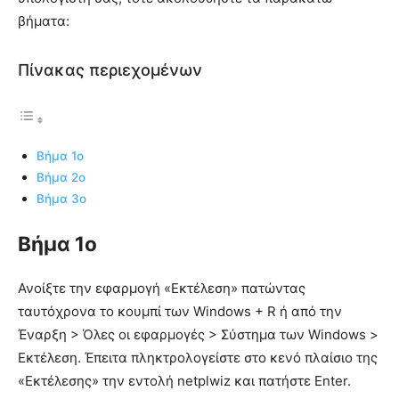
βήματα:
Πίνακας περιεχομένων
Βήμα 1ο
Βήμα 2ο
Βήμα 3ο
Βήμα 1ο
Ανοίξτε την εφαρμογή «Εκτέλεση» πατώντας
ταυτόχρονα το κουμπί των Windows + R ή από την
Έναρξη > Όλες οι εφαρμογές > Σύστημα των Windows >
Εκτέλεση. Έπειτα πληκτρολογείστε στο κενό πλαίσιο της
«Εκτέλεσης» την εντολή netplwiz και πατήστε Enter.