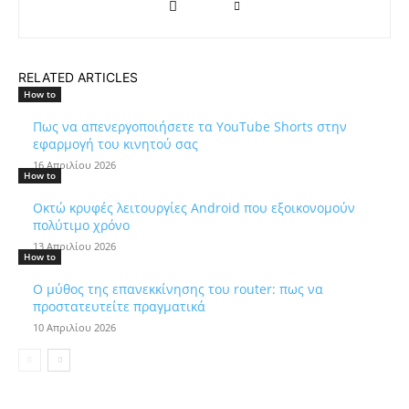
RELATED ARTICLES
How to
Πως να απενεργοποιήσετε τα YouTube Shorts στην
εφαρμογή του κινητού σας
16 Απριλίου 2026
How to
Οκτώ κρυφές λειτουργίες Android που εξοικονομούν
πολύτιμο χρόνο
13 Απριλίου 2026
How to
Ο μύθος της επανεκκίνησης του router: πως να
προστατευτείτε πραγματικά
10 Απριλίου 2026