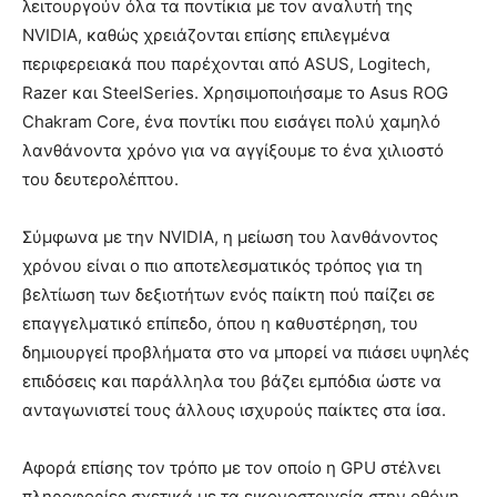
λειτουργούν όλα τα ποντίκια με τον αναλυτή της
NVIDIA, καθώς χρειάζονται επίσης επιλεγμένα
περιφερειακά που παρέχονται από ASUS, Logitech,
Razer και SteelSeries. Χρησιμοποιήσαμε το Asus ROG
Chakram Core, ένα ποντίκι που εισάγει πολύ χαμηλό
λανθάνοντα χρόνο για να αγγίξουμε το ένα χιλιοστό
του δευτερολέπτου.
Σύμφωνα με την NVIDIA, η μείωση του λανθάνοντος
χρόνου είναι ο πιο αποτελεσματικός τρόπος για τη
βελτίωση των δεξιοτήτων ενός παίκτη πού παίζει σε
επαγγελματικό επίπεδο, όπου η καθυστέρηση, του
δημιουργεί προβλήματα στο να μπορεί να πιάσει υψηλές
επιδόσεις και παράλληλα του βάζει εμπόδια ώστε να
ανταγωνιστεί τους άλλους ισχυρούς παίκτες στα ίσα.
Αφορά επίσης τον τρόπο με τον οποίο η GPU στέλνει
πληροφορίες σχετικά με τα εικονοστοιχεία στην οθόνη