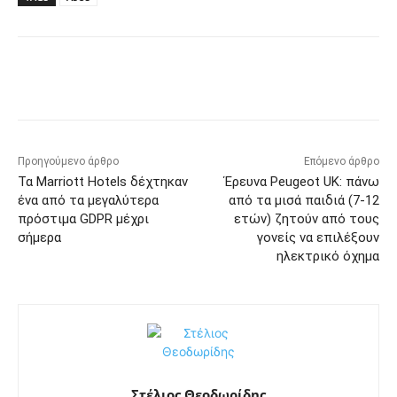
Προηγούμενο άρθρο
Επόμενο άρθρο
Τα Marriott Hotels δέχτηκαν
Έρευνα Peugeot UK: πάνω
ένα από τα μεγαλύτερα
από τα μισά παιδιά (7-12
πρόστιμα GDPR μέχρι
ετών) ζητούν από τους
σήμερα
γονείς να επιλέξουν
ηλεκτρικό όχημα
Στέλιος Θεοδωρίδης