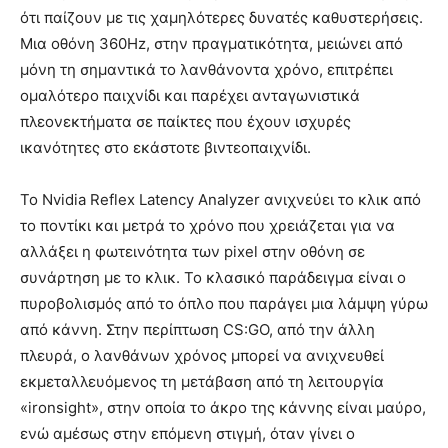
ότι παίζουν με τις χαμηλότερες δυνατές καθυστερήσεις.
Μια οθόνη 360Hz, στην πραγματικότητα, μειώνει από
μόνη τη σημαντικά το λανθάνοντα χρόνο, επιτρέπει
ομαλότερο παιχνίδι και παρέχει ανταγωνιστικά
πλεονεκτήματα σε παίκτες που έχουν ισχυρές
ικανότητες στο εκάστοτε βιντεοπαιχνίδι.
Το Nvidia Reflex Latency Analyzer ανιχνεύει το κλικ από
το ποντίκι και μετρά το χρόνο που χρειάζεται για να
αλλάξει η φωτεινότητα των pixel στην οθόνη σε
συνάρτηση με το κλικ. Το κλασικό παράδειγμα είναι ο
πυροβολισμός από το όπλο που παράγει μια λάμψη γύρω
από κάννη. Στην περίπτωση CS:GO, από την άλλη
πλευρά, ο λανθάνων χρόνος μπορεί να ανιχνευθεί
εκμεταλλευόμενος τη μετάβαση από τη λειτουργία
«ironsight», στην οποία το άκρο της κάννης είναι μαύρο,
ενώ αμέσως στην επόμενη στιγμή, όταν γίνει ο