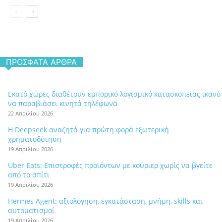
ΠΡΌΣΦΑΤΑ ΆΡΘΡΑ
Εκατό χώρες διαθέτουν εμπορικό λογισμικό κατασκοπείας ικανό
να παραβιάσει κινητά τηλέφωνα
22 Απριλίου 2026
Η Deepseek αναζητά για πρώτη φορά εξωτερική
χρηματοδότηση
19 Απριλίου 2026
Uber Eats: Επιστροφές προϊόντων με κούριερ χωρίς να βγείτε
από το σπίτι
19 Απριλίου 2026
Hermes Agent: αξιολόγηση, εγκατάσταση, μνήμη, skills και
αυτοματισμοί
19 Απριλίου 2026