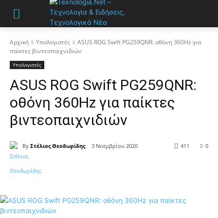
Αρχική
Υπολογιστές
ASUS ROG Swift PG259QNR: οθόνη 360Hz για
παίκτες βιντεοπαιχνιδιών
Υπολογιστές
ASUS ROG Swift PG259QNR:
οθόνη 360Hz για παίκτες
βιντεοπαιχνιδιών
By
Στέλιος Θεοδωρίδης
3 Νοεμβρίου 2020
411
0