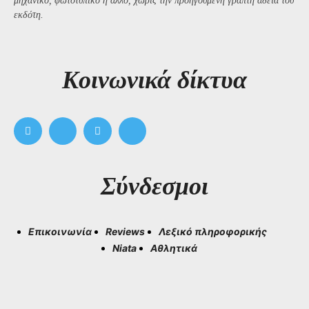
μηχανικό, φωτοτυπικό ή άλλο, χωρίς την προηγούμενη γραπτή άδεια του
εκδότη.
Kοινωνικά δίκτυα
Σύνδεσμοι
Επικοινωνία
Reviews
Λεξικό πληροφορικής
Niata
Αθλητικά