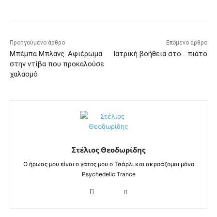
Προηγούμενο άρθρο
Επόμενο άρθρο
Μπέμπα Μπλανς. Αφιέρωμα
Ιατρική βοήθεια στο… πιάτο
στην ντίβα που προκαλούσε
χαλασμό
Στέλιος Θεοδωρίδης
Ο ήρωας μου είναι ο γάτος μου ο Τσάρλι και ακροάζομαι μόνο
Psychedelic Trance