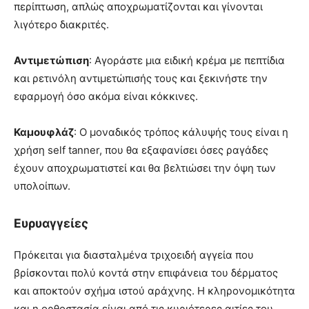
περίπτωση, απλώς αποχρωματίζονται και γίνονται
λιγότερο διακριτές.
Αντιμετώπιση
: Αγοράστε μια ειδική κρέμα με πεπτίδια
και ρετινόλη αντιμετώπισής τους και ξεκινήστε την
εφαρμογή όσο ακόμα είναι κόκκινες.
Καμουφλάζ
: Ο μοναδικός τρόπος κάλυψής τους είναι η
χρήση self tanner, που θα εξαφανίσει όσες ραγάδες
έχουν αποχρωματιστεί και θα βελτιώσει την όψη των
υπολοίπων.
Ευρυαγγείες
Πρόκειται για διασταλμένα τριχοειδή αγγεία που
βρίσκονται πολύ κοντά στην επιφάνεια του δέρματος
και αποκτούν σχήμα ιστού αράχνης. Η κληρονομικότητα
και η ορθοστασία είναι από τις κυριότερες αιτίες του