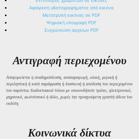
Εντοπισμός χρωμάτων σε εικόνες
Αφαίρεση υδατογραφήματος από εικόνα
Μετατροπή εικόνας σε PDF
Ψηφιακή υπογραφή PDF
Συγχώνευση αρχείων PDF
Αντιγραφή περιεχομένου
Απαγορεύεται η αναδημοσίευση, αναπαραγωγή, ολική, μερική ή
περιληπτική ή κατά παράφραση ή διασκευή ή απόδοση του περιεχομένου
του παρόντος διαδικτυακού τόπου με οποιονδήποτε τρόπο, ηλεκτρονικό,
μηχανικό, φωτοτυπικό ή άλλο, χωρίς την προηγούμενη γραπτή άδεια του
εκδότη.
Kοινωνικά δίκτυα