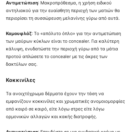
Αντιμετώπιση
: Μακροπρόθεσμα, η χρήση ειδικού
αντηλιακού για την ευαίσθητη περιοχή των ματιών θα
περιορίσει τη συσσώρευση μελανίνης γύρω από αυτά.
Καμουφλάζ
: Το «απόλυτο όπλο» για την αντιμετώπιση
των μαύρων κύκλων είναι το concealer. Για καλύτερη
κάλυψη, ενυδατώστε την περιοχή γύρω από τα μάτια
προτού απλώσετε το concealer με τις άκρες των
δακτύλων σας.
Κοκκινίλες
Τα ανοιχτόχρωμα δέρματα έχουν την τάση να
εμφανίζουν κοκκινίλες και χρωματικές ανομοιομορφίες
από καιρό σε καιρό, είτε λόγω στρες είτε λόγω
ορμονικών αλλαγών και κακής διατροφής.
Αντιμετώπιση
: Επενδύστε σε μια ενυδατική κρέμα με