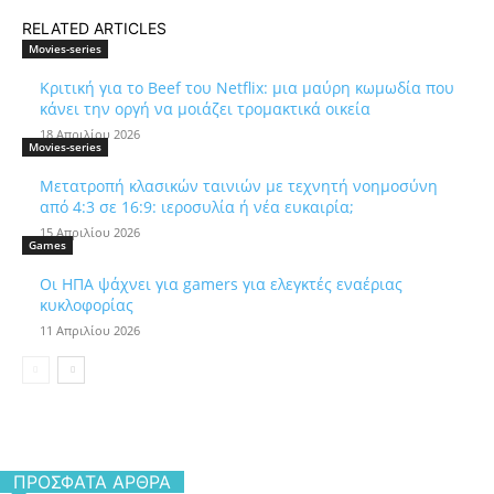
RELATED ARTICLES
Movies-series
Κριτική για το Beef του Netflix: μια μαύρη κωμωδία που
κάνει την οργή να μοιάζει τρομακτικά οικεία
18 Απριλίου 2026
Movies-series
Μετατροπή κλασικών ταινιών με τεχνητή νοημοσύνη
από 4:3 σε 16:9: ιεροσυλία ή νέα ευκαιρία;
15 Απριλίου 2026
Games
Οι ΗΠΑ ψάχνει για gamers για ελεγκτές εναέριας
κυκλοφορίας
11 Απριλίου 2026
ΠΡΌΣΦΑΤΑ ΆΡΘΡΑ