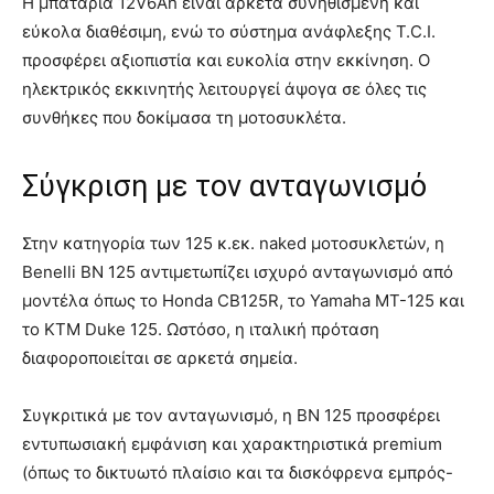
Η μπαταρία 12V6Ah είναι αρκετά συνηθισμένη και
εύκολα διαθέσιμη, ενώ το σύστημα ανάφλεξης T.C.I.
προσφέρει αξιοπιστία και ευκολία στην εκκίνηση. Ο
ηλεκτρικός εκκινητής λειτουργεί άψογα σε όλες τις
συνθήκες που δοκίμασα τη μοτοσυκλέτα.
Σύγκριση με τον ανταγωνισμό
Στην κατηγορία των 125 κ.εκ. naked μοτοσυκλετών, η
Benelli BN 125 αντιμετωπίζει ισχυρό ανταγωνισμό από
μοντέλα όπως το Honda CB125R, το Yamaha MT-125 και
το KTM Duke 125. Ωστόσο, η ιταλική πρόταση
διαφοροποιείται σε αρκετά σημεία.
Συγκριτικά με τον ανταγωνισμό, η BN 125 προσφέρει
εντυπωσιακή εμφάνιση και χαρακτηριστικά premium
(όπως το δικτυωτό πλαίσιο και τα δισκόφρενα εμπρός-