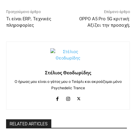
Προηγούμενο άρθρο
Επόμενο άρθρο
Τι είναι ERP; Τεχνικές
OPPO A5 Pro 5G κριτική:
πληροφορίες
Αξίζει την προσοχή;
Στέλιος Θεοδωρίδης
Ο ήρωας μου είναι ο γάτος μου ο Τσάρλι και ακροάζομαι μόνο
Psychedelic Trance
RELATED ARTICLES