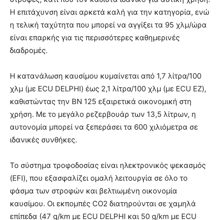
Η επιτάχυνση είναι αρκετά καλή για την κατηγορία, ενώ
η τελική ταχύτητα που μπορεί να αγγίξει τα 95 χλμ/ώρα
είναι επαρκής για τις περισσότερες καθημερινές
διαδρομές.
Η κατανάλωση καυσίμου κυμαίνεται από 1,7 λίτρα/100
χλμ (με ECU DELPHI) έως 2,1 λίτρα/100 χλμ (με ECU EZ),
καθιστώντας την BN 125 εξαιρετικά οικονομική στη
χρήση. Με το μεγάλο ρεζερβουάρ των 13,5 λίτρων, η
αυτονομία μπορεί να ξεπεράσει τα 600 χιλιόμετρα σε
ιδανικές συνθήκες.
Το σύστημα τροφοδοσίας είναι ηλεκτρονικός ψεκασμός
(EFI), που εξασφαλίζει ομαλή λειτουργία σε όλο το
φάσμα των στροφών και βελτιωμένη οικονομία
καυσίμου. Οι εκπομπές CO2 διατηρούνται σε χαμηλά
επίπεδα (47 g/km με ECU DELPHI και 50 g/km με ECU