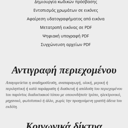
Δημιουργία κωδικών πρόσβασης
Εντοπισμός χρωμάτων σε εικόνες
Αφαίρεση υδατογραφήματος από εικόνα
Μετατροπή εικόνας σε PDF
Ψηφιακή υπογραφή PDF
Συγχώνευση αρχείων PDF
Αντιγραφή περιεχομένου
Απαγορεύεται η αναδημοσίευση, αναπαραγωγή, ολική, μερική ή
περιληπτική ή κατά παράφραση ή διασκευή ή απόδοση του περιεχομένου
του παρόντος διαδικτυακού τόπου με οποιονδήποτε τρόπο, ηλεκτρονικό,
μηχανικό, φωτοτυπικό ή άλλο, χωρίς την προηγούμενη γραπτή άδεια του
εκδότη.
Kοινωνικά δίκτυα