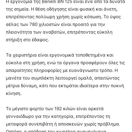
Η εργονομία της Benelli BN 125 είναι ένα από τα δυνατά
της σημεία. Η θέση οδήγησης είναι φυσική και άνετη,
επιτρέποντας πολύωρη χρήση χωρίς κόπωση. Το ύψος
σέλας των 780 χιλιοστών είναι προσιτό για την
πλειονότητα των αναβατών, επιτρέποντας εύκολη
στήριξη στο έδαφος.
Τα χειριστήρια είναι εργονομικά τοποθετημένα και
εύκολα στη χρήση, ενώ τα όργανα προσφέρουν όλες τις
απαραίτητες πληροφορίες με ευανάγνωστο τρόπο. Η
μανέτα του συμπλέκτη λειτουργεί ομαλά, απαιτώντας
μέτρια δύναμη, κάτι που εκτιμάται ιδιαίτερα στην πυκνή
κίνηση.
Το μέγιστο φορτίο των 192 κιλών είναι αρκετά
γενναιόδωρο για την κατηγορία, επιτρέποντας τη
μεταφορά συνεπιβάτη ή αποσκευών χωρίς πρόβλημα.
Ωστόσο, η απόδοση του κινητήρα αναμενόμενα