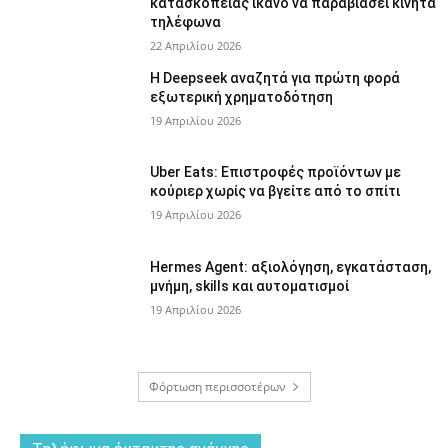
κατασκοπείας ικανό να παραβιάσει κινητά
τηλέφωνα
22 Απριλίου 2026
Η Deepseek αναζητά για πρώτη φορά
εξωτερική χρηματοδότηση
19 Απριλίου 2026
Uber Eats: Επιστροφές προϊόντων με
κούριερ χωρίς να βγείτε από το σπίτι
19 Απριλίου 2026
Hermes Agent: αξιολόγηση, εγκατάσταση,
μνήμη, skills και αυτοματισμοί
19 Απριλίου 2026
Φόρτωση περισσοτέρων