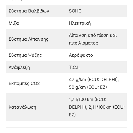
Σύστημα Βαλβίδων
SOHC
Μίζα
Ηλεκτρική
Λίπανση υπό πίεση και
Σύστημα Λίπανσης
πιτσιλίσματος
Σύστημα Ψύξης
Αερόψυκτο
Ανάφλεξη
T.C.I.
47 g/km (ECU: DELPHI),
Εκπομπές CO2
50 g/km (ECU: EZ)
1,7 l/100 km (ECU:
Κατανάλωση
DELPHI), 2,1 l/100km (ECU:
EZ)