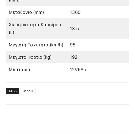
Μεταξόνιο (mm)
1360
Χωρητικότητα Καυσίμου
13.5
(L)
Μέγιστη Ταχύτητα (km/h)
95
Μέγιστο Φορτίο (kg)
192
Μπαταρία
12V6Ah
TAGS
Benelli