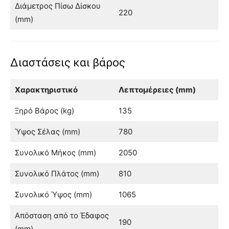
Διάμετρος Πίσω Δίσκου
220
(mm)
Διαστάσεις και βάρος
Χαρακτηριστικό
Λεπτομέρειες (mm)
Ξηρό Βάρος (kg)
135
Ύψος Σέλας (mm)
780
Συνολικό Μήκος (mm)
2050
Συνολικό Πλάτος (mm)
810
Συνολικό Ύψος (mm)
1065
Απόσταση από το Έδαφος
190
(mm)