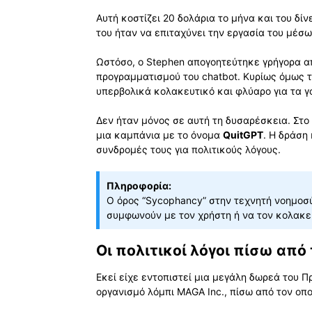
Αυτή κοστίζει 20 δολάρια το μήνα και του δί
του ήταν να επιταχύνει την εργασία του μέσ
Ωστόσο, ο Stephen απογοητεύτηκε γρήγορα απ
προγραμματισμού του chatbot. Κυρίως όμως τ
υπερβολικά κολακευτικό και φλύαρο για τα γ
Δεν ήταν μόνος σε αυτή τη δυσαρέσκεια. Στο 
μια καμπάνια με το όνομα
QuitGPT
. Η δράση
συνδρομές τους για πολιτικούς λόγους.
Πληροφορία:
Ο όρος “Sycophancy” στην τεχνητή νοημοσ
συμφωνούν με τον χρήστη ή να τον κολακεύ
Οι πολιτικοί λόγοι πίσω από
Εκεί είχε εντοπιστεί μια μεγάλη δωρεά του 
οργανισμό λόμπι MAGA Inc., πίσω από τον οπο