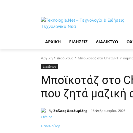
ΑΡΧΙΚΉ
ΕΙΔΉΣΕΙΣ
ΔΙΑΔΊΚΤΥΟ
ΟΧ
Αρχική
Διαδίκτυο
Μποϊκοτάζ στο ChatGPT: η καμπ
Διαδίκτυο
Μποϊκοτάζ στο C
που ζητά μαζική
By
Στέλιος Θεοδωρίδης
16 Φεβρουαρίου 2026
Κοινοποίηση