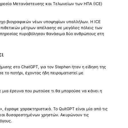
πηρεσία Μετανάστευσης και Τελωνείων των ΗΠΑ (ICE)
λεγχο βιογραφικών νέων υποψηφίων υπαλλήλων. Η ICE
 επιθετικών μέτρων απέλασης σε μεγάλες πόλεις των
 υπηρεσίας πυροβόλησαν θανάσιμα δύο ανθρώπους στη
ει
μισης στο ChatGPT, για τον Stephen ήταν η είδηση της
ε το ποτήρι, έχοντας ήδη πειραματιστεί με
 μια έρευνα που ρωτούσε τι θα μπορούσε να κάνει η
, έγραψε χαρακτηριστικά. Το QuitGPT είναι μία από τις
 και δυσαρεστημένων χρηστών. Ακυρώνουν τις
όγους.