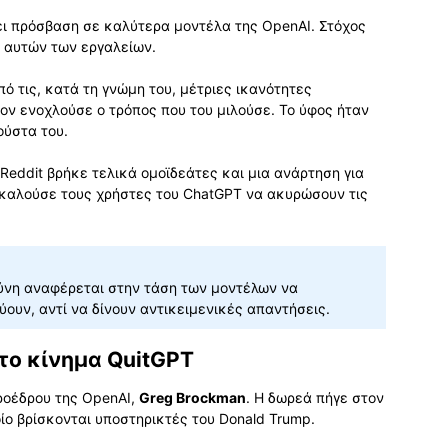
νει πρόσβαση σε καλύτερα μοντέλα της OpenAI. Στόχος
ω αυτών των εργαλείων.
ό τις, κατά τη γνώμη του, μέτριες ικανότητες
ον ενοχλούσε ο τρόπος που του μιλούσε. Το ύφος ήταν
ούστα του.
Reddit βρήκε τελικά ομοϊδεάτες και μια ανάρτηση για
 καλούσε τους χρήστες του ChatGPT να ακυρώσουν τις
ύνη αναφέρεται στην τάση των μοντέλων να
ουν, αντί να δίνουν αντικειμενικές απαντήσεις.
 το κίνημα QuitGPT
Προέδρου της OpenAI,
Greg Brockman
. Η δωρεά πήγε στον
ίο βρίσκονται υποστηρικτές του Donald Trump.