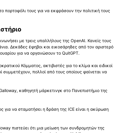
το πορτοφόλι τους για να εκφράσουν την πολιτική τους
ιστήριο
ινωνήσει με τρεις υπαλλήλους της OpenAI. Κανείς τους
νια. Δεκάδες έφηβοι και εικοσάρηδες από τον αριστερό
ουαρίου για να οργανώσουν το QuitGPT.
κρατικού Κόμματος, ακτιβιστές για το κλίμα και ειδικοί
ί συμμετέχουν, πολλοί από τους οποίους φαίνεται να
 Galloway, καθηγητή μάρκετινγκ στο Πανεπιστήμιο της
ος για να σταματήσει η δράση της ICE είναι η ακύρωση
lloway πιστεύει ότι μια μείωση των συνδρομητών της