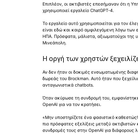
Επιπλέον, οι ακτιβιστές επεσήμαναν ότι η Υ
χρησιμοποιεί εργαλείο ChatGPT-4.
Το εργαλείο αυτό χρησιμοποιείται για τον έ
είναι εδώ και καιρό αμφιλεγόμενη λόγω των
ΗΠΑ. Πρόσφατα, μάλιστα, αξιωματούχοι της
Μινεάπολη.
Η οργή των χρηστών ξεχειλίζ
Αν δεν ήταν οι δοκιμές ενσωματωμένης διαφή
δωρεάς του Brockman. Αυτό ήταν που ξεχείλισ
ανταγωνιστικά chatbots.
Όταν ακύρωσε τη συνδρομή του, εμφανίστηκε
OpenAI για να τον κρατήσει.
«Μην υποστηρίζετε ένα φασιστικό καθεστώς!»
πιο πρόσφατες εξελίξεις μεταξύ ακτιβιστών
συνδρομές τους στην OpenAI για διάφορους λ