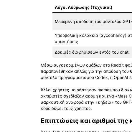
Λόγοι Ακύρωσης (Τεχνικοί)
Μειωμένη απόδοση του μοντέλου GPT-
Υπερβολική κολακεία (Sycophancy) στ
απαντήσεις
Δοκιμές διαφημίσεων εντός του chat
Μέσω συγκεκριμένων ομάδων στο Reddit φαίν
παραπονέθηκαν απλώς για την απόδοση του
μοντέλο προγραμματισμού Codex, η OpenAI έχ
Άλλοι χρήστες μοιράστηκαν memes που διακω
ακτιβιστές σχεδίαζαν ακόμη και ένα «Mass Ca
σαρκαστική αναφορά στην «κηδεία» του GPT-
κοροϊδέψει τους χρήστες.
Επιπτώσεις και αριθμοί της