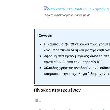
Η φωτογραφία δημιουργήθηκε με AI
Σύνοψη
Η καμπάνια
QuitGPT
καλεί τους χρήστ
λόγω πολιτικών δεσμών με την κυβέρν
Αφορμή στάθηκαν μεγάλες δωρεές στελ
εργαλείων AI από την υπηρεσία ICE.
Χιλιάδες χρήστες αντιδρούν, ενώ ειδικ
επηρεάσει την τεχνολογική βιομηχανία.
Πίνακας περιεχομένων