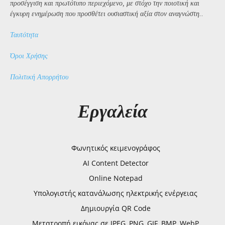
προσέγγιση και πρωτότυπο περιεχόμενο, με στόχο την ποιοτική και
έγκυρη ενημέρωση που προσθέτει ουσιαστική αξία στον αναγνώστη..
Ταυτότητα
Όροι Χρήσης
Πολιτική Απορρήτου
Εργαλεία
Φωνητικός κειμενογράφος
AI Content Detector
Online Notepad
Υπολογιστής κατανάλωσης ηλεκτρικής ενέργειας
Δημιουργία QR Code
Μετατροπή εικόνας σε JPEG, PNG, GIF, BMP, WebP