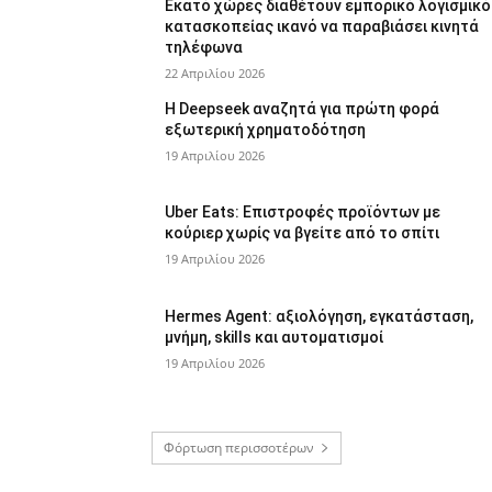
Εκατό χώρες διαθέτουν εμπορικό λογισμικό
κατασκοπείας ικανό να παραβιάσει κινητά
τηλέφωνα
22 Απριλίου 2026
Η Deepseek αναζητά για πρώτη φορά
εξωτερική χρηματοδότηση
19 Απριλίου 2026
Uber Eats: Επιστροφές προϊόντων με
κούριερ χωρίς να βγείτε από το σπίτι
19 Απριλίου 2026
Hermes Agent: αξιολόγηση, εγκατάσταση,
μνήμη, skills και αυτοματισμοί
19 Απριλίου 2026
Φόρτωση περισσοτέρων