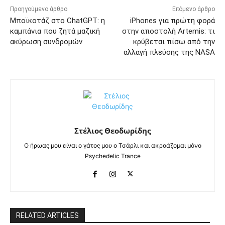
Προηγούμενο άρθρο
Επόμενο άρθρο
Μποϊκοτάζ στο ChatGPT: η
iPhones για πρώτη φορά
καμπάνια που ζητά μαζική
στην αποστολή Artemis: τι
ακύρωση συνδρομών
κρύβεται πίσω από την
αλλαγή πλεύσης της NASA
Στέλιος Θεοδωρίδης
Ο ήρωας μου είναι ο γάτος μου ο Τσάρλι και ακροάζομαι μόνο
Psychedelic Trance
RELATED ARTICLES