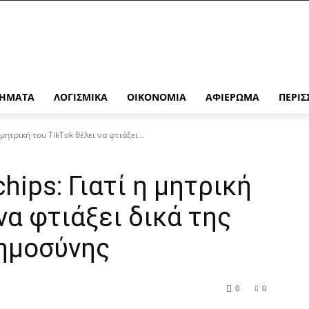
ΉΜΑΤΑ
ΛΟΓΙΣΜΙΚΆ
ΟΙΚΟΝΟΜΊΑ
ΑΦΙΈΡΩΜΑ
ΠΕΡΙΣ
 μητρική του TikTok θέλει να φτιάξει...
chips: Γιατί η μητρική
να φτιάξει δικά της
οημοσύνης
0
0