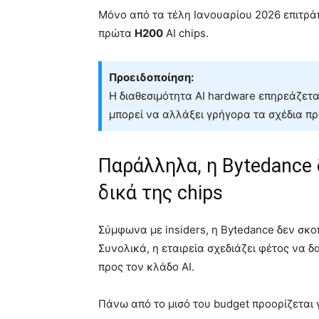
Μόνο από τα τέλη Ιανουαρίου 2026 επιτράπ
πρώτα
H200
AI chips.
Προειδοποίηση:
Η διαθεσιμότητα AI hardware επηρεάζετ
μπορεί να αλλάξει γρήγορα τα σχέδια πρ
Παράλληλα, η Bytedance 
δικά της chips
Σύμφωνα με insiders, η Bytedance δεν σκοπ
Συνολικά, η εταιρεία σχεδιάζει φέτος να 
προς τον κλάδο AI.
Πάνω από το μισό του budget προορίζεται