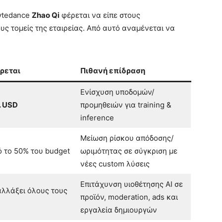
Bytedance
Zhao Qi
φέρεται να είπε στους
υς τομείς της εταιρείας. Από αυτό αναμένεται να
ρεται
Πιθανή επίδραση
Ενίσχυση υποδομών/
. USD
προμηθειών για training &
inference
Μείωση ρίσκου απόδοσης/
 το 50% του budget
ωριμότητας σε σύγκριση με
νέες custom λύσεις
Επιτάχυνση υιοθέτησης AI σε
αλλάξει όλους τους
προϊόν, moderation, ads και
εργαλεία δημιουργών