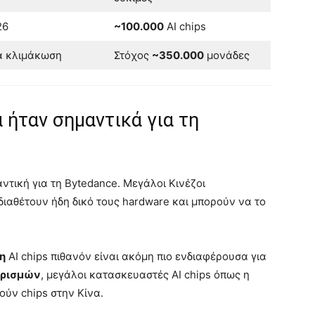
26
~100.000
AI chips
α κλιμάκωση
Στόχος
~350.000
μονάδες
α ήταν σημαντικά για τη
αντική για τη Bytedance. Μεγάλοι Κινέζοι
διαθέτουν ήδη δικό τους hardware και μπορούν να το
η
AI chips πιθανόν είναι ακόμη πιο ενδιαφέρουσα για
ορισμών
, μεγάλοι κατασκευαστές AI chips όπως η
ύν chips στην Κίνα.