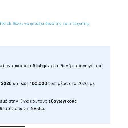
ει δυναμικά στα
AI chips
, με πιθανή παραγωγή από
 2026
και έως
100.000
τσιπ μέσα στο 2026, με
σμό στην Κίνα και τους
εξαγωγικούς
θευτές όπως η
Nvidia
.