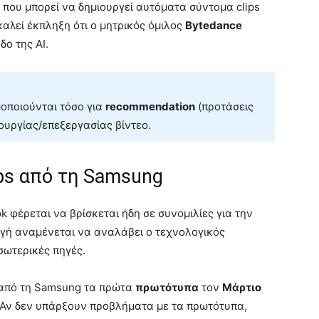
I που μπορεί να δημιουργεί αυτόματα σύντομα clips
αλεί έκπληξη ότι ο μητρικός όμιλος
Bytedance
δο της AI.
μοποιούνται τόσο για
recommendation
(προτάσεις
ιουργίας/επεξεργασίας βίντεο.
ips από τη Samsung
ok φέρεται να βρίσκεται ήδη σε συνομιλίες για την
γή αναμένεται να αναλάβει ο τεχνολογικός
σωτερικές πηγές.
 από τη Samsung τα πρώτα
πρωτότυπα
τον
Μάρτιο
. Αν δεν υπάρξουν προβλήματα με τα πρωτότυπα,