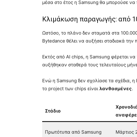
μέσα στο έτος η Samsung θα μπορούσε να
Κλιμάκωση παραγωγής: από 10
Ωστόσο, το πλάνο δεν σταματά στα 100.000
Bytedance θέλει να αυξήσει σταδιακά την
Εκτός από AI chips, η Samsung φέρεται να
αυξήθηκαν σταθερά τους τελευταίους μήν
Ενώ η Samsung δεν σχολίασε τα σχέδια, η 
το project των chips είναι
λανθασμένες
.
Χρονοδι
Στάδιο
αναφέρε
Πρωτότυπα από Samsung
Μάρτιος 