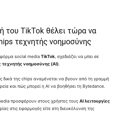
κή του TikTok θέλει τώρα να
hips τεχνητής νοημοσύνης
τφόρμα social media
TikTok
, σχεδιάζει να μπει σε
ς
τεχνητής νοημοσύνης (AI)
.
ς δικά της chips αναμένεται να βγουν από τη γραμμή
ρεία και πώς μπορεί η AI να βοηθήσει τη Bytedance.
media προσφέρουν στους χρήστες τους
AI λειτουργίες
ρίας στις εφαρμογές είτε στη διευκόλυνση της