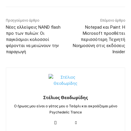
Προηγούμενο άρθρο
Επόμενο άρθρο
Νέες ελλείψεις NAND flash
Notepad και Paint: Η
προ των πυλών: Οι
Microsoft προσθέτει
παγκόσμιοι κολοσσοί
περισσότερη Τεχνητή
φέρονται να μειώνουν την
Νοημοσύνη στις εκδόσεις
παραγωγή
Insider
Στέλιος Θεοδωρίδης
Ο ήρωας μου είναι ο γάτος μου ο Τσάρλι και ακροάζομαι μόνο
Psychedelic Trance