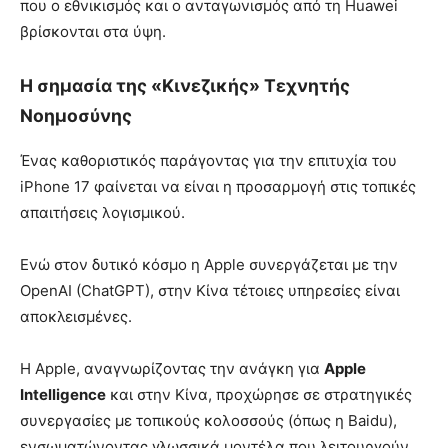
που ο εθνικισμός και ο ανταγωνισμός από τη Huawei
βρίσκονται στα ύψη.
Η σημασία της «Κινεζικής» Τεχνητής
Νοημοσύνης
Ένας καθοριστικός παράγοντας για την επιτυχία του
iPhone 17 φαίνεται να είναι η προσαρμογή στις τοπικές
απαιτήσεις λογισμικού.
Ενώ στον δυτικό κόσμο η Apple συνεργάζεται με την
OpenAI (ChatGPT), στην Κίνα τέτοιες υπηρεσίες είναι
αποκλεισμένες.
Η Apple, αναγνωρίζοντας την ανάγκη για
Apple
Intelligence
και στην Κίνα, προχώρησε σε στρατηγικές
συνεργασίες με τοπικούς κολοσσούς (όπως η Baidu),
ενσωματώνοντας γλωσσικά μοντέλα που λειτουργούν