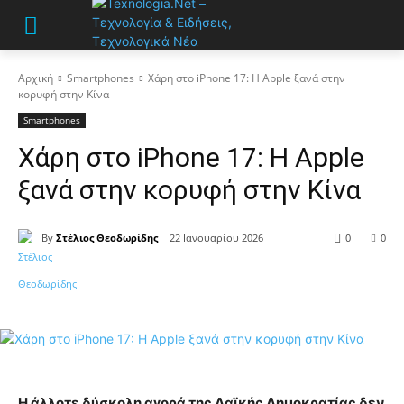
Αρχική
Smartphones
Χάρη στο iPhone 17: Η Apple ξανά στην
κορυφή στην Κίνα
Smartphones
Χάρη στο iPhone 17: Η Apple
ξανά στην κορυφή στην Κίνα
By
Στέλιος Θεοδωρίδης
22 Ιανουαρίου 2026
0
0
Η άλλοτε δύσκολη αγορά της Λαϊκής Δημοκρατίας δεν