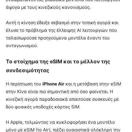
άψογα με τους κινεζικούς κανονισμούς.
Αυτή η κίνηση έδειξε σεβασμό στην τοπική αγορά και
έλυσε το πρόβλημα της έλλειψης AI λειτουργιών που
ταλαιπωρούσε προηγούμενα μοντέλα έναντι του
ανταγωνισμού.
Το στοίχημα της eSIM και το μέλλον της
συνδεσιμότητας
Η περίπτωση του
iPhone Air
και η μετάβαση στην eSIM
στην Κίνα είναι πιο σημαντική από όσο φαίνεται. Η
κινεζική αγορά παραδοσιακά απαιτούσε συσκευές με
δύο φυσικές υποδοχές κάρτας SIM.
Η Apple, τολμώντας να κυκλοφορήσει ένα μοντέλο
μόνο με eSIM (το Air), πιέζει ουσιαστικά ολόκληρη την