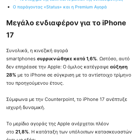
Ο παράγοντας «Status» και η Premium Αγορά
Μεγάλο ενδιαφέρον για το iPhone
17
Συνολικά, η κινεζική αγορά
smartphones
συρρικνώθηκε κατά 1,6%
. Ωστόσο, αυτό
δεν επηρέασε την Apple: Ο όμιλος κατέγραψε
αύξηση
28%
με το iPhone σε σύγκριση με το αντίστοιχο τρίμηνο
του προηγούμενου έτους.
Σύμφωνα με την Counterpoint, το iPhone 17 ανέπτυξε
ισχυρή δυναμική.
Το μερίδιο αγοράς της Apple ανέρχεται πλέον
στο
21,8%
. Η κατάταξη των υπόλοιπων κατασκευαστών
έχει ως εξής: