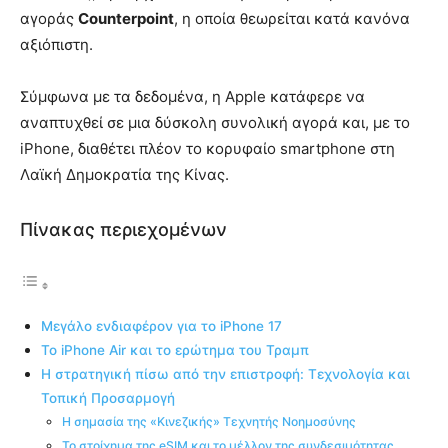
αγοράς
Counterpoint
, η οποία θεωρείται κατά κανόνα
αξιόπιστη.
Σύμφωνα με τα δεδομένα, η Apple κατάφερε να
αναπτυχθεί σε μια δύσκολη συνολική αγορά και, με το
iPhone, διαθέτει πλέον το κορυφαίο smartphone στη
Λαϊκή Δημοκρατία της Κίνας.
Πίνακας περιεχομένων
Μεγάλο ενδιαφέρον για το iPhone 17
Το iPhone Air και το ερώτημα του Τραμπ
Η στρατηγική πίσω από την επιστροφή: Τεχνολογία και
Τοπική Προσαρμογή
Η σημασία της «Κινεζικής» Τεχνητής Νοημοσύνης
Το στοίχημα της eSIM και το μέλλον της συνδεσιμότητας