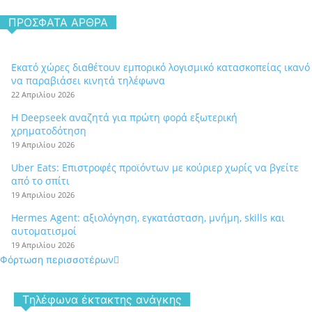
ΠΡΌΣΦΑΤΑ ΆΡΘΡΑ
Εκατό χώρες διαθέτουν εμπορικό λογισμικό κατασκοπείας ικανό
να παραβιάσει κινητά τηλέφωνα
22 Απριλίου 2026
Η Deepseek αναζητά για πρώτη φορά εξωτερική
χρηματοδότηση
19 Απριλίου 2026
Uber Eats: Επιστροφές προϊόντων με κούριερ χωρίς να βγείτε
από το σπίτι
19 Απριλίου 2026
Hermes Agent: αξιολόγηση, εγκατάσταση, μνήμη, skills και
αυτοματισμοί
19 Απριλίου 2026
Φόρτωση περισσοτέρων
Tηλέφωνα έκτακτης ανάγκης