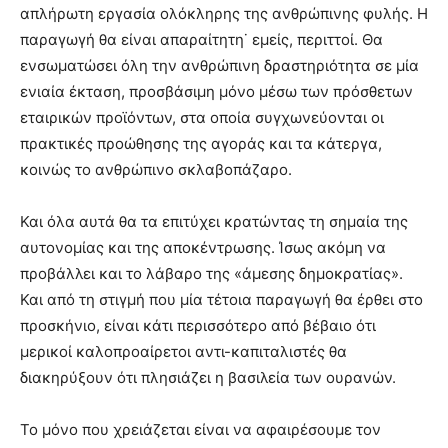
απλήρωτη εργασία ολόκληρης της ανθρώπινης φυλής. Η
παραγωγή θα είναι απαραίτητη˙ εμείς, περιττοί. Θα
ενσωματώσει όλη την ανθρώπινη δραστηριότητα σε μία
ενιαία έκταση, προσβάσιμη μόνο μέσω των πρόσθετων
εταιρικών προϊόντων, στα οποία συγχωνεύονται οι
πρακτικές προώθησης της αγοράς και τα κάτεργα,
κοινώς το ανθρώπινο σκλαβοπάζαρο.
Και όλα αυτά θα τα επιτύχει κρατώντας τη σημαία της
αυτονομίας και της αποκέντρωσης. Ίσως ακόμη να
προβάλλει και το λάβαρο της «άμεσης δημοκρατίας».
Και από τη στιγμή που μία τέτοια παραγωγή θα έρθει στο
προσκήνιο, είναι κάτι περισσότερο από βέβαιο ότι
μερικοί καλοπροαίρετοι αντι-καπιταλιστές θα
διακηρύξουν ότι πλησιάζει η βασιλεία των ουρανών.
Το μόνο που χρειάζεται είναι να αφαιρέσουμε τον