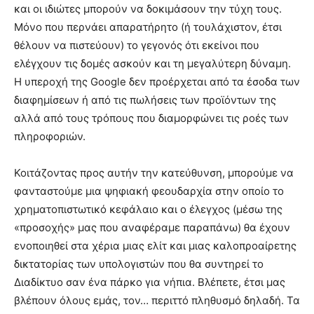
και οι ιδιώτες μπορούν να δοκιμάσουν την τύχη τους.
Μόνο που περνάει απαρατήρητο (ή τουλάχιστον, έτσι
θέλουν να πιστεύουν) το γεγονός ότι εκείνοι που
ελέγχουν τις δομές ασκούν και τη μεγαλύτερη δύναμη.
Η υπεροχή της Google δεν προέρχεται από τα έσοδα των
διαφημίσεων ή από τις πωλήσεις των προϊόντων της
αλλά από τους τρόπους που διαμορφώνει τις ροές των
πληροφοριών.
Κοιτάζοντας προς αυτήν την κατεύθυνση, μπορούμε να
φανταστούμε μια ψηφιακή φεουδαρχία στην οποίο το
χρηματοπιστωτικό κεφάλαιο και ο έλεγχος (μέσω της
«προσοχής» μας που αναφέραμε παραπάνω) θα έχουν
ενοποιηθεί στα χέρια μιας ελίτ και μιας καλοπροαίρετης
δικτατορίας των υπολογιστών που θα συντηρεί το
Διαδίκτυο σαν ένα πάρκο για νήπια. Βλέπετε, έτσι μας
βλέπουν όλους εμάς, τον… περιττό πληθυσμό δηλαδή. Τα