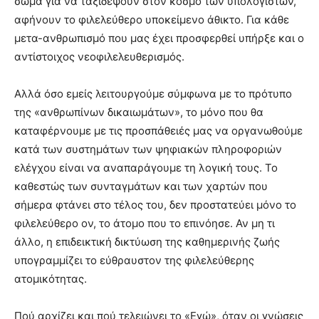
σώμα για να ταξιδέψουν στον κόσμο των υπολογιστών,
αφήνουν το φιλελεύθερο υποκείμενο άθικτο. Για κάθε
μετα-ανθρωπισμό που μας έχει προσφερθεί υπήρξε και ο
αντίστοιχος νεοφιλελευθερισμός.
Αλλά όσο εμείς λειτουργούμε σύμφωνα με το πρότυπο
της «ανθρωπίνων δικαιωμάτων», το μόνο που θα
καταφέρνουμε με τις προσπάθειές μας να οργανωθούμε
κατά των συστημάτων των ψηφιακών πληροφοριών
ελέγχου είναι να αναπαράγουμε τη λογική τους. Το
καθεστώς των συνταγμάτων και των χαρτών που
σήμερα φτάνει στο τέλος του, δεν προστατεύει μόνο το
φιλελεύθερο ον, το άτομο που το επινόησε. Αν μη τι
άλλο, η επιδεικτική δικτύωση της καθημερινής ζωής
υπογραμμίζει το εύθραυστον της φιλελεύθερης
ατομικότητας.
Πού αρχίζει και πού τελειώνει το «Εγώ», όταν οι γνώσεις