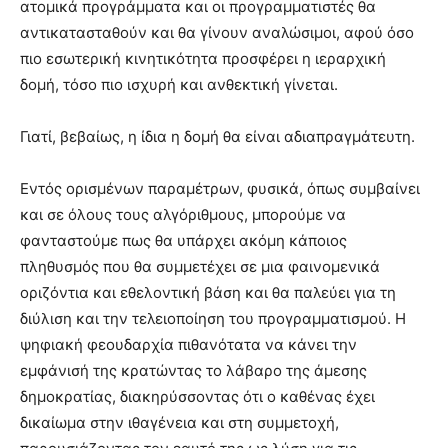
ατομικά προγράμματα και οι προγραμματιστές θα
αντικατασταθούν και θα γίνουν αναλώσιμοι, αφού όσο
πιο εσωτερική κινητικότητα προσφέρει η ιεραρχική
δομή, τόσο πιο ισχυρή και ανθεκτική γίνεται.
Γιατί, βεβαίως, η ίδια η δομή θα είναι αδιαπραγμάτευτη.
Εντός ορισμένων παραμέτρων, φυσικά, όπως συμβαίνει
και σε όλους τους αλγόριθμους, μπορούμε να
φανταστούμε πως θα υπάρχει ακόμη κάποιος
πληθυσμός που θα συμμετέχει σε μια φαινομενικά
οριζόντια και εθελοντική βάση και θα παλεύει για τη
διύλιση και την τελειοποίηση του προγραμματισμού. Η
ψηφιακή φεουδαρχία πιθανότατα να κάνει την
εμφάνισή της κρατώντας το λάβαρο της άμεσης
δημοκρατίας, διακηρύσσοντας ότι ο καθένας έχει
δικαίωμα στην ιθαγένεια και στη συμμετοχή,