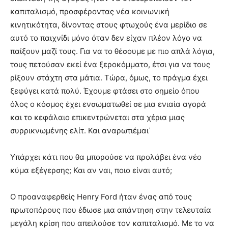
καπιταλισμό, προσφέροντας νέα κοινωνική
κινητικότητα, δίνοντας στους φτωχούς ένα μερίδιο σε
αυτό το παιχνίδι μόνο όταν δεν είχαν πλέον λόγο να
παίξουν μαζί τους. Για να το θέσουμε με πιο απλά λόγια,
τους πετούσαν εκεί ένα ξεροκόμματο, έτσι για να τους
ρίξουν στάχτη στα μάτια. Τώρα, όμως, το πράγμα έχει
ξεφύγει κατά πολύ. Έχουμε φτάσει στο σημείο όπου
όλος ο κόσμος έχει ενσωματωθεί σε μια ενιαία αγορά
και το κεφάλαιο επικεντρώνεται στα χέρια μιας
συρρικνωμένης ελίτ. Και αναρωτιέμαι˙
Υπάρχει κάτι που θα μπορούσε να προλάβει ένα νέο
κύμα εξέγερσης; Και αν ναι, ποιο είναι αυτό;
Ο προαναφερθείς Henry Ford ήταν ένας από τους
πρωτοπόρους που έδωσε μια απάντηση στην τελευταία
μεγάλη κρίση που απειλούσε τον καπιταλισμό. Με το να