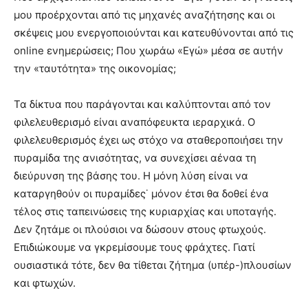
μου προέρχονται από τις μηχανές αναζήτησης και οι
σκέψεις μου ενεργοποιούνται και κατευθύνονται από τις
online ενημερώσεις; Που χωράω «Εγώ» μέσα σε αυτήν
την «ταυτότητα» της οικονομίας;
Τα δίκτυα που παράγονται και καλύπτονται από τον
φιλελευθερισμό είναι αναπόφευκτα ιεραρχικά. Ο
φιλελευθερισμός έχει ως στόχο να σταθεροποιήσει την
πυραμίδα της ανισότητας, να συνεχίσει αέναα τη
διεύρυνση της βάσης του. Η μόνη λύση είναι να
καταργηθούν οι πυραμίδες˙ μόνον έτσι θα δοθεί ένα
τέλος στις ταπεινώσεις της κυριαρχίας και υποταγής.
Δεν ζητάμε οι πλούσιοι να δώσουν στους φτωχούς.
Επιδιώκουμε να γκρεμίσουμε τους φράχτες. Γιατί
ουσιαστικά τότε, δεν θα τίθεται ζήτημα (υπέρ-)πλουσίων
και φτωχών.