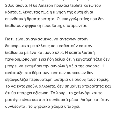
20ου αιώνα. Η δε Amazon πουλάει tablets κάτω του
κόστους, λέγοντας πως η κίνηση της αυτή είναι
επενδυτική δραστηριότητα. Οι επαγγελματίες που δεν
διαθέτουν ψηφιακή πρόσβαση, υποτιμώνται.
Γιατί, είναι αναγκασμένοι να ανταγωνιστούν
διηπειρωτικά με άλλους που καθιστούν εαυτόν
διαθέσιμο με ένα και μόνο κλικ. Η καπιταλιστική
παγκοσμιοποίηση έχει ήδη δείξει ότι η εργατική τάξη δεν
μπορεί να εκτιμήσει την συνολική αξία της αγοράς. Η
ανάπτυξη στο θέμα των κινητών συσκευών δεν
εξασφαλίζει περισσότερη ισοτιμία σε όλους τους τομείς.
Το να ενταχθούν, άλλωστε, δεν σημαίνει απαραίτητα και
ότι θα υπάρχει εξίσωση. Το λουρί, το χαλινάρι και το
μαστίγιο είναι και αυτά συνδετικά μέσα. Ακόμη και όταν
συνδέονται, το ψηφιακό χάσμα υπάρχει.