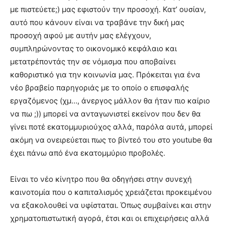
με πιστεύετε;) μας εφιστούν την προσοχή. Κατ’ ουσίαν,
αυτό που κάνουν είναι να τραβάνε την δική μας
προσοχή αφού με αυτήν μας ελέγχουν,
συμπληρώνοντας το οικονομικό κεφάλαιο και
μετατρέποντάς την σε νόμισμα που αποβαίνει
καθοριστικό για την κοινωνία μας. Πρόκειται για ένα
νέο βραβείο παρηγοριάς με το οποίο ο επισφαλής
εργαζόμενος (χμ…, άνεργος μάλλον θα ήταν πιο καίριο
να πω ;)) μπορεί να ανταγωνιστεί εκείνον που δεν θα
γίνει ποτέ εκατομμυριούχος αλλά, παρόλα αυτά, μπορεί
ακόμη να ονειρεύεται πως το βίντεό του στο youtube θα
έχει πάνω από ένα εκατομμύριο προβολές.
Είναι το νέο κίνητρο που θα οδηγήσει στην συνεχή
καινοτομία που ο καπιταλισμός χρειάζεται προκειμένου
να εξακολουθεί να υφίσταται. Όπως συμβαίνει και στην
χρηματοπιστωτική αγορά, έτσι και οι επιχειρήσεις αλλά