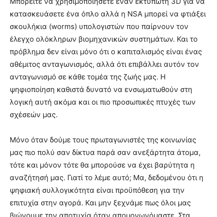
Μπορείτε να χρησιμοποιήσετε έναν εκτυπωτή 3D για να
κατασκευάσετε ένα όπλο αλλά η NSA μπορεί να φτιάξει
σκουλήκια (worms) υπολογιστών που παίρνουν τον
έλεγχο ολόκληρων βιομηχανικών συστημάτων. Και το
πρόβλημα δεν είναι μόνο ότι ο καπιταλισμός είναι ένας
αθέμιτος ανταγωνισμός, αλλά ότι επιβάλλει αυτόν τον
ανταγωνισμό σε κάθε τομέα της ζωής μας. Η
ψηφιοποίηση καθιστά δυνατό να ενσωματωθούν στη
λογική αυτή ακόμα και οι πιο προσωπικές πτυχές των
σχέσεών μας.
Μόνο όταν δούμε τους πρωταγωνιστές της κοινωνίας
μας πιο πολύ σαν δίκτυα παρά σαν ανεξάρτητα άτομα,
τότε και μόνον τότε θα μπορούσε να έχει βαρύτητα η
αναζήτησή μας. Γιατί το λέμε αυτό; Μα, δεδομένου ότι η
ψηφιακή συλλογικότητα είναι προϋπόθεση για την
επιτυχία στην αγορά. Και μην ξεχνάμε πως όλοι μας
βιώνουμε την αποτυχία όταν απομονωνόμαστε. Στα