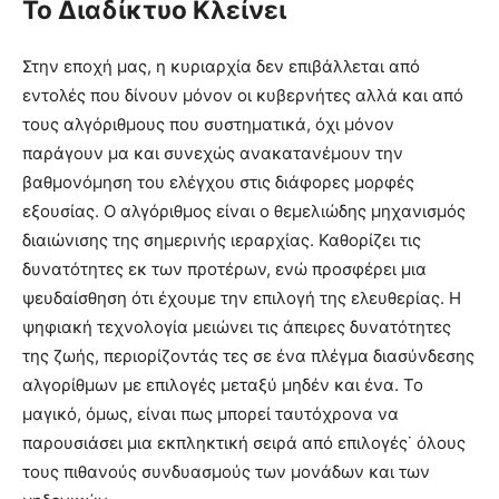
Το Διαδίκτυο Κλείνει
Στην εποχή μας, η κυριαρχία δεν επιβάλλεται από
εντολές που δίνουν μόνον οι κυβερνήτες αλλά και από
τους αλγόριθμους που συστηματικά, όχι μόνον
παράγουν μα και συνεχώς ανακατανέμουν την
βαθμονόμηση του ελέγχου στις διάφορες μορφές
εξουσίας. Ο αλγόριθμος είναι ο θεμελιώδης μηχανισμός
διαιώνισης της σημερινής ιεραρχίας. Καθορίζει τις
δυνατότητες εκ των προτέρων, ενώ προσφέρει μια
ψευδαίσθηση ότι έχουμε την επιλογή της ελευθερίας. Η
ψηφιακή τεχνολογία μειώνει τις άπειρες δυνατότητες
της ζωής, περιορίζοντάς τες σε ένα πλέγμα διασύνδεσης
αλγορίθμων με επιλογές μεταξύ μηδέν και ένα. Το
μαγικό, όμως, είναι πως μπορεί ταυτόχρονα να
παρουσιάσει μια εκπληκτική σειρά από επιλογές˙ όλους
τους πιθανούς συνδυασμούς των μονάδων και των