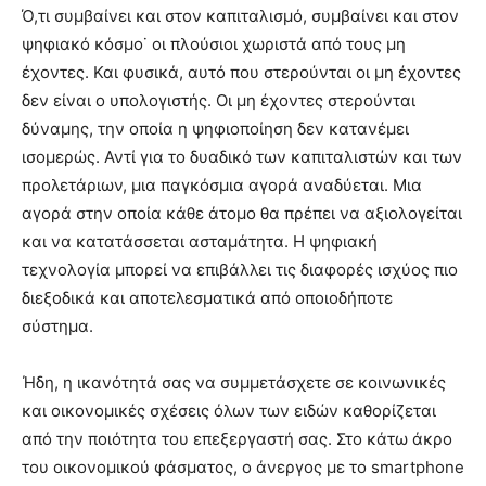
Ό,τι συμβαίνει και στον καπιταλισμό, συμβαίνει και στον
ψηφιακό κόσμο˙ οι πλούσιοι χωριστά από τους μη
έχοντες. Και φυσικά, αυτό που στερούνται οι μη έχοντες
δεν είναι ο υπολογιστής. Οι μη έχοντες στερούνται
δύναμης, την οποία η ψηφιοποίηση δεν κατανέμει
ισομερώς. Αντί για το δυαδικό των καπιταλιστών και των
προλετάριων, μια παγκόσμια αγορά αναδύεται. Μια
αγορά στην οποία κάθε άτομο θα πρέπει να αξιολογείται
και να κατατάσσεται ασταμάτητα. Η ψηφιακή
τεχνολογία μπορεί να επιβάλλει τις διαφορές ισχύος πιο
διεξοδικά και αποτελεσματικά από οποιοδήποτε
σύστημα.
Ήδη, η ικανότητά σας να συμμετάσχετε σε κοινωνικές
και οικονομικές σχέσεις όλων των ειδών καθορίζεται
από την ποιότητα του επεξεργαστή σας. Στο κάτω άκρο
του οικονομικού φάσματος, ο άνεργος με το smartphone