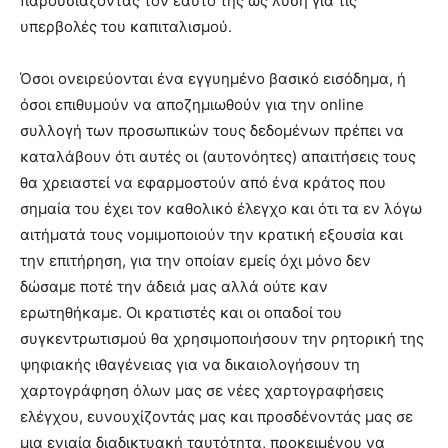
παρουσιάζοντας τον εαυτό της ως λύση για τις
υπερβολές του καπιταλισμού.
Όσοι ονειρεύονται ένα εγγυημένο βασικό εισόδημα, ή
όσοι επιθυμούν να αποζημιωθούν για την online
συλλογή των προσωπικών τους δεδομένων πρέπει να
καταλάβουν ότι αυτές οι (αυτονόητες) απαιτήσεις τους
θα χρειαστεί να εφαρμοστούν από ένα κράτος που
σημαία του έχει τον καθολικό έλεγχο και ότι τα εν λόγω
αιτήματά τους νομιμοποιούν την κρατική εξουσία και
την επιτήρηση, για την οποίαν εμείς όχι μόνο δεν
δώσαμε ποτέ την άδειά μας αλλά ούτε καν
ερωτηθήκαμε. Οι κρατιστές και οι οπαδοί του
συγκεντρωτισμού θα χρησιμοποιήσουν την ρητορική της
ψηφιακής ιθαγένειας για να δικαιολογήσουν τη
χαρτογράφηση όλων μας σε νέες χαρτογραφήσεις
ελέγχου, ευνουχίζοντάς μας και προσδένοντάς μας σε
μια ενιαία διαδικτυακή ταυτότητα, προκειμένου να