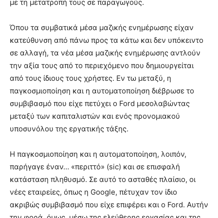
με τη μετατροπή τους σε παραγωγούς.
Όπου τα συμβατικά μέσα μαζικής ενημέρωσης είχαν
κατεύθυνση από πάνω προς τα κάτω και δεν υπόκειντο
σε αλλαγή, τα νέα μέσα μαζικής ενημέρωσης αντλούν
την αξία τους από το περιεχόμενο που δημιουργείται
από τους ίδιους τους χρήστες. Εν τω μεταξύ, η
παγκοσμιοποίηση και η αυτοματοποίηση διέβρωσε το
συμβιβασμό που είχε πετύχει ο Ford μεσολαβώντας
μεταξύ των καπιταλιστών και ενός προνομιακού
υποσυνόλου της εργατικής τάξης.
Η παγκοσμιοποίηση και η αυτοματοποίηση, λοιπόν,
παρήγαγε έναν… «περιττό» (sic) και σε επισφαλή
κατάσταση πληθυσμό. Σε αυτό το ασταθές πλαίσιο, οι
νέες εταιρείες, όπως η Google, πέτυχαν τον ίδιο
ακριβώς συμβιβασμό που είχε επιφέρει και ο Ford. Αυτήν
την φορά, όμως, μέσω της ελεύθερης εργασίας και της