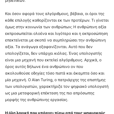
μηδενικών.
Και όσον αφορά τους αλγόριθμους, βέβαια, οι όροι της
κάθε επιλογής καθορίζονται εκ των προτέρων. Τι γίνεται
όμως στην κοινωνία των ανθρώπων; Η ανθρώπινη αξία
εκπροσωπείται ολοένα και λιγότερο και η εκπροσώπηση
επεκτείνεται με σκοπό να συμπληρώσει την ανθρώπινη
αξία. Τα ανάγωγα εξαφανίζονται. Αυτό που δεν
υπολογίζεται, δεν υπάρχει κιόλας. Ένας υπολογιστής
είναι μια μηχανή που εκτελεί αλγόριθμους. Αρχικά, ο
όρος αυτός δήλωνε ένα ανθρώπινο ον που
ακολουθούσε οδηγίες τόσο πιστά και άκαμπτα όσο και
μία μηχανή. Ο Alan Turing, ο πατριάρχης της επιστήμης
των υπολογιστών, χαρακτήριζε τον ψηφιακό υπολογιστή
ως μια μεταφορική επέκταση της πιο απρόσωπης
μορφής της ανθρώπινης εργασίας.
Η όλη λογική που υπάρχει πίσω από τους ψηφιακούς