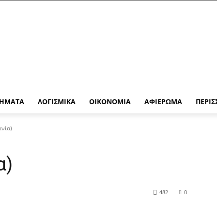
ΉΜΑΤΑ
ΛΟΓΙΣΜΙΚΆ
ΟΙΚΟΝΟΜΊΑ
ΑΦΙΈΡΩΜΑ
ΠΕΡΙΣ
ινία)
α)
482
0