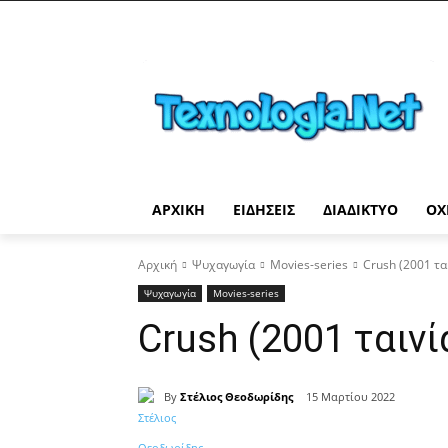
ΑΡΧΙΚΉ
ΕΙΔΉΣΕΙΣ
ΔΙΑΔΊΚΤΥΟ
ΟΧ
Αρχική
Ψυχαγωγία
Movies-series
Crush (2001 τα
Ψυχαγωγία
Movies-series
Crush (2001 ταινί
By
Στέλιος Θεοδωρίδης
15 Μαρτίου 2022