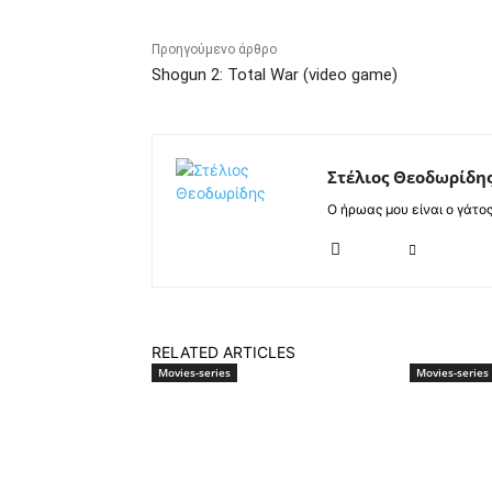
Προηγούμενο άρθρο
Shogun 2: Total War (video game)
Στέλιος Θεοδωρίδη
Ο ήρωας μου είναι ο γάτο
RELATED ARTICLES
Movies-series
Movies-series