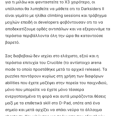
για τι μιλάω και φανταστείτε το Χ3 χειρότερο, οι
υπόλοιποι θα λυπηθείτε να μάθετε οτι το Darksiders II
είναι γεμάτο με ηλίθια climbing sessions και τράβηγμα
μοχλών επειδή οι developers φοβόντουσαν οτι το να
αποδεκατίζουμε ορδές αντιπάλων και να εξερευνάμε τα
τεράστια περιβάλλοντα όλη την ώρα θα καταντούσε
βαρετό.
Σας διαβεβαιώ δεν ισχύει στο ελάχιστο, εξού και η
τεράστια επιτυχία του Crucible (το αντίστοιχο arena
mode το οποίο προστέθηκε μετά το αρχικό release). Τα
puzzles ποντάρουν κυρίως στη χρήση των διαφόρων
abilities που έχετε μαζέψει στην πορεία του παιχνιδιού,
μόνο που μπορείτε να έχετε μόνο τέσσερα
ενεργοποιημένα τη φορά και αυτά μοιράζονται θέσεις
μαζί με τα επιθετικά skill στο D-Pad, οπότε από ένα
σημείο και μετά αρχίζει να σπάει νεύρα το άλλαγμα