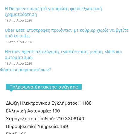
Η Deepseek αναζητά για πρώτη φορά εξωτερική
χρηματοδότηση
19 Απριλίου 2026
Uber Eats: Επιστροφές προϊόντων με κούριερ χωρίς να βγείτε
από το σπίτι
19 Απριλίου 2026
Hermes Agent: αξιολόγηση, εγκατάσταση, μνήμη, skills και
αυτοματισμοί
19 Απριλίου 2026
Φόρτωση περισσοτέρων
Tηλέφωνα έκτακτης ανάγκης
Δίωξη Ηλεκτρονικού Εγκλήματος: 11188
Ελληνική Αστυνομία: 100
Χαμόγελο του Παιδιού: 210 3306140
Πυροσβεστική Υπηρεσία: 199