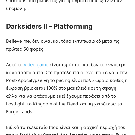
shortcuts. Και μιλώντας για πράγματα που εξαντλούν
υπομονή…
Darksiders II – Platforming
Believe me, δεν είναι και τόσο εντυπωσιακό μετά τις
πρώτες 50 φορές.
Αυτό το
video game
είναι τεράστιο, και δεν το εννοώ με
καλό τρόπο αυτό. Στο προτελευταίο level που είναι στην
Post-Apocalypse γη το pacing είναι πολύ ωραίο καθώς η
έμφαση βρίσκεται 100% στο μακελειό και τη σφαγή,
αλλά για να φτάσουμε εκεί έχουμε περάσει από το
Lostlight, το Kingdom of the Dead και μη χειρότερα τα
Forge Lands.
Ειδικά το τελευταίο (που είναι και η αρχική περιοχή του