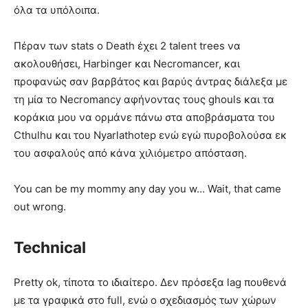
όλα τα υπόλοιπα.
Πέραν των stats ο Death έχει 2 talent trees να
ακολουθήσει, Harbinger και Necromancer, και
προφανώς σαν βαρβάτος και βαρύς άντρας διάλεξα με
τη μία το Necromancy αφήνοντας τους ghouls και τα
κοράκια μου να ορμάνε πάνω στα αποβράσματα του
Cthulhu και του Nyarlathotep ενώ εγώ πυροβολούσα εκ
του ασφαλούς από κάνα χιλιόμετρο απόσταση.
You can be my mommy any day you w… Wait, that came
out wrong.
Technical
Pretty ok, τίποτα το ιδιαίτερο. Δεν πρόσεξα lag πουθενά
με τα γραφικά στο full, ενώ ο σχεδιασμός των χώρων