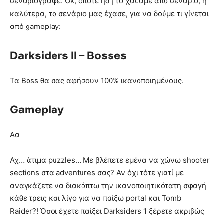
σεναριογράφε. Ok, οπότε ήδη το χάσαμε από σενάριο, ή
καλύτερα, το σενάριο μας έχασε, για να δούμε τι γίνεται
από gameplay:
Darksiders II – Bosses
Τα Boss θα σας αφήσουν 100% ικανοποιημένους.
Gameplay
Αα
Αχ… άτιμα puzzles… Με βλέπετε εμένα να χώνω shooter
sections στα adventures σας? Αν όχι τότε γιατί με
αναγκάζετε να διακόπτω την ικανοποιητικότατη σφαγή
κάθε τρεις και λίγο για να παίξω portal και Tomb
Raider?! Όσοι έχετε παίξει Darksiders 1 ξέρετε ακριβώς