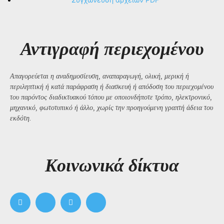
Αντιγραφή περιεχομένου
Απαγορεύεται η αναδημοσίευση, αναπαραγωγή, ολική, μερική ή
περιληπτική ή κατά παράφραση ή διασκευή ή απόδοση του περιεχομένου
του παρόντος διαδικτυακού τόπου με οποιονδήποτε τρόπο, ηλεκτρονικό,
μηχανικό, φωτοτυπικό ή άλλο, χωρίς την προηγούμενη γραπτή άδεια του
εκδότη.
Kοινωνικά δίκτυα