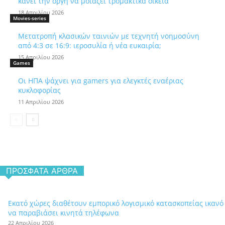
κάνει την οργή να μοιάζει τρομακτικά οικεία
18 Απριλίου 2026
Movies-series
Μετατροπή κλασικών ταινιών με τεχνητή νοημοσύνη
από 4:3 σε 16:9: ιεροσυλία ή νέα ευκαιρία;
15 Απριλίου 2026
Games
Οι ΗΠΑ ψάχνει για gamers για ελεγκτές εναέριας
κυκλοφορίας
11 Απριλίου 2026
ΠΡΌΣΦΑΤΑ ΆΡΘΡΑ
Εκατό χώρες διαθέτουν εμπορικό λογισμικό κατασκοπείας ικανό
να παραβιάσει κινητά τηλέφωνα
22 Απριλίου 2026