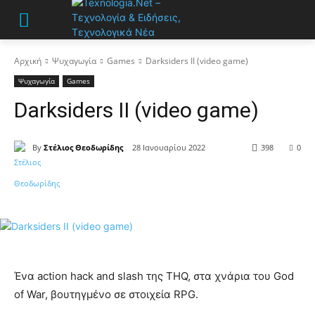
Αρχική
Ψυχαγωγία
Games
Darksiders II (video game)
Ψυχαγωγία
Games
Darksiders II (video game)
By
Στέλιος Θεοδωρίδης
28 Ιανουαρίου 2022
398
0
Ένα action hack and slash της THQ, στα χνάρια του God
of War, βουτηγμένο σε στοιχεία RPG.