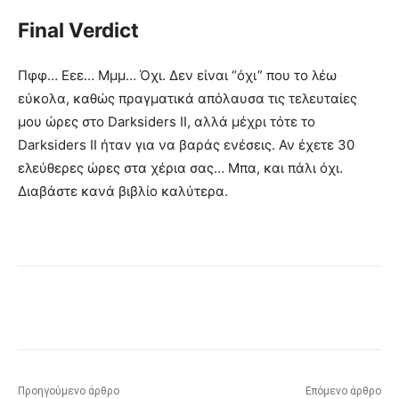
Final Verdict
Πφφ… Εεε… Μμμ… Όχι. Δεν είναι “όχι” που το λέω
εύκολα, καθώς πραγματικά απόλαυσα τις τελευταίες
μου ώρες στο Darksiders II, αλλά μέχρι τότε το
Darksiders II ήταν για να βαράς ενέσεις. Αν έχετε 30
ελεύθερες ώρες στα χέρια σας… Μπα, και πάλι όχι.
Διαβάστε κανά βιβλίο καλύτερα.
Προηγούμενο άρθρο
Επόμενο άρθρο