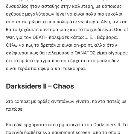
δυσκολίας ήταν ασταθής στην καλύτερη, με κάποιους
εχθρούς μεγαλύτερων level να είναι πολύ πιο εύκολοι
από τα εκτρώματα που πολεμάτε νωρίτερα. Also, αν και
θα το ξεχάσετε σύντομα μιας και το παιχνίδι είναι God of
War, για τον DEATH πολεμάτε κάπως… Ε… Βάρβαρα.
Θέλω να πω, τα δρεπάνια είναι on-point, αλλά όταν
σκέφτεσαι πως θα πολεμούσε ο ΘΑΝΑΤΟΣ είμαι σίγουρος
ότι το πρώτο πράγμα που σου έρχεται στο μυαλό δεν
είναι τεράστια σφυριά και τσεκούρια.
Darksiders II – Chaos
Στο combat με ορδές αντιπάλων γίνεται πάντα πατείς με
πατώσε.
Και εδώ ερχόμαστε στα rpg στοιχεία του Darksiders II. Το
παιχνίδι διαθέτει ένα equipment screen, από το οποίο