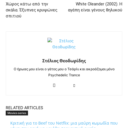
Χώρος κάτω από την
White Oleander (2002). Η
σκάλα. Έξυπνες κρυψώνες
αγάπη είναι γένους θηλυκού
σπιτιού
Στέλιος Θεοδωρίδης
Ο ήρωας μου είναι ο γάτος μου ο Τσάρλι και ακροάζομαι μόνο
Psychedelic Trance
RELATED ARTICLES
Movies-series
Κριτική για το Beef του Netflix: μια μαύρη κωμωδία που