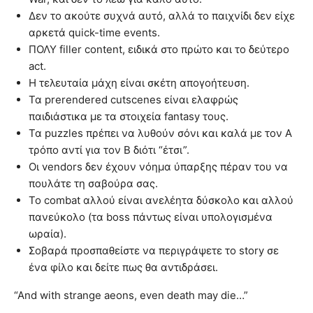
Δεν το ακούτε συχνά αυτό, αλλά το παιχνίδι δεν είχε
αρκετά quick-time events.
ΠΟΛΥ filler content, ειδικά στο πρώτο και το δεύτερο
act.
Η τελευταία μάχη είναι σκέτη απογοήτευση.
Τα prerendered cutscenes είναι ελαφρώς
παιδιάστικα με τα στοιχεία fantasy τους.
Τα puzzles πρέπει να λυθούν σόνι και καλά με τον A
τρόπο αντί για τον B διότι “έτσι”.
Οι vendors δεν έχουν νόημα ύπαρξης πέραν του να
πουλάτε τη σαβούρα σας.
Το combat αλλού είναι ανελέητα δύσκολο και αλλού
πανεύκολο (τα boss πάντως είναι υπολογισμένα
ωραία).
Σοβαρά προσπαθείστε να περιγράψετε το story σε
ένα φίλο και δείτε πως θα αντιδράσει.
“And with strange aeons, even death may die…”