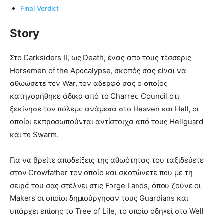
Final Verdict
Story
Στο Darksiders II, ως Death, ένας από τους τέσσερις
Horsemen of the Apocalypse, σκοπός σας είναι να
αθωώσετε τον War, τον αδερφό σας ο οποίος
κατηγορήθηκε άδικα από το Charred Council οτι
ξεκίνησε τον πόλεμο ανάμεσα στο Heaven και Hell, οι
οποίοι εκπροσωπούνται αντίστοιχα από τους Hellguard
και το Swarm.
Για να βρείτε αποδείξεις της αθωότητας του ταξιδεύετε
στον Crowfather τον οποίο και σκοτώνετε που με τη
σειρά του σας στέλνει στις Forge Lands, όπου ζούνε οι
Makers οι οποίοι δημιούργησαν τους Guardians και
υπάρχει επίσης το Tree of Life, το οποίο οδηγεί στο Well