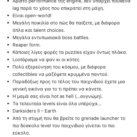
Άριστο performance της engine, δεν υπάρχει πουθενά
lag παρά το χάος που επικρατεί στη μάχη.
Είναι open-world!
Μεγάλη ποικιλία στο πώς θα παίξετε, με διάφορα
όπλα και talent choices.
Μεγάλα εντυπωσιακά boss battles.
Reaper form.
Κάποιες λίγες φορές τα puzzles είχαν όντως πλάκα.
Lootάρισμα να φαν κι οι κότες.
Πολύ εξερεύνηση του κόσμου, με διάφορα
collectibles να μαζέψετε κρυμμένα παντού.
Παραδόξως προς το τέλος του παιχνιδιού έχετε μια
γενική εικόνα για το τι πρέπει να κάνετε.
Η μαμά σας είναι hot as hell (…συγνώμη).
Τα τελευταία levels είναι όλα υπέροχα…
Darksiders II – Earth
Από τη στιγμή που θα βρείτε το grenade launcher το
πιο δύσκολο level του παιχνιδιού γίνεται το πιο
εύκολο.