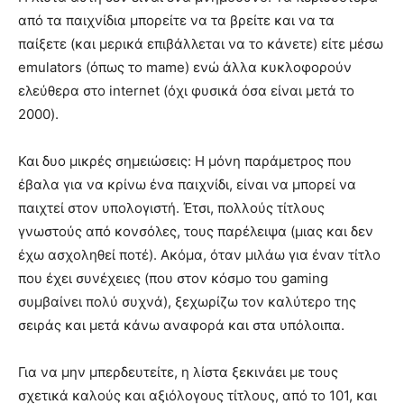
από τα παιχνίδια μπορείτε να τα βρείτε και να τα
παίξετε (και μερικά επιβάλλεται να το κάνετε) είτε μέσω
emulators (όπως το mame) ενώ άλλα κυκλοφορούν
ελεύθερα στο internet (όχι φυσικά όσα είναι μετά το
2000).
Και δυο μικρές σημειώσεις: Η μόνη παράμετρος που
έβαλα για να κρίνω ένα παιχνίδι, είναι να μπορεί να
παιχτεί στον υπολογιστή. Έτσι, πολλούς τίτλους
γνωστούς από κονσόλες, τους παρέλειψα (μιας και δεν
έχω ασχοληθεί ποτέ). Ακόμα, όταν μιλάω για έναν τίτλο
που έχει συνέχειες (που στον κόσμο του gaming
συμβαίνει πολύ συχνά), ξεχωρίζω τον καλύτερο της
σειράς και μετά κάνω αναφορά και στα υπόλοιπα.
Για να μην μπερδευτείτε, η λίστα ξεκινάει με τους
σχετικά καλούς και αξιόλογους τίτλους, από το 101, και