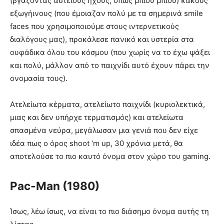
(βγάζοντας αστείους ήχους, όπως μπίου μπίου) κακούς
εξωγήινους (που έμοιαζαν πολύ με τα σημερινά smile
faces που χρησιμοποιούμε στους ιντερνετικούς
διαλόγους μας), προκάλεσε πανικό και υστερία στα
ουφάδικα όλου του κόσμου (που χωρίς να το έχω ψάξει
και πολύ, μάλλον από το παιχνίδι αυτό έχουν πάρει την
ονομασία τους).
Ατελείωτα κέρματα, ατελείωτο παιχνίδι (κυριολεκτικά,
μιας και δεν υπήρχε τερματισμός) και ατελείωτα
σπασμένα νεύρα, μεγάλωσαν μια γενιά που δεν είχε
ιδέα πως ο όρος shoot ‘m up, 30 χρόνια μετά, θα
αποτελούσε το πιο καυτό όνομα στον χώρο του gaming.
Pac-Man (1980)
Ίσως, λέω ίσως, να είναι το πιο διάσημο όνομα αυτής τη