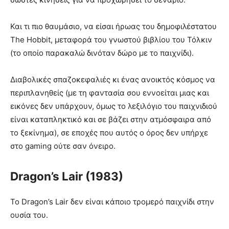
Και τι πιο θαυμάσιο, να είσαι ήρωας του δημοφιλέστατου
The Hobbit, μεταφορά του γνωστού βιβλίου του Τόλκιν
(το οποίο παρακαλώ δινόταν δώρο με το παιχνίδι).
Διαβολικές σπαζοκεφαλιές κι ένας ανοικτός κόσμος να
περιπλανηθείς (με τη φαντασία σου εννοείται μιας και
εικόνες δεν υπάρχουν, όμως το λεξιλόγιο του παιχνιδιού
είναι καταπληκτικό και σε βάζει στην ατμόσφαιρα από
το ξεκίνημα), σε εποχές που αυτός ο όρος δεν υπήρχε
στο gaming ούτε σαν όνειρο.
Dragon’s Lair (1983)
Το Dragon’s Lair δεν είναι κάποιο τρομερό παιχνίδι στην
ουσία του.