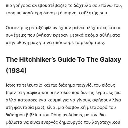
πιο γρήγορα ανεβοκατέβαζες το δάχτυλο σου πάνω του,
τόση περισσότερη δύναμη έπαιρνε ο αθλητής σου.
Οι κόντρες μεταξύ φίλων έχουν μείνει αξέχαστες και οι
συνέχειες που βγήκαν έφεραν μερικά ακόμα αθλήματα
στην οθόνη μας για να σπάσουμε τα ρεκόρ τους.
The Hitchhiker’s Guide To The Galaxy
(1984)
Ίσως το τελευταίο και πιο διάσημο παιχνίδι του είδους
(πριν τα γραφικά και οι εντολές που δεν τις έγραφες πια
αλλά πατούσες ένα κουμπί για να γίνουν, αφήσουν λίγα
στη φαντασία μας), είναι μια διαβολική μεταφορά του
διάσημου βιβλίου του Douglas Adams, με τον ίδιο
μάλιστα να είναι ενεργός δημιουργός του λογοτεχνικού