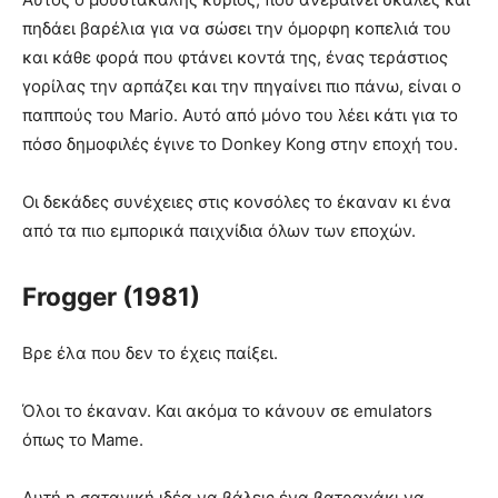
πηδάει βαρέλια για να σώσει την όμορφη κοπελιά του
και κάθε φορά που φτάνει κοντά της, ένας τεράστιος
γορίλας την αρπάζει και την πηγαίνει πιο πάνω, είναι ο
παππούς του Mario. Αυτό από μόνο του λέει κάτι για το
πόσο δημοφιλές έγινε το Donkey Kong στην εποχή του.
Οι δεκάδες συνέχειες στις κονσόλες το έκαναν κι ένα
από τα πιο εμπορικά παιχνίδια όλων των εποχών.
Frogger (1981)
Βρε έλα που δεν το έχεις παίξει.
Όλοι το έκαναν. Και ακόμα το κάνουν σε emulators
όπως το Mame.
Αυτή η σατανική ιδέα να βάλεις ένα βατραχάκι να