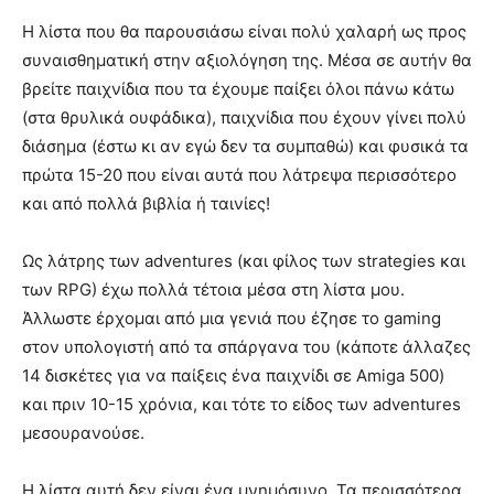
Η λίστα που θα παρουσιάσω είναι πολύ χαλαρή ως προς
συναισθηματική στην αξιολόγηση της. Μέσα σε αυτήν θα
βρείτε παιχνίδια που τα έχουμε παίξει όλοι πάνω κάτω
(στα θρυλικά ουφάδικα), παιχνίδια που έχουν γίνει πολύ
διάσημα (έστω κι αν εγώ δεν τα συμπαθώ) και φυσικά τα
πρώτα 15-20 που είναι αυτά που λάτρεψα περισσότερο
και από πολλά βιβλία ή ταινίες!
Ως λάτρης των adventures (και φίλος των strategies και
των RPG) έχω πολλά τέτοια μέσα στη λίστα μου.
Άλλωστε έρχομαι από μια γενιά που έζησε το gaming
στον υπολογιστή από τα σπάργανα του (κάποτε άλλαζες
14 δισκέτες για να παίξεις ένα παιχνίδι σε Amiga 500)
και πριν 10-15 χρόνια, και τότε το είδος των adventures
μεσουρανούσε.
Η λίστα αυτή δεν είναι ένα μνημόσυνο. Τα περισσότερα