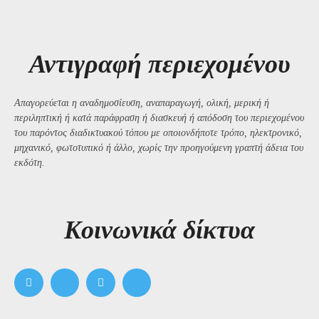
Αντιγραφή περιεχομένου
Απαγορεύεται η αναδημοσίευση, αναπαραγωγή, ολική, μερική ή
περιληπτική ή κατά παράφραση ή διασκευή ή απόδοση του περιεχομένου
του παρόντος διαδικτυακού τόπου με οποιονδήποτε τρόπο, ηλεκτρονικό,
μηχανικό, φωτοτυπικό ή άλλο, χωρίς την προηγούμενη γραπτή άδεια του
εκδότη.
Kοινωνικά δίκτυα