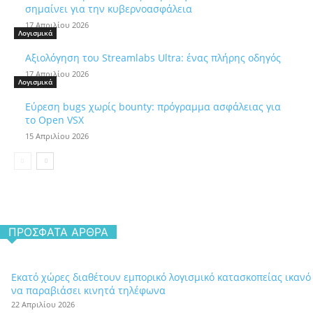
σημαίνει για την κυβερνοασφάλεια
17 Απριλίου 2026
Λογισμικά
Αξιολόγηση του Streamlabs Ultra: ένας πλήρης οδηγός
17 Απριλίου 2026
Λογισμικά
Εύρεση bugs χωρίς bounty: πρόγραμμα ασφάλειας για
το Open VSX
15 Απριλίου 2026
ΠΡΌΣΦΑΤΑ ΆΡΘΡΑ
Εκατό χώρες διαθέτουν εμπορικό λογισμικό κατασκοπείας ικανό
να παραβιάσει κινητά τηλέφωνα
22 Απριλίου 2026