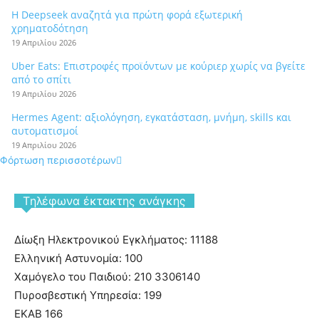
Η Deepseek αναζητά για πρώτη φορά εξωτερική
χρηματοδότηση
19 Απριλίου 2026
Uber Eats: Επιστροφές προϊόντων με κούριερ χωρίς να βγείτε
από το σπίτι
19 Απριλίου 2026
Hermes Agent: αξιολόγηση, εγκατάσταση, μνήμη, skills και
αυτοματισμοί
19 Απριλίου 2026
Φόρτωση περισσοτέρων
Tηλέφωνα έκτακτης ανάγκης
Δίωξη Ηλεκτρονικού Εγκλήματος: 11188
Ελληνική Αστυνομία: 100
Χαμόγελο του Παιδιού: 210 3306140
Πυροσβεστική Υπηρεσία: 199
ΕΚΑΒ 166