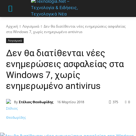
Αρχική
Λογισμικά
Δεν θα διατίθενται νέες ενημερώσεις ασφαλείας
στα Windows 7, χωρίς ενημερωμένο antivirus
Λογισμικά
Δεν θα διατίθενται νέες
ενημερώσεις ασφαλείας στα
Windows 7, χωρίς
ενημερωμένο antivirus
By
Στέλιος Θεοδωρίδης
16 Μαρτίου 2018
375
0