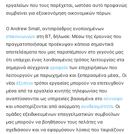
εργαλείων που τους παρέχεται, ωστόσο αυτό προφανώς
συμβαίνει για εξοικονόμηση οικονομικών πόρων.
Ο Andrew Small, αντιπρόεδρος ενοποιημένων
επικοινωνιών
στη BT, δήλωσε: Μέσω της έρευνας που
πραγματοποιήσαμε προέκυψαν κάποια σημαντικά
αποτελέσματα που μας παραπέμπουν στο γεγονός μας
ότι υπάρχει ένας λανθασμένος τρόπος λειτουργίας στα
σημερινά σύγχρονα
γραφεία
των επιχειρήσεων που
λειτουργούν με παρωχημένα και ξεπερασμένα μέσα,. Οι
νέοι
έξυπνοι
τρόποι εργασίας μπορούν να επιτευχθούν
μέσα από τα εργαλεία κινητής τηλεφωνίας που
αναπτύσσονται ως υπηρεσίες βασισμένα στο
σύννεφο
και υποστηρίζονται από ασύρματη
συνδεσιμότητα
. Οι
ομάδες εξειδικευμένων επαγγελματικών συμβούλων
μας μπορούν να βοηθήσουν τους πελάτες να
σχεδιάσουν και να εφαρμόσουν λύσεις που ταιριάζουν