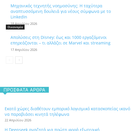
Μηχανικός τεχνητής νοημοσύνης: Η ταχύτερα
αναπτυσσόμενη δουλειά για νέους σύμφωνα με το
LinkedIn
18 Απριλίου 2026
Οικονομία
Απολύσεις στη Disney: έως και 1000 εργαζόμενοι
επηρεάζονται – τι αλλάζει σε Marvel και streaming
17 Απριλίου 2026
ΠΡΌΣΦΑΤΑ ΆΡΘΡΑ
Εκατό χώρες διαθέτουν εμπορικό λογισμικό κατασκοπείας ικανό
να παραβιάσει κινητά τηλέφωνα
22 Απριλίου 2026
Η Deepseek αναζητά για πρώτη φορά εξωτερική