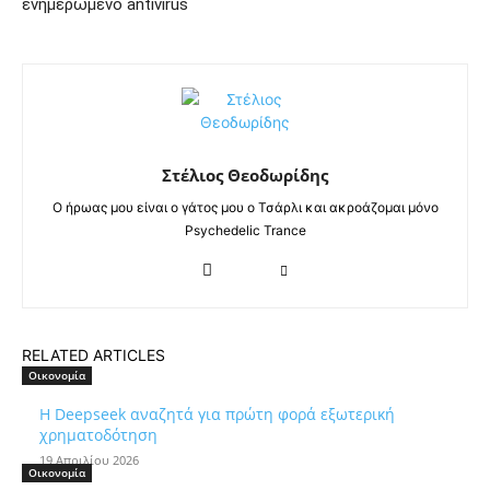
ενημερωμένο antivirus
Στέλιος Θεοδωρίδης
Ο ήρωας μου είναι ο γάτος μου ο Τσάρλι και ακροάζομαι μόνο
Psychedelic Trance
RELATED ARTICLES
Οικονομία
Η Deepseek αναζητά για πρώτη φορά εξωτερική
χρηματοδότηση
19 Απριλίου 2026
Οικονομία