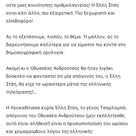
ούτε μιας κοινότυπης αριθμολαγνείας! Η Έλλη Στάη
είναι κάτι άλλο, πιο εξαιρετικό. Πιο ξεχωριστό και
ελπιδοφόρο!
Ας το εξετάσουμε, λοιπόν, το θέμα. Ή μάλλον, ας το
διερευνήσουμε καλύτερα για να είμαστε πιο κοντά στη
δημοσιογραφική ορολογία:
Ακόμη κι ο Οδυσσέας Ανδρούτσος θα ήταν λιγάκι
δύσκολο να φανταστεί ότι μία απόγονός του, η Έλλη
Στάη, θα είχε τα ωραιότερα μάτια της ελληνικής
τηλεόρασης!…
Η Λευκαδίτισσα κυρία Έλλη Στάη, το γένος Τσαρλαμπά,
απόγονος του Οδυσσέα Ανδρούτσου (μην εκπλήττεσθε,
αυτό είναι αλήθεια!) είναι η προσωποποίηση του ωραίου
και χειμαρρώδους λόγου της ελληνικής