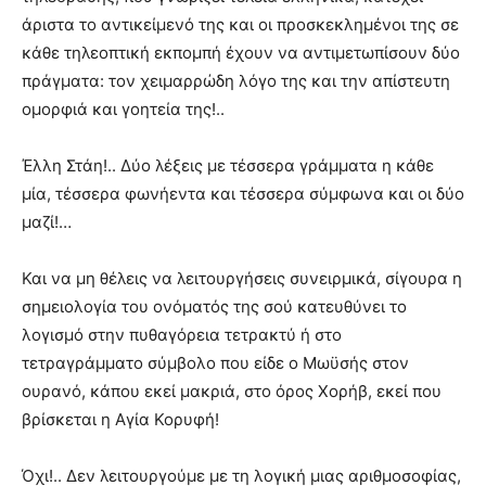
άριστα το αντικείμενό της και οι προσκεκλημένοι της σε
κάθε τηλεοπτική εκπομπή έχουν να αντιμετωπίσουν δύο
πράγματα: τον χειμαρρώδη λόγο της και την απίστευτη
ομορφιά και γοητεία της!..
Έλλη Στάη!.. Δύο λέξεις με τέσσερα γράμματα η κάθε
μία, τέσσερα φωνήεντα και τέσσερα σύμφωνα και οι δύο
μαζί!…
Και να μη θέλεις να λειτουργήσεις συνειρμικά, σίγουρα η
σημειολογία του ονόματός της σού κατευθύνει το
λογισμό στην πυθαγόρεια τετρακτύ ή στο
τετραγράμματο σύμβολο που είδε ο Μωϋσής στον
ουρανό, κάπου εκεί μακριά, στο όρος Χορήβ, εκεί που
βρίσκεται η Αγία Κορυφή!
Όχι!.. Δεν λειτουργούμε με τη λογική μιας αριθμοσοφίας,