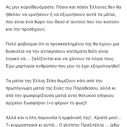
Ας μην κοροϊδευόμαστε. Πόσοι και πόσοι Έλληνες δεν θα
ήθελαν να υμνήσουν ή να εξυμνήσουν αυτά τα μάτια,
που είναι ένα δώρο του Θεού σ’ αυτούς που την κοιτούν
και την προσέχουν;
Πολύ φοβούμαι ότι οι προσκεκλημένοι της θα έχουν μια
δυσκολία να την αντικρίσουν κατάματα διότι είναι
λογικό να … ζαλίζονται και να χάνουν τα λόγια τους.
Έχω μαρτυρία ανθρώπου που μου το έχει εξομολογηθεί!
Τα μάτια της Έλλης Στάη θυμίζουν κάτι από την
πρωτόγνωρη ματιά της Εύας του Παραδείσου, αλλά κι
από την φωσφορίζουσα ματιά ενός θηλυκού επίγειου
αρχαίου Εωσφόρου (=ο φέρων το φως)!
Αλλά και η όλη παρουσία ή εμφάνισή της!.. Χριστέ μου!…
Τι κορμοστασιά κι αυτή!… Ο γλύπτης Πραξιτέλης … (εδώ