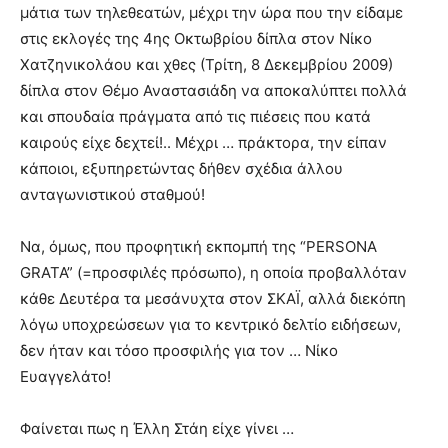
μάτια των τηλεθεατών, μέχρι την ώρα που την είδαμε
στις εκλογές της 4ης Οκτωβρίου δίπλα στον Νίκο
Χατζηνικολάου και χθες (Τρίτη, 8 Δεκεμβρίου 2009)
δίπλα στον Θέμο Αναστασιάδη να αποκαλύπτει πολλά
και σπουδαία πράγματα από τις πιέσεις που κατά
καιρούς είχε δεχτεί!.. Μέχρι … πράκτορα, την είπαν
κάποιοι, εξυπηρετώντας δήθεν σχέδια άλλου
ανταγωνιστικού σταθμού!
Να, όμως, που προφητική εκπομπή της “PERSONA
GRATA” (=προσφιλές πρόσωπο), η οποία προβαλλόταν
κάθε Δευτέρα τα μεσάνυχτα στον ΣΚΑΪ, αλλά διεκόπη
λόγω υποχρεώσεων για το κεντρικό δελτίο ειδήσεων,
δεν ήταν και τόσο προσφιλής για τον … Νίκο
Ευαγγελάτο!
Φαίνεται πως η Έλλη Στάη είχε γίνει …