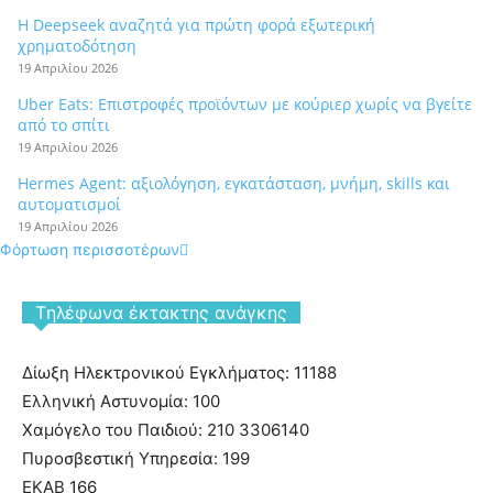
Η Deepseek αναζητά για πρώτη φορά εξωτερική
χρηματοδότηση
19 Απριλίου 2026
Uber Eats: Επιστροφές προϊόντων με κούριερ χωρίς να βγείτε
από το σπίτι
19 Απριλίου 2026
Hermes Agent: αξιολόγηση, εγκατάσταση, μνήμη, skills και
αυτοματισμοί
19 Απριλίου 2026
Φόρτωση περισσοτέρων
Tηλέφωνα έκτακτης ανάγκης
Δίωξη Ηλεκτρονικού Εγκλήματος: 11188
Ελληνική Αστυνομία: 100
Χαμόγελο του Παιδιού: 210 3306140
Πυροσβεστική Υπηρεσία: 199
ΕΚΑΒ 166