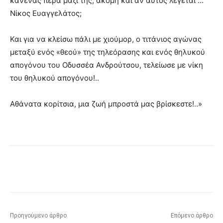
κανένας πέρα μαζί της, ακόμη και αν αυτός λέγεται …
Νίκος Ευαγγελάτος;
Και για να κλείσω πάλι με χιούμορ, ο τιτάνιος αγώνας
μεταξύ ενός «θεού» της τηλεόρασης και ενός θηλυκού
απογόνου του Οδυσσέα Ανδρούτσου, τελείωσε με νίκη
του θηλυκού απογόνου!..
Αθάνατα κορίτσια, μια ζωή μπροστά μας βρίσκεστε!..»
Προηγούμενο άρθρο
Επόμενο άρθρο