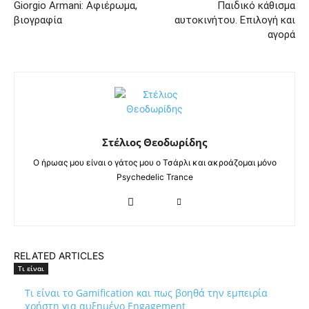
Giorgio Armani: Αφιέρωμα,
Παιδικό κάθισμα
βιογραφία
αυτοκινήτου. Επιλογή και
αγορά
Στέλιος Θεοδωρίδης
Ο ήρωας μου είναι ο γάτος μου ο Τσάρλι και ακροάζομαι μόνο
Psychedelic Trance
RELATED ARTICLES
Τι είναι
Τι είναι το Gamification και πως βοηθά την εμπειρία
χρήστη για αυξημένο Engagement