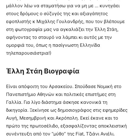
μάλλον λέω να σταματήσω για να μη με … κυνηγάει
στους δρόμους ο σύζυγός της και αξιαγάπητος
εφοπλιστής κ Μιχάλης Γουλανδρής, που τον βλέπουμε
στη φωτογραφία μας να αγκαλιάζει την Έλλη Στάη,
αφήνοντας το σταυρό να λάμπει κι αυτός με την
ομορφιά του, όπως η πασίγνωστη Ελληνίδα
τηλεπαρουσιάστρια!)
Έλλη Στάη Βιογραφία
Είναι απόφοιτη του Αρσακείου. Σπούδασε Νομική στο
Πανεπιστήμιο Αθηνών και πολιτικές επιστήμες στη
Γαλλία. Για λίγο διάστημα άσκησε κανονικά τη
δικηγορία. Ξεκίνησε ως δημοσιογράφος στις εφημερίδες
Αυγή, Μεσημβρινή και Ακρόπολη. Εκεί έκανε και το
πρώτο της πρωτοσέλιδο, εξασφαλίζοντας αποκλειστική
συνέντευξη από τον “μύθο” της Fiat, Τζιάνι Ανιέλι.