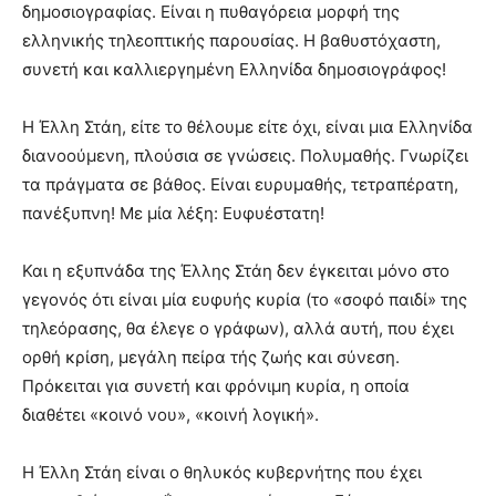
δημοσιογραφίας. Είναι η πυθαγόρεια μορφή της
ελληνικής τηλεοπτικής παρουσίας. Η βαθυστόχαστη,
συνετή και καλλιεργημένη Ελληνίδα δημοσιογράφος!
Η Έλλη Στάη, είτε το θέλουμε είτε όχι, είναι μια Ελληνίδα
διανοούμενη, πλούσια σε γνώσεις. Πολυμαθής. Γνωρίζει
τα πράγματα σε βάθος. Είναι ευρυμαθής, τετραπέρατη,
πανέξυπνη! Με μία λέξη: Ευφυέστατη!
Και η εξυπνάδα της Έλλης Στάη δεν έγκειται μόνο στο
γεγονός ότι είναι μία ευφυής κυρία (το «σοφό παιδί» της
τηλεόρασης, θα έλεγε ο γράφων), αλλά αυτή, που έχει
ορθή κρίση, μεγάλη πείρα τής ζωής και σύνεση.
Πρόκειται για συνετή και φρόνιμη κυρία, η οποία
διαθέτει «κοινό νου», «κοινή λογική».
Η Έλλη Στάη είναι ο θηλυκός κυβερνήτης που έχει