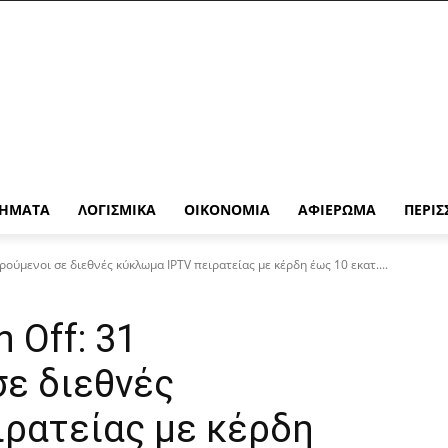
ΉΜΑΤΑ
ΛΟΓΙΣΜΙΚΆ
ΟΙΚΟΝΟΜΊΑ
ΑΦΙΈΡΩΜΑ
ΠΕΡΙΣ
ρούμενοι σε διεθνές κύκλωμα IPTV πειρατείας με κέρδη έως 10 εκατ....
 Off: 31
ε διεθνές
ιρατείας με κέρδη