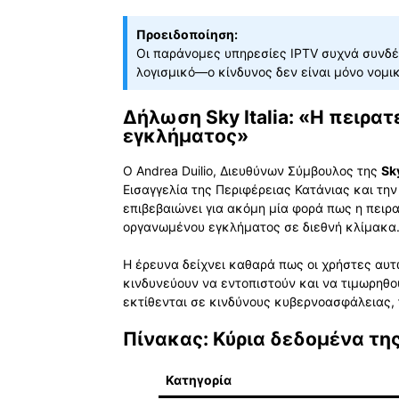
Προειδοποίηση:
Οι παράνομες υπηρεσίες IPTV συχνά συνδέ
λογισμικό—ο κίνδυνος δεν είναι μόνο νομι
Δήλωση Sky Italia: «Η πειρα
εγκλήματος»
Ο Andrea Duilio, Διευθύνων Σύμβουλος της
Sky
Εισαγγελία της Περιφέρειας Κατάνιας και την P
επιβεβαιώνει για ακόμη μία φορά πως η πει
οργανωμένου εγκλήματος σε διεθνή κλίμακα
Η έρευνα δείχνει καθαρά πως οι χρήστες αυ
κινδυνεύουν να εντοπιστούν και να τιμωρηθο
εκτίθενται σε κινδύνους κυβερνοασφάλειας, 
Πίνακας: Κύρια δεδομένα της
Κατηγορία