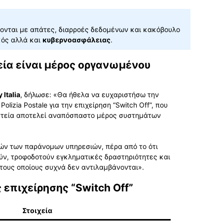
ονται με απάτες, διαρροές δεδομένων και κακόβουλο
κός αλλά και
κυβερνοασφάλειας
.
τεία είναι μέρος οργανωμένου
 Italia
, δήλωσε: «Θα ήθελα να ευχαριστήσω την
olizia Postale για την επιχείρηση “Switch Off”, που
ρατεία αποτελεί αναπόσπαστο μέρος συστημάτων
.
τών των παράνομων υπηρεσιών, πέρα από το ότι
ύν, τροφοδοτούν εγκληματικές δραστηριότητες και
τους οποίους συχνά δεν αντιλαμβάνονται».
 επιχείρησης “Switch Off”
Στοιχεία