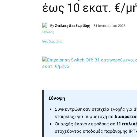
έως 10 εκατ. €/μ
By
Στέλιος Θεοδωρίδης
31 Ιανουαρίου 2026
Κοινοποίηση
Σύνοψη
Συγκεντρώθηκαν στοιχεία ενοχής για
3
εταιρείες) για συμμετοχή σε
διακρατι
Οι αρχές έκαναν εφόδους σε
11 ιταλικ
στοχεύοντας υποδομές παράνομης IPTV