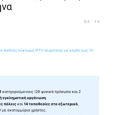
ήνα
0
0
1
κατηγορούμενους (29 φυσικά πρόσωπα και 2
κή εγκληματική οργάνωση
.
ές πόλεις
και
14 τοποθεσίες στο εξωτερικό
,
 με εκατομμύρια χρήστες.