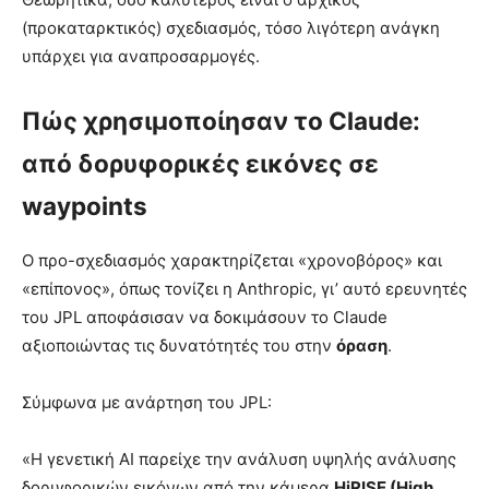
(προκαταρκτικός) σχεδιασμός, τόσο λιγότερη ανάγκη
υπάρχει για αναπροσαρμογές.
Πώς χρησιμοποίησαν το Claude:
από δορυφορικές εικόνες σε
waypoints
Ο προ-σχεδιασμός χαρακτηρίζεται «χρονοβόρος» και
«επίπονος», όπως τονίζει η Anthropic, γι’ αυτό ερευνητές
του JPL αποφάσισαν να δοκιμάσουν το Claude
αξιοποιώντας τις δυνατότητές του στην
όραση
.
Σύμφωνα με ανάρτηση του JPL:
«Η γενετική AI παρείχε την ανάλυση υψηλής ανάλυσης
δορυφορικών εικόνων από την κάμερα
HiRISE (High