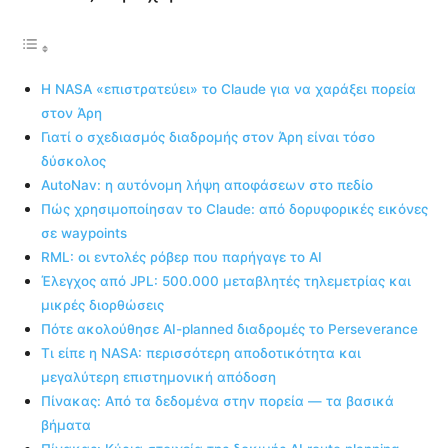
Η NASA «επιστρατεύει» το Claude για να χαράξει πορεία
στον Άρη
Γιατί ο σχεδιασμός διαδρομής στον Άρη είναι τόσο
δύσκολος
AutoNav: η αυτόνομη λήψη αποφάσεων στο πεδίο
Πώς χρησιμοποίησαν το Claude: από δορυφορικές εικόνες
σε waypoints
RML: οι εντολές ρόβερ που παρήγαγε το AI
Έλεγχος από JPL: 500.000 μεταβλητές τηλεμετρίας και
μικρές διορθώσεις
Πότε ακολούθησε AI-planned διαδρομές το Perseverance
Τι είπε η NASA: περισσότερη αποδοτικότητα και
μεγαλύτερη επιστημονική απόδοση
Πίνακας: Από τα δεδομένα στην πορεία — τα βασικά
βήματα