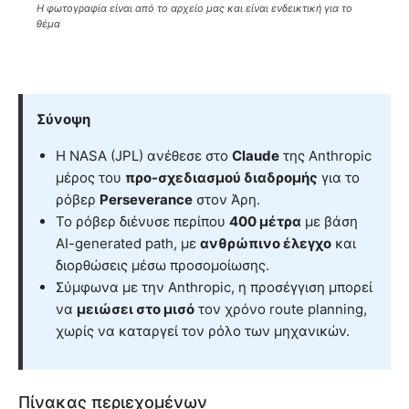
Η φωτογραφία είναι από το αρχείο μας και είναι ενδεικτική για το
θέμα
Σύνοψη
Η NASA (JPL) ανέθεσε στο
Claude
της Anthropic
μέρος του
προ-σχεδιασμού διαδρομής
για το
ρόβερ
Perseverance
στον Άρη.
Το ρόβερ διένυσε περίπου
400 μέτρα
με βάση
AI-generated path, με
ανθρώπινο έλεγχο
και
διορθώσεις μέσω προσομοίωσης.
Σύμφωνα με την Anthropic, η προσέγγιση μπορεί
να
μειώσει στο μισό
τον χρόνο route planning,
χωρίς να καταργεί τον ρόλο των μηχανικών.
Πίνακας περιεχομένων