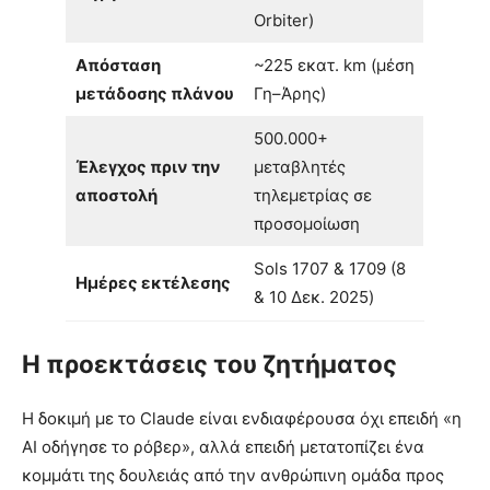
Orbiter)
Απόσταση
~225 εκατ. km (μέση
μετάδοσης πλάνου
Γη–Άρης)
500.000+
Έλεγχος πριν την
μεταβλητές
αποστολή
τηλεμετρίας σε
προσομοίωση
Sols 1707 & 1709 (8
Ημέρες εκτέλεσης
& 10 Δεκ. 2025)
Η προεκτάσεις του ζητήματος
Η δοκιμή με το Claude είναι ενδιαφέρουσα όχι επειδή «η
AI οδήγησε το ρόβερ», αλλά επειδή μετατοπίζει ένα
κομμάτι της δουλειάς από την ανθρώπινη ομάδα προς