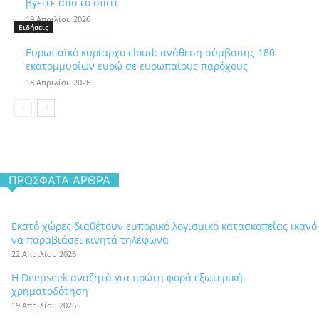
βγείτε από το σπίτι
19 Απριλίου 2026
Ειδήσεις
Ευρωπαϊκό κυρίαρχο cloud: ανάθεση σύμβασης 180
εκατομμυρίων ευρώ σε ευρωπαίους παρόχους
18 Απριλίου 2026
ΠΡΌΣΦΑΤΑ ΆΡΘΡΑ
Εκατό χώρες διαθέτουν εμπορικό λογισμικό κατασκοπείας ικανό
να παραβιάσει κινητά τηλέφωνα
22 Απριλίου 2026
Η Deepseek αναζητά για πρώτη φορά εξωτερική
χρηματοδότηση
19 Απριλίου 2026