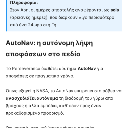
Πληροφορία:
Στον Άρη, οι ημέρες αποστολής αναφέρονται ως
sols
(αρειανές ημέρες), που διαρκούν λίγο περισσότερο
από ένα 24ωρο στη Γη.
AutoNav: η αυτόνομη λήψη
αποφάσεων στο πεδίο
Το Perseverance διαθέτει σύστημα
AutoNav
για
αποφάσεις σε πραγματικό χρόνο.
Όπως εξηγεί η NASA, το AutoNav επιτρέπει στο ρόβερ να
ανασχεδιάζει αυτόνομα
τη διαδρομή του γύρω από
βράχους ή άλλα εμπόδια, καθ’ οδόν προς έναν
προκαθορισμένο προορισμό.
Θεωρητικά, όσο καλύτερος είναι ο αρχικός