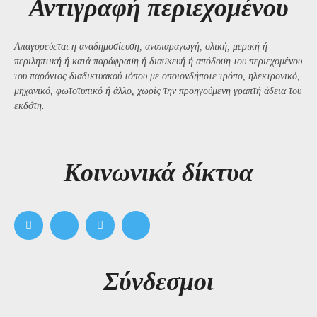
Αντιγραφή περιεχομένου
Απαγορεύεται η αναδημοσίευση, αναπαραγωγή, ολική, μερική ή
περιληπτική ή κατά παράφραση ή διασκευή ή απόδοση του περιεχομένου
του παρόντος διαδικτυακού τόπου με οποιονδήποτε τρόπο, ηλεκτρονικό,
μηχανικό, φωτοτυπικό ή άλλο, χωρίς την προηγούμενη γραπτή άδεια του
εκδότη.
Kοινωνικά δίκτυα
Σύνδεσμοι