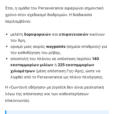
Έτσι, η ομάδα του Perseverance αφιερώνει σημαντικό
χρόνο στον σχεδιασμό διαδρομών. Η διαδικασία
περιλαμβάνει:
μελέτη
δορυφορικών
και
επιφανειακών
εικόνων
του Άρη,
ορισμό μιας σειράς
waypoints
(σημεία-σταθμούς) για
την καθοδήγηση του ρόβερ,
αποστολή του πλάνου σε απόσταση περίπου
140
εκατομμυρίων μιλίων
ή
225 εκατομμυρίων
χιλιομέτρων
(μέση απόσταση Γης–Άρη), ώστε να
ληφθεί από το Perseverance ως πλάνο πλοήγησης.
Η «ζωντανή οδήγηση» με joystick δεν είναι ρεαλιστική
λόγω της απόστασης και των καθυστερήσεων
επικοινωνίας.