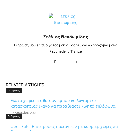
Στέλιος Θεοδωρίδης
Ο ήρωας μου είναι ο γάτος μου ο Τσάρλι και ακροάζομαι μόνο
Psychedelic Trance
RELATED ARTICLES
Ειδήσεις
Εκατό χώρες διαθέτουν εμπορικό λογισμικό
κατασκοπείας ικανό να παραβιάσει κινητά τηλέφωνα
22 Απριλίου 2026
Ειδήσεις
Uber Eats: Επιστροφές προϊόντων με κούριερ χωρίς να