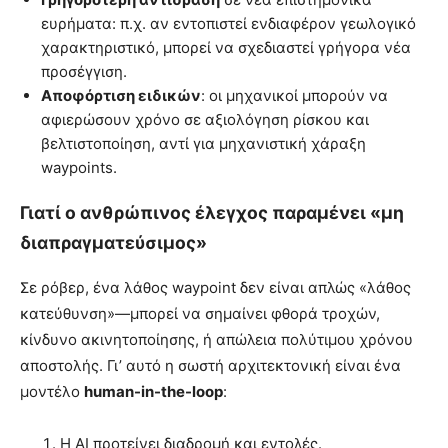
ευρήματα: π.χ. αν εντοπιστεί ενδιαφέρον γεωλογικό
χαρακτηριστικό, μπορεί να σχεδιαστεί γρήγορα νέα
προσέγγιση.
Αποφόρτιση ειδικών
: οι μηχανικοί μπορούν να
αφιερώσουν χρόνο σε αξιολόγηση ρίσκου και
βελτιστοποίηση, αντί για μηχανιστική χάραξη
waypoints.
Γιατί ο ανθρώπινος έλεγχος παραμένει «μη
διαπραγματεύσιμος»
Σε ρόβερ, ένα λάθος waypoint δεν είναι απλώς «λάθος
κατεύθυνση»—μπορεί να σημαίνει φθορά τροχών,
κίνδυνο ακινητοποίησης, ή απώλεια πολύτιμου χρόνου
αποστολής. Γι’ αυτό η σωστή αρχιτεκτονική είναι ένα
μοντέλο
human-in-the-loop
:
Η AI προτείνει διαδρομή και εντολές.