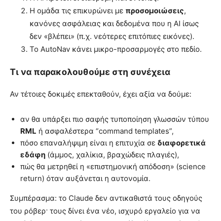
Η ομάδα τις επικυρώνει με
προσομοιώσεις
,
κανόνες ασφάλειας και δεδομένα που η AI ίσως
δεν «βλέπει» (π.χ. νεότερες επιτόπιες εικόνες).
Το AutoNav κάνει μικρο-προσαρμογές στο πεδίο.
Τι να παρακολουθούμε στη συνέχεια
Αν τέτοιες δοκιμές επεκταθούν, έχει αξία να δούμε:
αν θα υπάρξει πιο σαφής τυποποίηση γλωσσών τύπου
RML
ή ασφαλέστερα “command templates”,
πόσο επαναλήψιμη είναι η επιτυχία σε
διαφορετικά
εδάφη
(άμμος, χαλίκια, βραχώδεις πλαγιές),
πώς θα μετρηθεί η «επιστημονική απόδοση» (science
return) όταν αυξάνεται η αυτονομία.
Συμπέρασμα: το Claude δεν αντικαθιστά τους οδηγούς
του ρόβερ· τους δίνει ένα νέο, ισχυρό εργαλείο για να