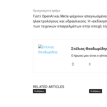
Προηγούμενο άρθρο
Γιατί OpenAI και Meta ψάχνουν απεγνωσμένα
ηλεκτρολόγους και υδραυλικούς: Η «εκδίκησ
των τεχνικών επαγγελμάτων στην εποχή τη
Στέλιος Θεοδωρίδη
Ο ήρωας μου είναι ο γάτο
RELATED ARTICLES
Ειδήσεις
Ειδήσεις