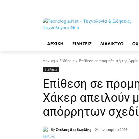
ΑΡΧΙΚΉ
ΕΙΔΉΣΕΙΣ
ΔΙΑΔΊΚΤΥΟ
ΟΧ
Αρχική
Ειδήσεις
Επίθεση σε προμηθευτή της Apple
Ειδήσεις
Επίθεση σε προμη
Χάκερ απειλούν 
απόρρητων σχεδ
By
Στέλιος Θεοδωρίδης
24 Ιανουαρίου 2026