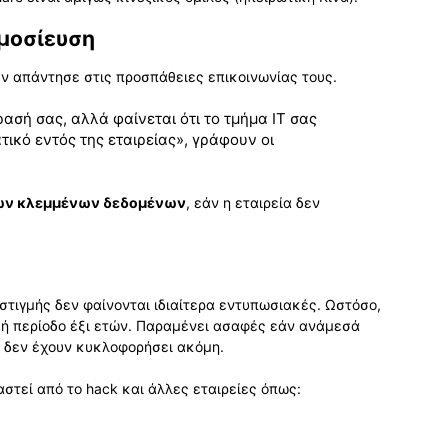
ημοσίευση
δεν απάντησε στις προσπάθειες επικοινωνίας τους.
ασή σας, αλλά φαίνεται ότι το τμήμα IT σας
ικό εντός της εταιρείας», γράφουν οι
ων κλεμμένων δεδομένων
, εάν η εταιρεία δεν
στιγμής δεν φαίνονται ιδιαίτερα εντυπωσιακές. Ωστόσο,
ή περίοδο έξι ετών. Παραμένει ασαφές εάν ανάμεσά
υ δεν έχουν κυκλοφορήσει ακόμη.
στεί από το hack και άλλες εταιρείες όπως: