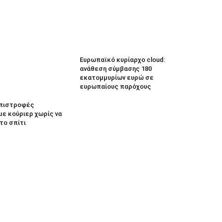
Ευρωπαϊκό κυρίαρχο cloud:
ανάθεση σύμβασης 180
εκατομμυρίων ευρώ σε
ευρωπαίους παρόχους
 Επιστροφές
με κούριερ χωρίς να
το σπίτι