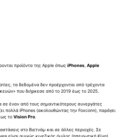
ονται προϊόντα της Apple όπως
iPhones
,
Apple
ατίες, τα δεδομένα δεν προέρχονται από τρέχοντα
σκευών» που διήρκεσε από το 2019 έως το 2025.
νια σε έναν από τους σημαντικότερους συνεργάτες
ει πολλά iPhones (ακολουθώντας την Foxconn), παράγει
πως το
Vision Pro
.
ταστάσεις στο Βιετνάμ και σε άλλες περιοχές. Σε
are είναι αμιγώς κινεζικός όμιλος (ηπειρωτική Κίνα).