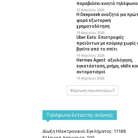
παραβιάσει κινητά τηλέφωνα
22 Απριλίου 2026
Η Deepseek αναζητά για πρώ
φορά εξωτερική
χρηματοδότηση
19 Απριλίου 2026
Uber Eats: Επιστροφές
προϊόντων με κούριερ χωρίς 
βγείτε από το σπίτι
19 Απριλίου 2026
Hermes Agent: αξιολόγηση,
εγκατάσταση, μνήμη, skills κα
αυτοματισμοί
19 Απριλίου 2026
Φόρτωση περισσοτέρων
Tηλέφωνα έκτακτης ανάγκης
Δίωξη Ηλεκτρονικού Εγκλήματος: 11188
Ελληνική Αστυνομία: 100