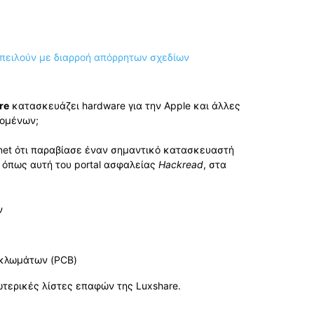
re
κατασκευάζει hardware για την Apple και άλλες
δομένων;
knet ότι παραβίασε έναν σημαντικό κατασκευαστή
 όπως αυτή του portal ασφαλείας
Hackread
, στα
ν
υκλωμάτων (PCB)
ωτερικές λίστες επαφών της Luxshare.