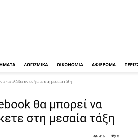
ΉΜΑΤΑ
ΛΟΓΙΣΜΙΚΆ
ΟΙΚΟΝΟΜΊΑ
ΑΦΙΈΡΩΜΑ
ΠΕΡΙΣ
 να καταλάβει αν ανήκετε στη μεσαία τάξη
ebook θα μπορεί να
κετε στη μεσαία τάξη
416
0