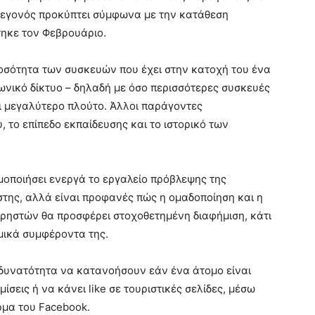
 γεγονός προκύπτει σύμφωνα με την κατάθεση
τηκε τον Φεβρουάριο.
οσότητα των συσκευών που έχει στην κατοχή του ένα
νωνικό δίκτυο – δηλαδή με όσο περισσότερες συσκευές
ι μεγαλύτερο πλούτο. Άλλοι παράγοντες
 το επίπεδο εκπαίδευσης και το ιστορικό των
μοποιήσει ενεργά το εργαλείο πρόβλεψης της
στης, αλλά είναι προφανές πώς η ομαδοποίηση και η
ρηστών θα προσφέρει στοχοθετημένη διαφήμιση, κάτι
μικά συμφέροντα της.
η δυνατότητα να κατανοήσουν εάν ένα άτομο είναι
ίσεις ή να κάνει like σε τουριστικές σελίδες, μέσω
ρμα του Facebook.