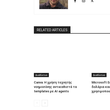
RELATED ARTICLES
Διαδίκτυο
Διαδίκτυο
Canva: Η χρήση τεχνητής
Microsoft E
νοημοσύνης αντικαθιστά τα
δολάρια και
templates με AI agents
χρησιμοποι