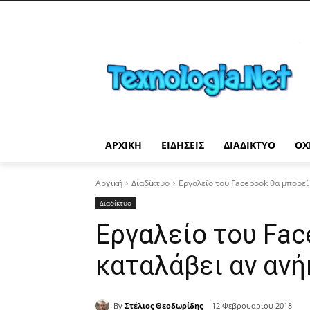
ΑΡΧΙΚΉ
ΕΙΔΉΣΕΙΣ
ΔΙΑΔΊΚΤΥΟ
ΟΧ
Αρχική
Διαδίκτυο
Εργαλείο του Facebook θα μπορεί
Διαδίκτυο
Εργαλείο του Fac
καταλάβει αν ανή
By
Στέλιος Θεοδωρίδης
12 Φεβρουαρίου 2018