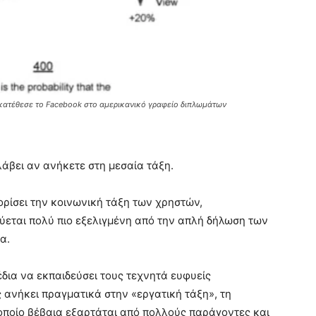
 κατέθεσε το Facebook στο αμερικανικό γραφείο διπλωμάτων
άβει αν ανήκετε στη μεσαία τάξη.
ορίσει την κοινωνική τάξη των χρηστών,
ύεται πολύ πιο εξελιγμένη από την απλή δήλωση των
α.
έδια να εκπαιδεύσει τους τεχνητά ευφυείς
 ανήκει πραγματικά στην «εργατική τάξη», τη
 οποίο βέβαια εξαρτάται από πολλούς παράγοντες και