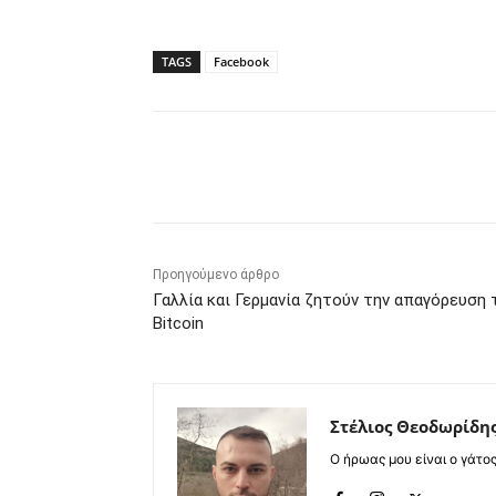
TAGS
Facebook
Κοινοποίηση
Προηγούμενο άρθρο
Γαλλία και Γερμανία ζητούν την απαγόρευση 
Bitcoin
Στέλιος Θεοδωρίδη
Ο ήρωας μου είναι ο γάτο