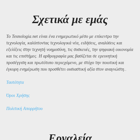
Σχετικά με εμάς
Το Texnologia.net είναι ένα ενημερωτικό μέσο με επίκεντρο την
τεχνολογία, καλύπτοντας τεχνολογικά νέα, ειδήσεις, αναλύσεις και
εξελίξεις στην τεχνητή νοημοσύνη, τις συσκευές, την ψηφιακή οικονομία
και τις επιστήμες. Η αρθρογραφία μας βασίζεται σε ερευνητική
προσέγγιση και πρωτότυπο περιεχόμενο, με στόχο την ποιοτική και
έγκυρη ενημέρωση που προσθέτει ουσιαστική αξία στον αναγνώστη..
Ταυτότητα
Όροι Χρήσης
Πολιτική Απορρήτου
Εργαλεία