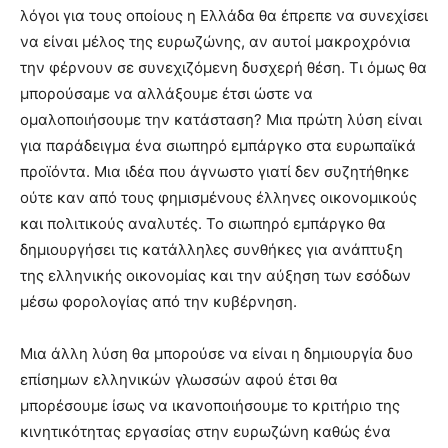
λόγοι για τους οποίους η Ελλάδα θα έπρεπε να συνεχίσει
να είναι μέλος της ευρωζώνης, αν αυτοί μακροχρόνια
την φέρνουν σε συνεχιζόμενη δυσχερή θέση. Τι όμως θα
μπορούσαμε να αλλάξουμε έτσι ώστε να
ομαλοποιήσουμε την κατάσταση? Μια πρώτη λύση είναι
για παράδειγμα ένα σιωπηρό εμπάργκο στα ευρωπαϊκά
προϊόντα. Μια ιδέα που άγνωστο γιατί δεν συζητήθηκε
ούτε καν από τους φημισμένους έλληνες οικονομικούς
και πολιτικούς αναλυτές. Το σιωπηρό εμπάργκο θα
δημιουργήσει τις κατάλληλες συνθήκες για ανάπτυξη
της ελληνικής οικονομίας και την αύξηση των εσόδων
μέσω φορολογίας από την κυβέρνηση.
Μια άλλη λύση θα μπορούσε να είναι η δημιουργία δυο
επίσημων ελληνικών γλωσσών αφού έτσι θα
μπορέσουμε ίσως να ικανοποιήσουμε το κριτήριο της
κινητικότητας εργασίας στην ευρωζώνη καθώς ένα