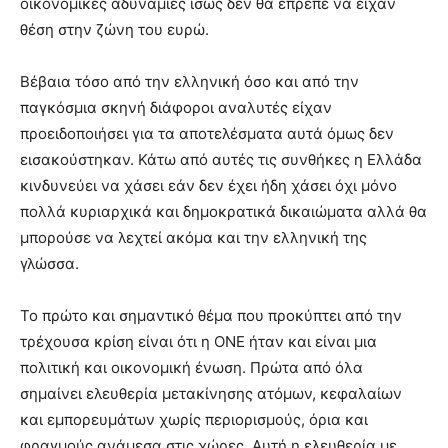
οικονομικές αδυναμίες ίσως δεν θα έπρεπε να είχαν
θέση στην ζώνη του ευρώ.
Βέβαια τόσο από την ελληνική όσο και από την
παγκόσμια σκηνή διάφοροι αναλυτές είχαν
προειδοποιήσει για τα αποτελέσματα αυτά όμως δεν
εισακούστηκαν. Κάτω από αυτές τις συνθήκες η Ελλάδα
κινδυνεύει να χάσει εάν δεν έχει ήδη χάσει όχι μόνο
πολλά κυριαρχικά και δημοκρατικά δικαιώματα αλλά θα
μπορούσε να λεχτεί ακόμα και την ελληνική της
γλώσσα.
Το πρώτο και σημαντικό θέμα που προκύπτει από την
τρέχουσα κρίση είναι ότι η ΟΝΕ ήταν και είναι μια
πολιτική και οικονομική ένωση. Πρώτα από όλα
σημαίνει ελευθερία μετακίνησης ατόμων, κεφαλαίων
και εμπορευμάτων χωρίς περιορισμούς, όρια και
φραγμούς ανάμεσα στις χώρες. Αυτή η ελευθερία με