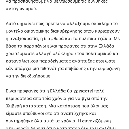
να προσπαθήσουμε να βελτιώσουμε τις συνθήκες
ανταγωνισμού.
Αυτό σημαίνει πως πρέπει να αλλάξουμε ολόκληρο το
μοντέλο οικονομικής διακυβέρνησης όπου κυριαρχούν
η αναξιοκρατία, η διαφθορά και τα πολιτικά τζάκια. Με
βάση τα παραπάνω είναι προφανές ότι στην Ελλάδα
χρειαζόμαστε αλλαγή ολόκληρου του πολιτισμικού και
καταναλωτικού παραδείγματος ανάπτυξης έτσι ώστε
εάν υπάρχει μια πιθανότητα επιβίωσης στην ευρωζώνη
να την διεκδικήσουμε.
Είναι προφανές ότι η Ελλάδα θα χρειαστεί πολύ
περισσότερα από τρία χρόνια για να βγει από την
θλιβερή κατάσταση. Μια κατάσταση που όλοι μας
είμαστε υπεύθυνοι στο ότι αναπτύχτηκε και
συντηρήθηκε όλα αυτά τα χρόνια. Η συνεχιζόμενη
ατιμωρησία δείχνει ότι η κατάσταση δεν έχει αλλάξει