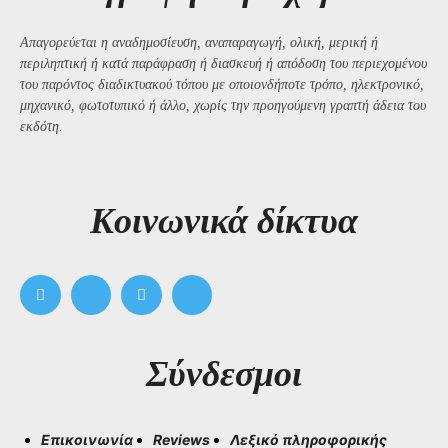
Απαγορεύεται η αναδημοσίευση, αναπαραγωγή, ολική, μερική ή
περιληπτική ή κατά παράφραση ή διασκευή ή απόδοση του περιεχομένου
του παρόντος διαδικτυακού τόπου με οποιονδήποτε τρόπο, ηλεκτρονικό,
μηχανικό, φωτοτυπικό ή άλλο, χωρίς την προηγούμενη γραπτή άδεια του
εκδότη.
Kοινωνικά δίκτυα
Σύνδεσμοι
Επικοινωνία
Reviews
Λεξικό πληροφορικής