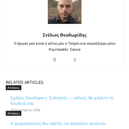
Στέλιος Θεοδωρίδης
Ο ήρωας μου είναι ο γάτος μου ο Τσάρλι και ακροάζομαι μόνο
Psychedelic Trance
RELATED ARTICLES
Απόψεις
Σχόλιο: Developers, ξυπνήστε — αλλιώς θα χάσετε τη
δουλειά σας
20 Ιανουαρίου 2026
Απόψεις
Η ψηφιοποίηση δεν πρέπει να αποκλείει κανέναν