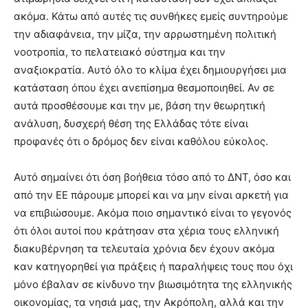
ακόμα. Κάτω από αυτές τις συνθήκες εμείς συντηρούμε
την αδιαφάνεια, την μίζα, την αρρωστημένη πολιτική
νοοτροπία, το πελατειακό σύστημα και την
αναξιοκρατία. Αυτό όλο το κλίμα έχει δημιουργήσει μια
κατάσταση όπου έχει ανεπίσημα θεσμοποιηθεί. Αν σε
αυτά προσθέσουμε και την με, βάση την θεωρητική
ανάλυση, δυσχερή θέση της Ελλάδας τότε είναι
προφανές ότι ο δρόμος δεν είναι καθόλου εύκολος.
Αυτό σημαίνει ότι όση βοήθεια τόσο από το ΔΝΤ, όσο και
από την ΕΕ πάρουμε μπορεί και να μην είναι αρκετή για
να επιβιώσουμε. Ακόμα ποιο σημαντικό είναι το γεγονός
ότι όλοι αυτοί που κράτησαν στα χέρια τους ελληνική
διακυβέρνηση τα τελευταία χρόνια δεν έχουν ακόμα
καν κατηγορηθεί για πράξεις ή παραλήψεις τους που όχι
μόνο έβαλαν σε κίνδυνο την βιωσιμότητα της ελληνικής
οικονομίας, τα νησιά μας, την Ακρόπολη, αλλά και την