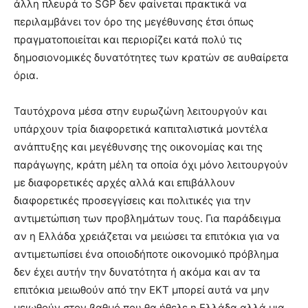
άλλη πλευρά το SGP δεν φαίνεται πρακτικά να
περιλαμβάνει τον όρο της μεγέθυνσης έτσι όπως
πραγματοποιείται και περιορίζει κατά πολύ τις
δημοσιονομικές δυνατότητες των κρατών σε αυθαίρετα
όρια.
Ταυτόχρονα μέσα στην ευρωζώνη λειτουργούν και
υπάρχουν τρία διαφορετικά καπιταλιστικά μοντέλα
ανάπτυξης και μεγέθυνσης της οικονομίας και της
παράγωγης, κράτη μέλη τα οποία όχι μόνο λειτουργούν
με διαφορετικές αρχές αλλά και επιβάλλουν
διαφορετικές προσεγγίσεις και πολιτικές για την
αντιμετώπιση των προβλημάτων τους. Για παράδειγμα
αν η Ελλάδα χρειάζεται να μειώσει τα επιτόκια για να
αντιμετωπίσει ένα οποιοδήποτε οικονομικό πρόβλημα
δεν έχει αυτήν την δυνατότητα ή ακόμα και αν τα
επιτόκια μειωθούν από την ΕΚΤ μπορεί αυτά να μην
μειωθούν στον βαθμό που θα ήθελε η Ελλάδα αλλά μια