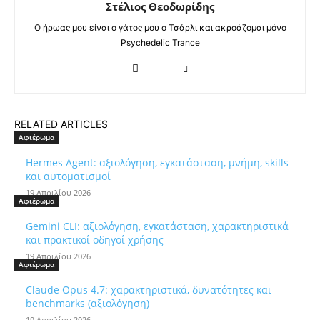
Στέλιος Θεοδωρίδης
Ο ήρωας μου είναι ο γάτος μου ο Τσάρλι και ακροάζομαι μόνο
Psychedelic Trance
RELATED ARTICLES
Αφιέρωμα
Hermes Agent: αξιολόγηση, εγκατάσταση, μνήμη, skills
και αυτοματισμοί
19 Απριλίου 2026
Αφιέρωμα
Gemini CLI: αξιολόγηση, εγκατάσταση, χαρακτηριστικά
και πρακτικοί οδηγοί χρήσης
19 Απριλίου 2026
Αφιέρωμα
Claude Opus 4.7: χαρακτηριστικά, δυνατότητες και
benchmarks (αξιολόγηση)
19 Απριλίου 2026