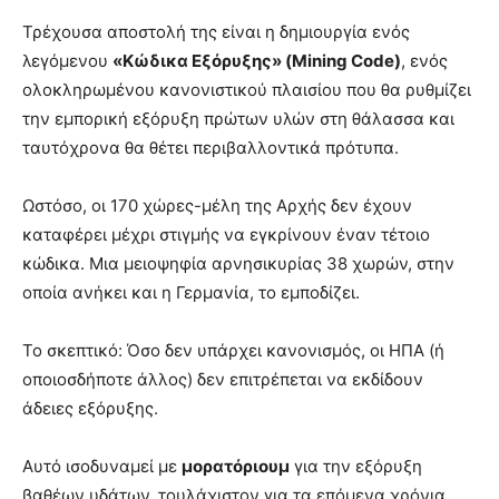
Τρέχουσα αποστολή της είναι η δημιουργία ενός
λεγόμενου
«Κώδικα Εξόρυξης» (Mining Code)
, ενός
ολοκληρωμένου κανονιστικού πλαισίου που θα ρυθμίζει
την εμπορική εξόρυξη πρώτων υλών στη θάλασσα και
ταυτόχρονα θα θέτει περιβαλλοντικά πρότυπα.
Ωστόσο, οι 170 χώρες-μέλη της Αρχής δεν έχουν
καταφέρει μέχρι στιγμής να εγκρίνουν έναν τέτοιο
κώδικα. Μια μειοψηφία αρνησικυρίας 38 χωρών, στην
οποία ανήκει και η Γερμανία, το εμποδίζει.
Το σκεπτικό: Όσο δεν υπάρχει κανονισμός, οι ΗΠΑ (ή
οποιοσδήποτε άλλος) δεν επιτρέπεται να εκδίδουν
άδειες εξόρυξης.
Αυτό ισοδυναμεί με
μορατόριουμ
για την εξόρυξη
βαθέων υδάτων, τουλάχιστον για τα επόμενα χρόνια.