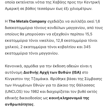
οποία εκτείνεται νότια της Χαβάης προς την Κεντρική
Αμερική σε βάθος τεσσάρων έως έξι χιλιομέτρων.
Η
The Metals Company
σχεδιάζει να συλλέξει εκεί 1,6
δισεκατομμύρια τόνους κονδύλων μαγγανίου, από τους
οποίους θα μπορούσαν να εξαχθούν περίπου 15,5
εκατομμύρια τόνοι νικελίου, 12,8 εκατομμύρια τόνοι
χαλκού, 2 εκατομμύρια τόνοι κοβαλτίου και 345
εκατομμύρια τόνοι μαγγανίου.
Κανονικά, αρμόδια για την έκδοση αδειών είναι η
αυτόνομη
Διεθνής Αρχή των Βυθών (ISA)
στο
Κίνγκστον της Τζαμάικα. Ιδρύθηκε βάσει της Σύμβασης
των Ηνωμένων Εθνών για το Δίκαιο της Θάλασσας
(UNCLOS) του 1982 και διαχειρίζεται τον βυθό εκτός
εθνικής δικαιοδοσίας ως
κοινή κληρονομιά της
ανθρωπότητας
.