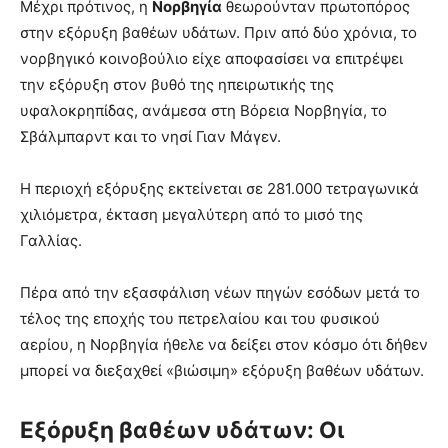
Μέχρι πρότινος, η
Νορβηγία
θεωρούνταν πρωτοπόρος
στην εξόρυξη βαθέων υδάτων. Πριν από δύο χρόνια, το
νορβηγικό κοινοβούλιο είχε αποφασίσει να επιτρέψει
την εξόρυξη στον βυθό της ηπειρωτικής της
υφαλοκρηπίδας, ανάμεσα στη Βόρεια Νορβηγία, το
Σβάλμπαρντ και το νησί Γιαν Μάγεν.
Η περιοχή εξόρυξης εκτείνεται σε 281.000 τετραγωνικά
χιλιόμετρα, έκταση μεγαλύτερη από το μισό της
Γαλλίας.
Πέρα από την εξασφάλιση νέων πηγών εσόδων μετά το
τέλος της εποχής του πετρελαίου και του φυσικού
αερίου, η Νορβηγία ήθελε να δείξει στον κόσμο ότι δήθεν
μπορεί να διεξαχθεί «βιώσιμη» εξόρυξη βαθέων υδάτων.
Εξόρυξη βαθέων υδάτων: Οι