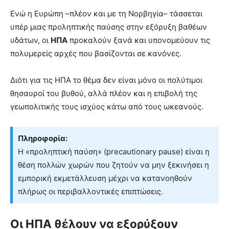
Ενώ η Ευρώπη –πλέον και με τη Νορβηγία– τάσσεται
υπέρ μιας προληπτικής παύσης στην εξόρυξη βαθέων
υδάτων, οι
ΗΠΑ
προκαλούν ξανά και υπονομεύουν τις
πολυμερείς αρχές που βασίζονται σε κανόνες.
Διότι για τις ΗΠΑ το θέμα δεν είναι μόνο οι πολύτιμοι
θησαυροί του βυθού, αλλά πλέον και η επιβολή της
γεωπολιτικής τους ισχύος κάτω από τους ωκεανούς.
Πληροφορία:
Η «προληπτική παύση» (precautionary pause) είναι η
θέση πολλών χωρών που ζητούν να μην ξεκινήσει η
εμπορική εκμετάλλευση μέχρι να κατανοηθούν
πλήρως οι περιβαλλοντικές επιπτώσεις.
Οι ΗΠΑ θέλουν να εξορύξουν