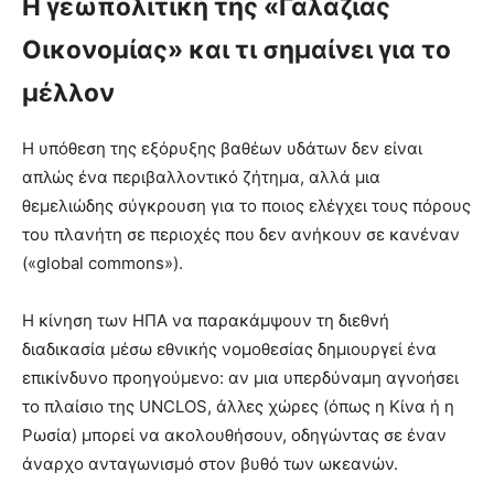
Η γεωπολιτική της «Γαλάζιας
Οικονομίας» και τι σημαίνει για το
μέλλον
Η υπόθεση της εξόρυξης βαθέων υδάτων δεν είναι
απλώς ένα περιβαλλοντικό ζήτημα, αλλά μια
θεμελιώδης σύγκρουση για το ποιος ελέγχει τους πόρους
του πλανήτη σε περιοχές που δεν ανήκουν σε κανέναν
(«global commons»).
Η κίνηση των ΗΠΑ να παρακάμψουν τη διεθνή
διαδικασία μέσω εθνικής νομοθεσίας δημιουργεί ένα
επικίνδυνο προηγούμενο: αν μια υπερδύναμη αγνοήσει
το πλαίσιο της UNCLOS, άλλες χώρες (όπως η Κίνα ή η
Ρωσία) μπορεί να ακολουθήσουν, οδηγώντας σε έναν
άναρχο ανταγωνισμό στον βυθό των ωκεανών.