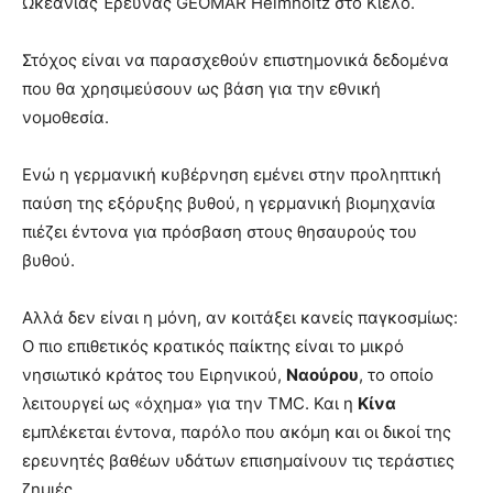
Ωκεάνιας Έρευνας GEOMAR Helmholtz στο Κίελο.
Στόχος είναι να παρασχεθούν επιστημονικά δεδομένα
που θα χρησιμεύσουν ως βάση για την εθνική
νομοθεσία.
Ενώ η γερμανική κυβέρνηση εμένει στην προληπτική
παύση της εξόρυξης βυθού, η γερμανική βιομηχανία
πιέζει έντονα για πρόσβαση στους θησαυρούς του
βυθού.
Αλλά δεν είναι η μόνη, αν κοιτάξει κανείς παγκοσμίως:
Ο πιο επιθετικός κρατικός παίκτης είναι το μικρό
νησιωτικό κράτος του Ειρηνικού,
Ναούρου
, το οποίο
λειτουργεί ως «όχημα» για την TMC. Και η
Κίνα
εμπλέκεται έντονα, παρόλο που ακόμη και οι δικοί της
ερευνητές βαθέων υδάτων επισημαίνουν τις τεράστιες
ζημιές.