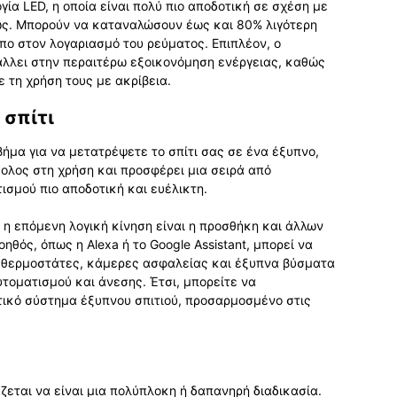
ία LED, η οποία είναι πολύ πιο αποδοτική σε σχέση με
ς. Μπορούν να καταναλώσουν έως και 80% λιγότερη
υπο στον λογαριασμό του ρεύματος. Επιπλέον, ο
άλλει στην περαιτέρω εξοικονόμηση ενέργειας, καθώς
 τη χρήση τους με ακρίβεια.
 σπίτι
ήμα για να μετατρέψετε το σπίτι σας σε ένα έξυπνο,
κολος στη χρήση και προσφέρει μια σειρά από
τισμού πιο αποδοτική και ευέλικτη.
 η επόμενη λογική κίνηση είναι η προσθήκη και άλλων
θός, όπως η Alexa ή το Google Assistant, μπορεί να
οι θερμοστάτες, κάμερες ασφαλείας και έξυπνα βύσματα
τοματισμού και άνεσης. Έτσι, μπορείτε να
ικό σύστημα έξυπνου σπιτιού, προσαρμοσμένο στις
ζεται να είναι μια πολύπλοκη ή δαπανηρή διαδικασία.