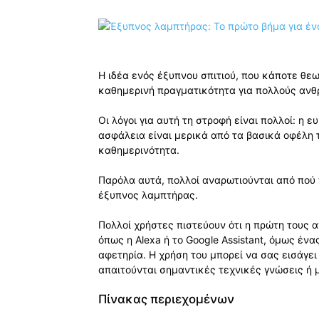
Η ιδέα ενός έξυπνου σπιτιού, που κάποτε θεω
καθημερινή πραγματικότητα για πολλούς αν
Οι λόγοι για αυτή τη στροφή είναι πολλοί: η 
ασφάλεια είναι μερικά από τα βασικά οφέλ
καθημερινότητα.
Παρόλα αυτά, πολλοί αναρωτιούνται από πού 
έξυπνος λαμπτήρας.
Πολλοί χρήστες πιστεύουν ότι η πρώτη τους 
όπως η Alexa ή το Google Assistant, όμως έν
αφετηρία. Η χρήση του μπορεί να σας εισάγει
απαιτούνται σημαντικές τεχνικές γνώσεις ή 
Πίνακας περιεχομένων