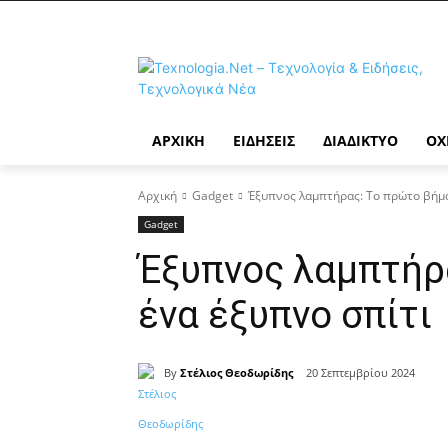
ΑΡΧΙΚΉ
ΕΙΔΉΣΕΙΣ
ΔΙΑΔΊΚΤΥΟ
ΟΧ
Αρχική
Gadget
Έξυπνος λαμπτήρας: Το πρώτο βήμα
Gadget
Έξυπνος λαμπτήρα
ένα έξυπνο σπίτι
By
Στέλιος Θεοδωρίδης
20 Σεπτεμβρίου 2024
Κοινοποίηση