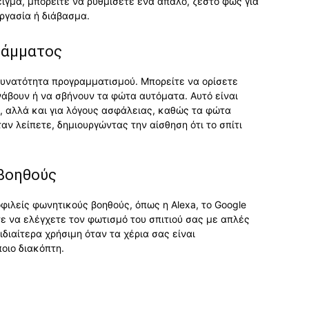
ειγμα, μπορείτε να ρυθμίσετε ένα απαλό, ζεστό φως για
εργασία ή διάβασμα.
ράμματος
δυνατότητα προγραμματισμού. Μπορείτε να ορίσετε
άβουν ή να σβήνουν τα φώτα αυτόματα. Αυτό είναι
ς, αλλά και για λόγους ασφάλειας, καθώς τα φώτα
ν λείπετε, δημιουργώντας την αίσθηση ότι το σπίτι
βοηθούς
φιλείς φωνητικούς βοηθούς, όπως η Alexa, το Google
είτε να ελέγχετε τον φωτισμό του σπιτιού σας με απλές
ιδιαίτερα χρήσιμη όταν τα χέρια σας είναι
οιο διακόπτη.