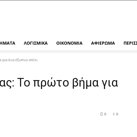
ΉΜΑΤΑ
ΛΟΓΙΣΜΙΚΆ
ΟΙΚΟΝΟΜΊΑ
ΑΦΙΈΡΩΜΑ
ΠΕΡΙΣ
 για ένα έξυπνο σπίτι
ς: Το πρώτο βήμα για
0
0