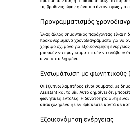
προτιμήσεις σας ή τη διάθεσή σας. Για παράδ
τις βραδινές ώρες ή ένα πιο έντονο φως για 
Προγραμματισμός χρονοδιαγ
Ένας άλλος σημαντικός παράγοντας είναι η 
προκαθορισμένα χρονοδιαγράμματα για να αν
χρήσιμο όχι μόνο για εξοικονόμηση ενέργεια
μπορούν να προγραμματιστούν να ανάβουν ότα
είναι κατειλημμένο.
Ενσωμάτωση με φωνητικούς 
Οι έξυπνοι λαμπτήρες είναι συμβατοί με δημο
Assistant και το Siri. Αυτό σημαίνει ότι μπορ
φωνητικές εντολές. Η δυνατότητα αυτή είναι 
απασχολημένα ή δεν βρίσκεστε κοντά σε κάπ
Εξοικονόμηση ενέργειας