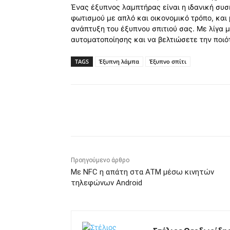
Ένας έξυπνος λαμπτήρας είναι η ιδανική συσ
φωτισμού με απλό και οικονομικό τρόπο, και 
ανάπτυξη του έξυπνου σπιτιού σας. Με λίγα 
αυτοματοποίησης και να βελτιώσετε την ποιό
TAGS
Έξυπνη λάμπα
Έξυπνο σπίτι
Κοινοποίηση
Προηγούμενο άρθρο
Με NFC η απάτη στα ATM μέσω κινητών
τηλεφώνων Android