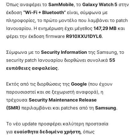
Όπως αναφέρει το
SamMobile
, το
Galaxy Watch 5
στην
έκδοση
“Wi‑Fi + Bluetooth”
είναι, σύμφωνα με
πληροφορίες, το πρώτο μοντέλο που λαμβάνει το patch
Ιανουαρίου. Η ενημέρωση έχει μέγεθος
147,29 MB
και
φέρει την έκδοση firmware
R910XXU1DYL6
.
Σύμφωνα με το
Security Information
της Samsung, το
security patch Ιανουαρίου διορθώνει συνολικά
55
ευπάθειες ασφαλείας
.
Εκτός από τις διορθώσεις της
Google
(που έχουν
παρουσιαστεί και σε ξεχωριστή αναφορά), η
τρέχουσα
Security Maintenance Release
(SMR)
περιλαμβάνει και patches από τη
Samsung
.
Το νέο update προσφέρει καλύτερη προστασία
για
ευαίσθητα δεδομένα χρήστη
, όπως