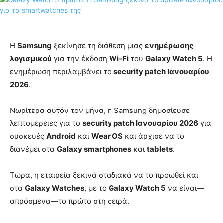
Η
Samsung
ξεκίνησε τη διάθεση μιας
ενημέρωσης
λογισμικού
για την έκδοση
Wi‑Fi
του
Galaxy Watch 5
. Η
ενημέρωση περιλαμβάνει το
security patch Ιανουαρίου
2026
.
Νωρίτερα αυτόν τον μήνα, η Samsung δημοσίευσε
λεπτομέρειες για το
security patch Ιανουαρίου 2026
για
συσκευές
Android
και
Wear OS
και άρχισε να το
διανέμει στα
Galaxy smartphones
και
tablets
.
Τώρα, η εταιρεία ξεκινά σταδιακά να το προωθεί και
στα
Galaxy Watches
, με το
Galaxy Watch 5
να είναι—
απρόσμενα—το πρώτο στη σειρά.