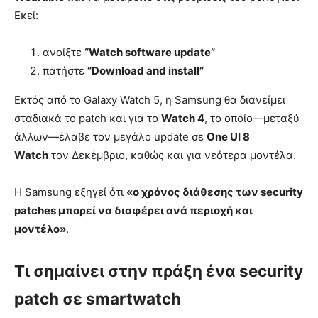
Εκεί:
ανοίξτε
“Watch software update”
πατήστε
“Download and install”
Εκτός από το Galaxy Watch 5, η Samsung θα διανείμει
σταδιακά το patch και για το
Watch 4
, το οποίο—μεταξύ
άλλων—έλαβε τον μεγάλο update σε
One UI 8
Watch
τον Δεκέμβριο, καθώς και για νεότερα μοντέλα.
Η Samsung εξηγεί ότι
«ο χρόνος διάθεσης των security
patches μπορεί να διαφέρει ανά περιοχή και
μοντέλο»
.
Τι σημαίνει στην πράξη ένα security
patch σε smartwatch