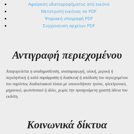
Αφαίρεση υδατογραφήματος από εικόνα
Μετατροπή εικόνας σε PDF
Ψηφιακή υπογραφή PDF
Συγχώνευση αρχείων PDF
Αντιγραφή περιεχομένου
Απαγορεύεται η αναδημοσίευση, αναπαραγωγή, ολική, μερική ή
περιληπτική ή κατά παράφραση ή διασκευή ή απόδοση του περιεχομένου
του παρόντος διαδικτυακού τόπου με οποιονδήποτε τρόπο, ηλεκτρονικό,
μηχανικό, φωτοτυπικό ή άλλο, χωρίς την προηγούμενη γραπτή άδεια του
εκδότη.
Kοινωνικά δίκτυα