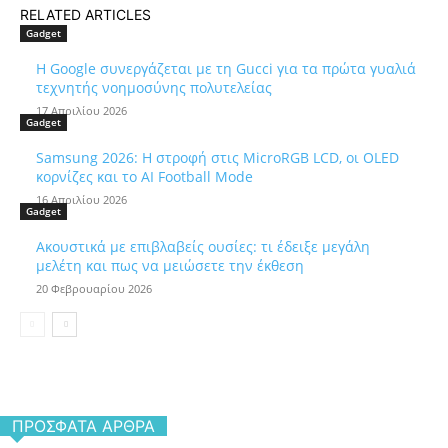
RELATED ARTICLES
Gadget
Η Google συνεργάζεται με τη Gucci για τα πρώτα γυαλιά
τεχνητής νοημοσύνης πολυτελείας
17 Απριλίου 2026
Gadget
Samsung 2026: Η στροφή στις MicroRGB LCD, οι OLED
κορνίζες και το AI Football Mode
16 Απριλίου 2026
Gadget
Ακουστικά με επιβλαβείς ουσίες: τι έδειξε μεγάλη
μελέτη και πως να μειώσετε την έκθεση
20 Φεβρουαρίου 2026
ΠΡΌΣΦΑΤΑ ΆΡΘΡΑ