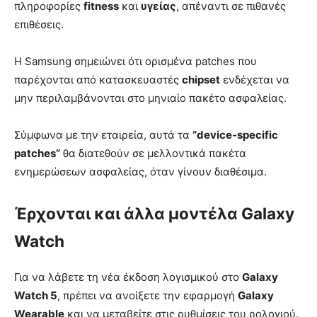
πληροφορίες
fitness
και
υγείας
, απέναντι σε πιθανές
επιθέσεις.
Η Samsung σημειώνει ότι ορισμένα patches που
παρέχονται από κατασκευαστές
chipset
ενδέχεται να
μην περιλαμβάνονται στο μηνιαίο πακέτο ασφαλείας.
Σύμφωνα με την εταιρεία, αυτά τα
“device‑specific
patches”
θα διατεθούν σε μελλοντικά πακέτα
ενημερώσεων ασφαλείας, όταν γίνουν διαθέσιμα.
Έρχονται και άλλα μοντέλα Galaxy
Watch
Για να λάβετε τη νέα έκδοση λογισμικού στο
Galaxy
Watch 5
, πρέπει να ανοίξετε την εφαρμογή
Galaxy
Wearable
και να μεταβείτε στις ρυθμίσεις του ρολογιού.