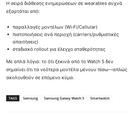
Η σειρά διάθεσης ενημερώσεων σε wearables συχνά
εξαρτάται από:
παραλλαγές μοντέλων (Wi‑Fi/Cellular)
πιστοποιήσεις ανά περιοχή (carriers/ρυθμιστικές
απαιτήσεις)
σταδιακό rollout για έλεγχο σταθερότητας
Με απλά λόγια: το ότι ξεκινά από το Watch 5 δεν
σημαίνει ότι τα νεότερα μοντέλα μένουν πίσω—απλώς
ακολουθούν σε επόμενο κύμα.
TAGS
Samsung
Samsung Galaxy Watch 5
Smartwatch