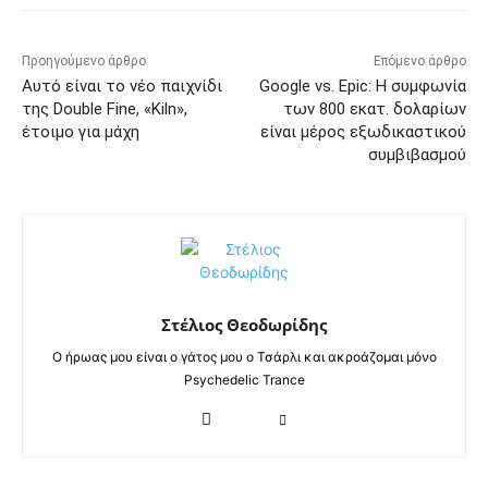
Προηγούμενο άρθρο
Επόμενο άρθρο
Αυτό είναι το νέο παιχνίδι
Google vs. Epic: Η συμφωνία
της Double Fine, «Kiln»,
των 800 εκατ. δολαρίων
έτοιμο για μάχη
είναι μέρος εξωδικαστικού
συμβιβασμού
Στέλιος Θεοδωρίδης
Ο ήρωας μου είναι ο γάτος μου ο Τσάρλι και ακροάζομαι μόνο
Psychedelic Trance