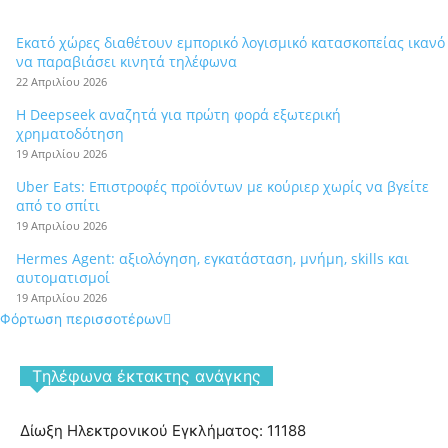
Εκατό χώρες διαθέτουν εμπορικό λογισμικό κατασκοπείας ικανό
να παραβιάσει κινητά τηλέφωνα
22 Απριλίου 2026
Η Deepseek αναζητά για πρώτη φορά εξωτερική
χρηματοδότηση
19 Απριλίου 2026
Uber Eats: Επιστροφές προϊόντων με κούριερ χωρίς να βγείτε
από το σπίτι
19 Απριλίου 2026
Hermes Agent: αξιολόγηση, εγκατάσταση, μνήμη, skills και
αυτοματισμοί
19 Απριλίου 2026
Φόρτωση περισσοτέρων
Tηλέφωνα έκτακτης ανάγκης
Δίωξη Ηλεκτρονικού Εγκλήματος: 11188