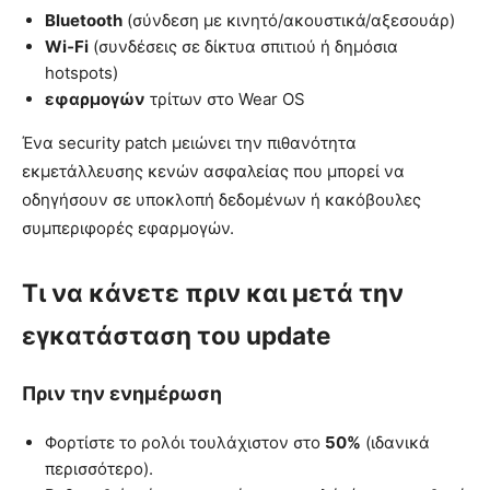
Bluetooth
(σύνδεση με κινητό/ακουστικά/αξεσουάρ)
Wi‑Fi
(συνδέσεις σε δίκτυα σπιτιού ή δημόσια
hotspots)
εφαρμογών
τρίτων στο Wear OS
Ένα security patch μειώνει την πιθανότητα
εκμετάλλευσης κενών ασφαλείας που μπορεί να
οδηγήσουν σε υποκλοπή δεδομένων ή κακόβουλες
συμπεριφορές εφαρμογών.
Τι να κάνετε πριν και μετά την
εγκατάσταση του update
Πριν την ενημέρωση
Φορτίστε το ρολόι τουλάχιστον στο
50%
(ιδανικά
περισσότερο).