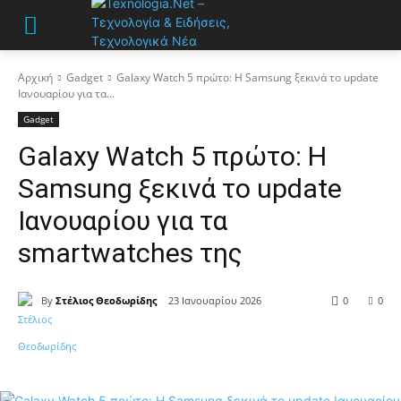
Αρχική
Gadget
Galaxy Watch 5 πρώτο: Η Samsung ξεκινά το update
Ιανουαρίου για τα...
Gadget
Galaxy Watch 5 πρώτο: Η
Samsung ξεκινά το update
Ιανουαρίου για τα
smartwatches της
By
Στέλιος Θεοδωρίδης
23 Ιανουαρίου 2026
0
0