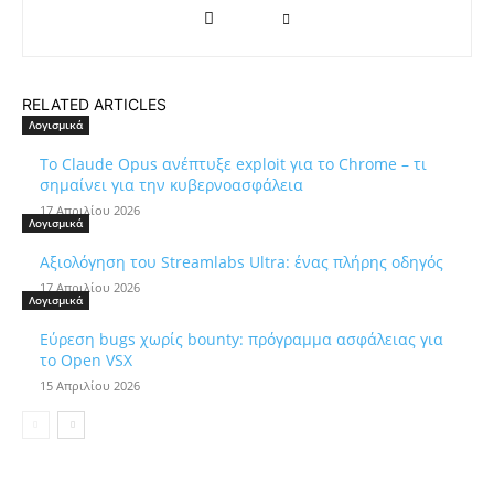
RELATED ARTICLES
Λογισμικά
Το Claude Opus ανέπτυξε exploit για το Chrome – τι
σημαίνει για την κυβερνοασφάλεια
17 Απριλίου 2026
Λογισμικά
Αξιολόγηση του Streamlabs Ultra: ένας πλήρης οδηγός
17 Απριλίου 2026
Λογισμικά
Εύρεση bugs χωρίς bounty: πρόγραμμα ασφάλειας για
το Open VSX
15 Απριλίου 2026