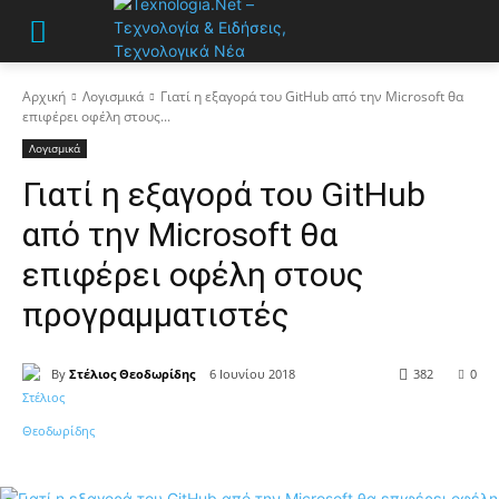
Αρχική
Λογισμικά
Γιατί η εξαγορά του GitHub από την Microsoft θα
επιφέρει οφέλη στους...
Λογισμικά
Γιατί η εξαγορά του GitHub
από την Microsoft θα
επιφέρει οφέλη στους
προγραμματιστές
By
Στέλιος Θεοδωρίδης
6 Ιουνίου 2018
382
0