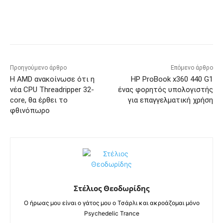
Προηγούμενο άρθρο
Επόμενο άρθρο
Η AMD ανακοίνωσε ότι η
HP ProBook x360 440 G1
νέα CPU Threadripper 32-
ένας φορητός υπολογιστής
core, θα έρθει το
για επαγγελματική χρήση
φθινόπωρο
Στέλιος Θεοδωρίδης
Ο ήρωας μου είναι ο γάτος μου ο Τσάρλι και ακροάζομαι μόνο
Psychedelic Trance