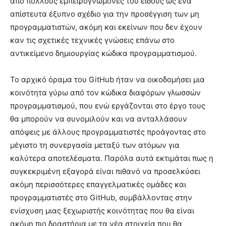
από πολλούς εμπειρογνώμονες του είδους ως ένα
απίστευτα έξυπνο σχέδιο για την προσέγγιση των μη
προγραμματιστών, ακόμη και εκείνων που δεν έχουν
καν τις σχετικές τεχνικές γνώσεις επάνω στο
αντικείμενο δημιουργίας κώδικα προγραμματισμού.
Το αρχικό όραμα του GitHub ήταν να οικοδομήσει μια
κοινότητα γύρω από τον κώδικα διαφόρων γλωσσών
προγραμματισμού, που ενώ εργάζονται στο έργο τους
θα μπορούν να συνομιλούν και να ανταλλάσουν
απόψεις με άλλους προγραμματιστές προάγοντας στο
μέγιστο τη συνεργασία μεταξύ των ατόμων για
καλύτερα αποτελέσματα. Παρόλα αυτά εκτιμάται πως η
συγκεκριμένη εξαγορά είναι πιθανό να προσελκύσει
ακόμη περισσότερες επαγγελματικές ομάδες και
προγραμματιστές στο GitHub, συμβάλλοντας στην
ενίσχυση μιας ξεχωριστής κοινότητας που θα είναι
ακόμη πιο δραστήρια με τα νέα στοιχεία που θα