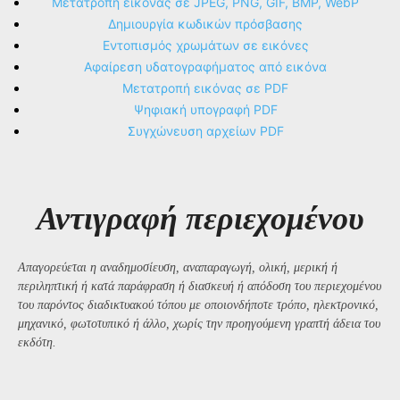
Μετατροπή εικόνας σε JPEG, PNG, GIF, BMP, WebP
Δημιουργία κωδικών πρόσβασης
Εντοπισμός χρωμάτων σε εικόνες
Αφαίρεση υδατογραφήματος από εικόνα
Μετατροπή εικόνας σε PDF
Ψηφιακή υπογραφή PDF
Συγχώνευση αρχείων PDF
Αντιγραφή περιεχομένου
Απαγορεύεται η αναδημοσίευση, αναπαραγωγή, ολική, μερική ή
περιληπτική ή κατά παράφραση ή διασκευή ή απόδοση του περιεχομένου
του παρόντος διαδικτυακού τόπου με οποιονδήποτε τρόπο, ηλεκτρονικό,
μηχανικό, φωτοτυπικό ή άλλο, χωρίς την προηγούμενη γραπτή άδεια του
εκδότη.