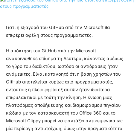
Γιατί η εξαγορά του GitHub από την Microsoft θα
επιφέρει οφέλη στους προγραμματιστές.
Η απόκτηση του GitHub από την Microsoft
ανακοινώθηκε επίσημα τη Δευτέρα, κάνοντας αμέσως
το γύρο του διαδικτύου, ωστόσο οι αντιδράσεις ήταν
ανάμεικτες. Είναι κατανοητό ότι η βάση χρηστών του
GitHub αποτελείται κυρίως από προγραμματιστές,
εντούτοις η πλειοψηφία εξ αυτών ήταν ιδιαίτερα
επιφυλακτικοί με τούτη την κίνηση. Η ένωση μιας
πλατφόρμας αποθήκευσης και διαμοιρασμού πηγαίου
κώδικα με τον κατασκευαστή του Office 360 ​​και το
Microsoft Clippy μπορεί να φαντάζει αντικειμενικά ως
μία περίεργη αντιστοίχιση, όμως στην πραγματικότητα