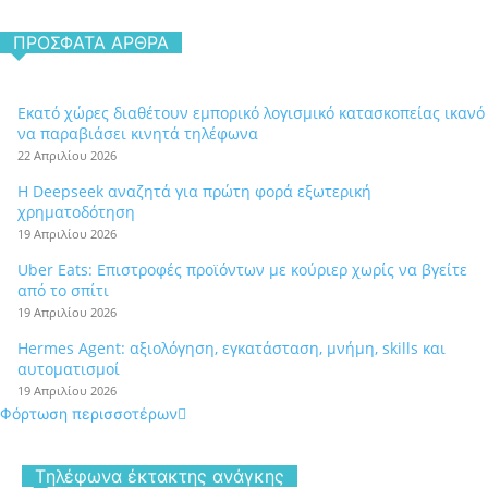
ΠΡΌΣΦΑΤΑ ΆΡΘΡΑ
Εκατό χώρες διαθέτουν εμπορικό λογισμικό κατασκοπείας ικανό
να παραβιάσει κινητά τηλέφωνα
22 Απριλίου 2026
Η Deepseek αναζητά για πρώτη φορά εξωτερική
χρηματοδότηση
19 Απριλίου 2026
Uber Eats: Επιστροφές προϊόντων με κούριερ χωρίς να βγείτε
από το σπίτι
19 Απριλίου 2026
Hermes Agent: αξιολόγηση, εγκατάσταση, μνήμη, skills και
αυτοματισμοί
19 Απριλίου 2026
Φόρτωση περισσοτέρων
Tηλέφωνα έκτακτης ανάγκης