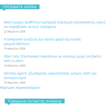
ΠΡΌΣΦΑΤΑ ΆΡΘΡΑ
Εκατό χώρες διαθέτουν εμπορικό λογισμικό κατασκοπείας ικανό
να παραβιάσει κινητά τηλέφωνα
22 Απριλίου 2026
Η Deepseek αναζητά για πρώτη φορά εξωτερική
χρηματοδότηση
19 Απριλίου 2026
Uber Eats: Επιστροφές προϊόντων με κούριερ χωρίς να βγείτε
από το σπίτι
19 Απριλίου 2026
Hermes Agent: αξιολόγηση, εγκατάσταση, μνήμη, skills και
αυτοματισμοί
19 Απριλίου 2026
Φόρτωση περισσοτέρων
Tηλέφωνα έκτακτης ανάγκης