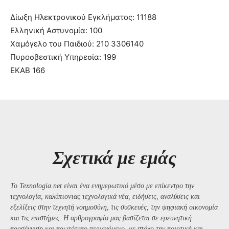
Δίωξη Ηλεκτρονικού Εγκλήματος: 11188
Ελληνική Αστυνομία: 100
Χαμόγελο του Παιδιού: 210 3306140
Πυροσβεστική Υπηρεσία: 199
ΕΚΑΒ 166
Σχετικά με εμάς
Το Texnologia.net είναι ένα ενημερωτικό μέσο με επίκεντρο την
τεχνολογία, καλύπτοντας τεχνολογικά νέα, ειδήσεις, αναλύσεις και
εξελίξεις στην τεχνητή νοημοσύνη, τις συσκευές, την ψηφιακή οικονομία
και τις επιστήμες. Η αρθρογραφία μας βασίζεται σε ερευνητική
προσέγγιση και πρωτότυπο περιεχόμενο, με στόχο την ποιοτική και