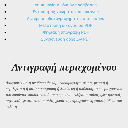
Δημιουργία κωδικών πρόσβασης
Εντοπισμός χρωμάτων σε εικόνες
Αφαίρεση υδατογραφήματος από εικόνα
Μετατροπή εικόνας σε PDF
Ψηφιακή υπογραφή PDF
Συγχώνευση αρχείων PDF
Αντιγραφή περιεχομένου
Απαγορεύεται η αναδημοσίευση, αναπαραγωγή, ολική, μερική ή
περιληπτική ή κατά παράφραση ή διασκευή ή απόδοση του περιεχομένου
του παρόντος διαδικτυακού τόπου με οποιονδήποτε τρόπο, ηλεκτρονικό,
μηχανικό, φωτοτυπικό ή άλλο, χωρίς την προηγούμενη γραπτή άδεια του
εκδότη.