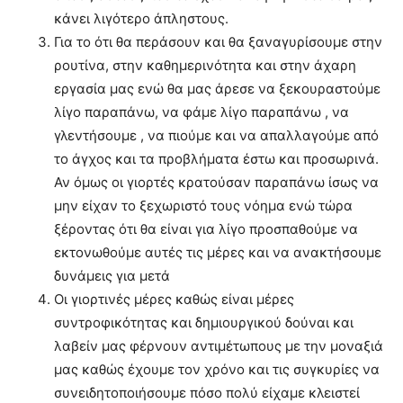
κάνει λιγότερο άπληστους.
Για το ότι θα περάσουν και θα ξαναγυρίσουμε στην
ρουτίνα, στην καθημερινότητα και στην άχαρη
εργασία μας ενώ θα μας άρεσε να ξεκουραστούμε
λίγο παραπάνω, να φάμε λίγο παραπάνω , να
γλεντήσουμε , να πιούμε και να απαλλαγούμε από
το άγχος και τα προβλήματα έστω και προσωρινά.
Αν όμως οι γιορτές κρατούσαν παραπάνω ίσως να
μην είχαν το ξεχωριστό τους νόημα ενώ τώρα
ξέροντας ότι θα είναι για λίγο προσπαθούμε να
εκτονωθούμε αυτές τις μέρες και να ανακτήσουμε
δυνάμεις για μετά
Οι γιορτινές μέρες καθώς είναι μέρες
συντροφικότητας και δημιουργικού δούναι και
λαβείν μας φέρνουν αντιμέτωπους με την μοναξιά
μας καθώς έχουμε τον χρόνο και τις συγκυρίες να
συνειδητοποιήσουμε πόσο πολύ είχαμε κλειστεί