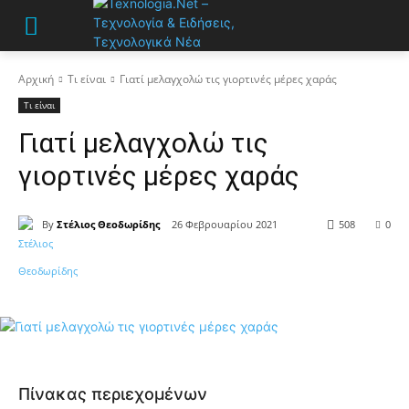
Αρχική
Τι είναι
Γιατί μελαγχολώ τις γιορτινές μέρες χαράς
Τι είναι
Γιατί μελαγχολώ τις
γιορτινές μέρες χαράς
By
Στέλιος Θεοδωρίδης
26 Φεβρουαρίου 2021
508
0
Πίνακας περιεχομένων