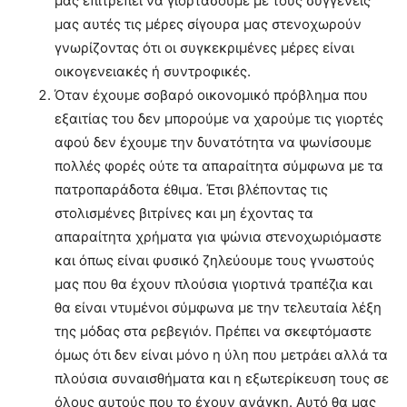
μας επιτρέπει να γιορτάσουμε με τους συγγενείς
μας αυτές τις μέρες σίγουρα μας στενοχωρούν
γνωρίζοντας ότι οι συγκεκριμένες μέρες είναι
οικογενειακές ή συντροφικές.
Όταν έχουμε σοβαρό οικονομικό πρόβλημα που
εξαιτίας του δεν μπορούμε να χαρούμε τις γιορτές
αφού δεν έχουμε την δυνατότητα να ψωνίσουμε
πολλές φορές ούτε τα απαραίτητα σύμφωνα με τα
πατροπαράδοτα έθιμα. Έτσι βλέποντας τις
στολισμένες βιτρίνες και μη έχοντας τα
απαραίτητα χρήματα για ψώνια στενοχωριόμαστε
και όπως είναι φυσικό ζηλεύουμε τους γνωστούς
μας που θα έχουν πλούσια γιορτινά τραπέζια και
θα είναι ντυμένοι σύμφωνα με την τελευταία λέξη
της μόδας στα ρεβεγιόν. Πρέπει να σκεφτόμαστε
όμως ότι δεν είναι μόνο η ύλη που μετράει αλλά τα
πλούσια συναισθήματα και η εξωτερίκευση τους σε
όλους αυτούς που το έχουν ανάγκη. Aυτό θα μας