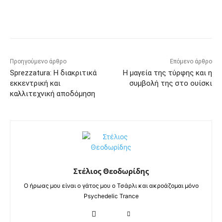
Προηγούμενο άρθρο
Επόμενο άρθρο
Sprezzatura: Η διακριτικά
Η μαγεία της τύρφης και η
εκκεντρική και
συμβολή της στο ουίσκι
καλλιτεχνική αποδόμηση
Στέλιος Θεοδωρίδης
Ο ήρωας μου είναι ο γάτος μου ο Τσάρλι και ακροάζομαι μόνο
Psychedelic Trance