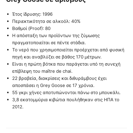
Έτος ίδρυσης: 1996
Περιεκτικότητα σε αλκοόλ: 40%
Βαθμοί (Proof): 80
Η απόσταξη των προϊόντων της ζύμωσης
πραγματοποιείται σε πέντε στάδια.
Το νερό που χρησιμοποιείται προέρχεται από φυσική
πηγή και αναβλύζει σε βάθος 170 μέτρων.
Είναι η πρώτη βότκα που παράγεται υπό τη συνεχή
επίβλεψη του maître de chai.
22 βραβεία, διακρίσεις και διθυράμβους έχει
αποσπάσει η Grey Goose σε 17 χρόνια.
55 γκρι χήνες αποτυπώνονται πάνω στο μπουκάλι.
3,8 εκατομμύρια κιβώτια πουλήθηκαν στις ΗΠΑ το
2012.