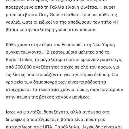
προερχόµενο από τη Γαλλία είναι η φινέτσα. Η super
premium βότκα Grey Goose διαθέτει τόση σε κάθε της
γουλιά, ώστε οι ειδικοί να της αποδώσουν τον τίτλο «H
βότκα µε την καλύτερη γεύση στον κόσµο».
Κάθε χρονο στην έδρα του Economist στη Νέα Υόρκη
συγκεντρώνονται 1,2 εκατομμύρια μελέτες από το
ReportLinker, το μεγαλύτερο δίκτυο ερευνών μάρκετιγκ,
από 200.000 ανεξάρτητες αρχές σε όλο τον κόσμο, για
τις λίστες που ετοιμάζονται για την ετήσια έκδοση. Στα
γραφεία των δημοσιογράφων είναι παράδοση τα
στοιχήματα: Τα τελευταία χρόνια, όμως, όσοι ποντάρουν
στην πτώση της βότκας χάνουν μονίμως.
Ίσως να φαντάζει δυσεξήγητο, αλλά ανάμεσα στα
δημοφιλή αποστάγματα, η βότκα είναι πρώτη σε
κατανάλωση στις ΗΠΑ. Παράλληλα, ιλιγγιώδης είναι και