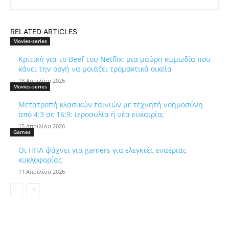
RELATED ARTICLES
Movies-series
Κριτική για το Beef του Netflix: μια μαύρη κωμωδία που
κάνει την οργή να μοιάζει τρομακτικά οικεία
18 Απριλίου 2026
Movies-series
Μετατροπή κλασικών ταινιών με τεχνητή νοημοσύνη
από 4:3 σε 16:9: ιεροσυλία ή νέα ευκαιρία;
15 Απριλίου 2026
Games
Οι ΗΠΑ ψάχνει για gamers για ελεγκτές εναέριας
κυκλοφορίας
11 Απριλίου 2026