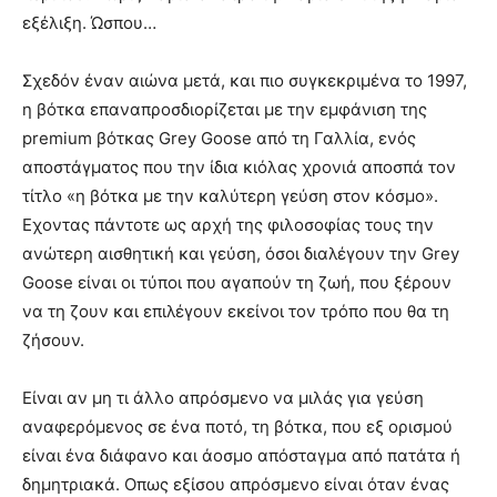
εξέλιξη. Ώσπου…
Σχεδόν έναν αιώνα μετά, και πιο συγκεκριμένα το 1997,
η βότκα επαναπροσδιορίζεται με την εμφάνιση της
premium βότκας Grey Goose από τη Γαλλία, ενός
αποστάγματος που την ίδια κιόλας χρονιά αποσπά τον
τίτλο «η βότκα με την καλύτερη γεύση στον κόσμο».
Εχοντας πάντοτε ως αρχή της φιλοσοφίας τους την
ανώτερη αισθητική και γεύση, όσοι διαλέγουν την Grey
Goose είναι οι τύποι που αγαπούν τη ζωή, που ξέρουν
να τη ζουν και επιλέγουν εκείνοι τον τρόπο που θα τη
ζήσουν.
Είναι αν µη τι άλλο απρόσµενο να µιλάς για γεύση
αναφερόμενος σε ένα ποτό, τη βότκα, που εξ ορισµού
είναι ένα διάφανο και άοσµο απόσταγµα από πατάτα ή
δηµητριακά. Οπως εξίσου απρόσµενο είναι όταν ένας