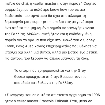
maître de chai, ή «cellar master», στην περιοχή Cognac
συμμετέχει με το πολύτιμο know how του σε μια
διαδικασία που αργότερα θα έχει αποτέλεσμα τη
δημιουργία μιας super premium βότκας με γενέτειρα
ένα από τα πιο φημισμένα σημεία παραγωγής κονιάκ
της Γαλλίας. Μάλλον αυτή ήταν και η ενδεδειγμένη
πορεία για το όραµα που είχε στο µυαλό του ο Sidney
Frank, ένας Αμερικανός επιχειρηματίας που θέλησε να
φτιάξει όχι άλλη µια βότκα, αλλά µια βότκα εξαιρετική.
Για αυτούς που ξέρουν να απολαµβάνουν τη ζωή.
Το σιτάρι που χρησιμοποιείται για την Grey
Goose προέρχεται από την Beauce, τον πιο
σπουδαίο σιτοβολώνα της Γαλλίας.
«Συνεργός» του σε αυτό το απίστευτο εγχείρημα τo 1996
ήταν ο cellar master François Thibault. Ετσι, µέσα σε