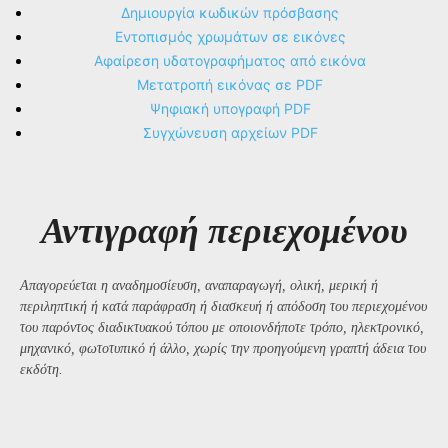
Δημιουργία κωδικών πρόσβασης
Εντοπισμός χρωμάτων σε εικόνες
Αφαίρεση υδατογραφήματος από εικόνα
Μετατροπή εικόνας σε PDF
Ψηφιακή υπογραφή PDF
Συγχώνευση αρχείων PDF
Αντιγραφή περιεχομένου
Απαγορεύεται η αναδημοσίευση, αναπαραγωγή, ολική, μερική ή
περιληπτική ή κατά παράφραση ή διασκευή ή απόδοση του περιεχομένου
του παρόντος διαδικτυακού τόπου με οποιονδήποτε τρόπο, ηλεκτρονικό,
μηχανικό, φωτοτυπικό ή άλλο, χωρίς την προηγούμενη γραπτή άδεια του
εκδότη.