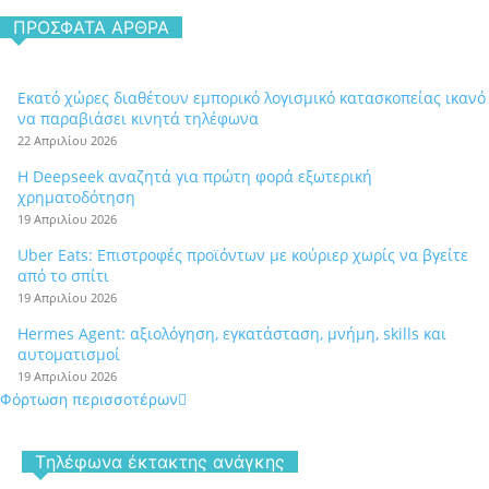
ΠΡΌΣΦΑΤΑ ΆΡΘΡΑ
Εκατό χώρες διαθέτουν εμπορικό λογισμικό κατασκοπείας ικανό
να παραβιάσει κινητά τηλέφωνα
22 Απριλίου 2026
Η Deepseek αναζητά για πρώτη φορά εξωτερική
χρηματοδότηση
19 Απριλίου 2026
Uber Eats: Επιστροφές προϊόντων με κούριερ χωρίς να βγείτε
από το σπίτι
19 Απριλίου 2026
Hermes Agent: αξιολόγηση, εγκατάσταση, μνήμη, skills και
αυτοματισμοί
19 Απριλίου 2026
Φόρτωση περισσοτέρων
Tηλέφωνα έκτακτης ανάγκης