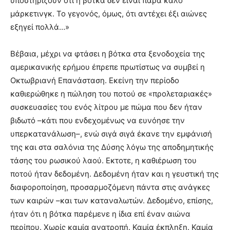
υποστηρίζουν ότι η βότκα δεν είναι παρά καλό
μάρκετινγκ. Το γεγονός, όμως, ότι αντέχει έξι αιώνες
εξηγεί πολλά…»
Βέβαια, μέχρι να φτάσει η βότκα στα ξενοδοχεία της
αμερικανικής ερήμου έπρεπε πρωτίστως να συμβεί η
Οκτωβριανή Επανάσταση. Εκείνη την περίοδο
καθιερώθηκε η πώληση του ποτού σε «προλεταριακές»
συσκευασίες του ενός λίτρου με πώμα που δεν ήταν
βιδωτό –κάτι που ενδεχομένως να ευνόησε την
υπερκατανάλωση–, ενώ σιγά σιγά έκανε την εμφάνισή
της και στα σαλόνια της Δύσης λόγω της αποδημητικής
τάσης του ρωσικού λαού. Εκτοτε, η καθιέρωση του
ποτού ήταν δεδομένη. Δεδομένη ήταν και η γευστική της
διαφοροποίηση, προσαρμοζόμενη πάντα στις ανάγκες
των καιρών –και των καταναλωτών. Δεδομένο, επίσης,
ήταν ότι η βότκα παρέμενε η ίδια επί έναν αιώνα
περίπου. Χωρίς καμία ανατροπή. Καμία έκπληξη. Καμία