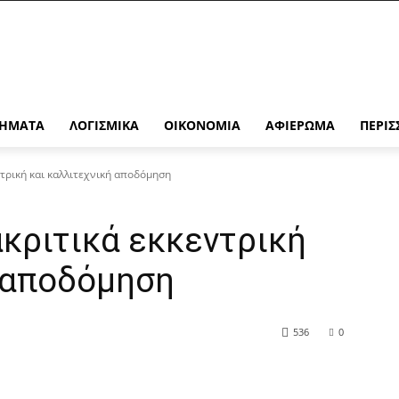
ΉΜΑΤΑ
ΛΟΓΙΣΜΙΚΆ
ΟΙΚΟΝΟΜΊΑ
ΑΦΙΈΡΩΜΑ
ΠΕΡΙΣ
ντρική και καλλιτεχνική αποδόμηση
ακριτικά εκκεντρική
ή αποδόμηση
536
0