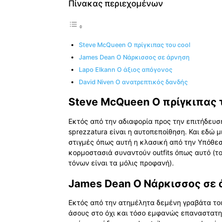
Πίνακας περιεχομένων
Steve McQueen Ο πρίγκιπας του cool
James Dean Ο Νάρκισσος σε άρνηση
Lapo Elkann Ο άξιος απόγονος
David Niven Ο ανατρεπτικός δανδής
Steve McQueen Ο πρίγκιπας τ
Εκτός από την αδιαφορία προς την επιτήδευση
sprezzatura είναι η αυτοπεποίθηση. Και εδώ 
στιγμές όπως αυτή η κλασική από την Υπόθεσ
κορμοστασιά συναντούν outfits όπως αυτό (τ
τόνων είναι τα μόλις προφανή).
James Dean Ο Νάρκισσος σε
Εκτός από την ατημέλητα δεμένη γραβάτα του
άσους στο όχι και τόσο εμφανώς επαναστατη