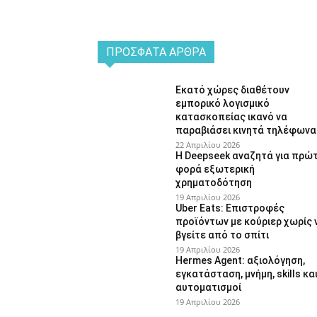
ΠΡΌΣΦΑΤΑ ΆΡΘΡΑ
Εκατό χώρες διαθέτουν
εμπορικό λογισμικό
κατασκοπείας ικανό να
παραβιάσει κινητά τηλέφωνα
22 Απριλίου 2026
Η Deepseek αναζητά για πρώ
φορά εξωτερική
χρηματοδότηση
19 Απριλίου 2026
Uber Eats: Επιστροφές
προϊόντων με κούριερ χωρίς 
βγείτε από το σπίτι
19 Απριλίου 2026
Hermes Agent: αξιολόγηση,
εγκατάσταση, μνήμη, skills κα
αυτοματισμοί
19 Απριλίου 2026