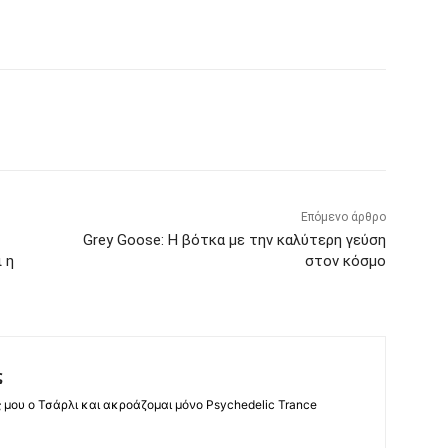
Επόμενο άρθρο
Grey Goose: H βότκα µε την καλύτερη γεύση
 η
στον κόσµο
ς
ς μου ο Τσάρλι και ακροάζομαι μόνο Psychedelic Trance