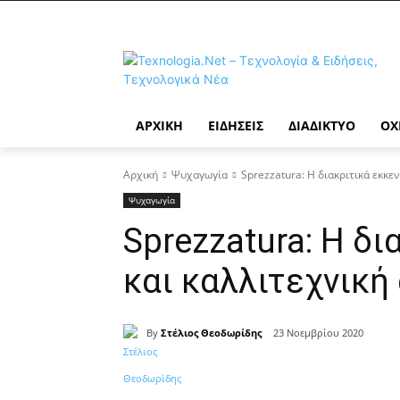
ΑΡΧΙΚΉ
ΕΙΔΉΣΕΙΣ
ΔΙΑΔΊΚΤΥΟ
ΟΧ
Αρχική
Ψυχαγωγία
Sprezzatura: Η διακριτικά εκκε
Ψυχαγωγία
Sprezzatura: Η δι
και καλλιτεχνικ
By
Στέλιος Θεοδωρίδης
23 Νοεμβρίου 2020
Κοινοποίηση