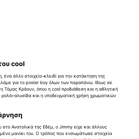
ου cool
, ένα άλλο στοιχείο-κλειδί για την κατάκτηση της
μιλάμε για το poster boy όλων των παραπάνω. Ιδίως σε
η Τόμας Κράουν, όπου η cool προδιάθεση και η αθλητική
ο ρολόι-αλυσίδα και η υποδειγματική χρήση χρωματικών
 άρνηση
 στο Ανατολικά της Εδέμ, ο Jimmy είχε και άλλους
μένο μανίκι του. Ο τρόπος που ενσωμάτωσε στοιχεία