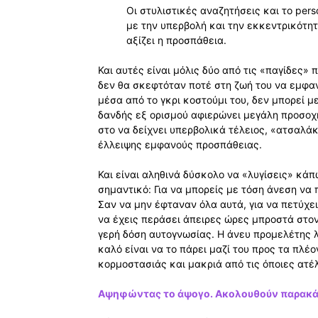
Οι στυλιστικές αναζητήσεις και το per
με την υπερβολή και την εκκεντρικότητ
αξίζει η προσπάθεια.
Και αυτές είναι μόλις δύο από τις «παγίδες»
δεν θα σκεφτόταν ποτέ στη ζωή του να εμφανι
μέσα από το γκρι κοστούμι του, δεν μπορεί με
δανδής εξ ορισμού αφιερώνει μεγάλη προσοχή
στο να δείχνει υπερβολικά τέλειος, «ατσαλάκ
έλλειψης εμφανούς προσπάθειας.
Και είναι αληθινά δύσκολο να «λυγίσεις» κάπ
σημαντικό: Για να μπορείς με τόση άνεση να 
Σαν να μην έφταναν όλα αυτά, για να πετύχει
να έχεις περάσει άπειρες ώρες μπροστά στον 
γερή δόση αυτογνωσίας. Η άνευ προμελέτης 
καλό είναι να το πάρει μαζί του προς τα πλέ
κορμοστασιάς και μακριά από τις όποιες ατέλ
Αψηφώντας το άψογο. Ακολουθούν παρακ