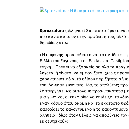
Sprezzatura
(ελληνιστί Σπρετσατούρα) είναι 
που κάνει κάποιος στην εμφάνισή του, αλλά 
θηριώδες στυλ.
«Η εμφανής προσπάθεια είναι το αντίθετο της
Βιβλίο του Ευγενούς, του Baldassare Castiglio
τέχνη… Πρέπει να εξασκείς σε όλα τα πράγμα
λέγεται ή γίνεται να εμφανίζεται χωρίς προσ
χαρακτηριστικό αυτό εξίσου περιζήτητο σήμε
του ιδανικού ευγενούς; Μα, το απολύτως προ
λειτουργήσει ως αυτόνομη προσωπικότητα μέ
μια γυναίκα, οι ευκαιρίες να επιδείξει το «
έναν κόσμο όπου ακόμη και το εκατοστό υφάσ
καθορίσει το καλοντυμένο ή το κακοντυμένο 
αλήθεια; Ιδίως όταν θέλεις να αποφύγεις το
εκκεντρικού»;